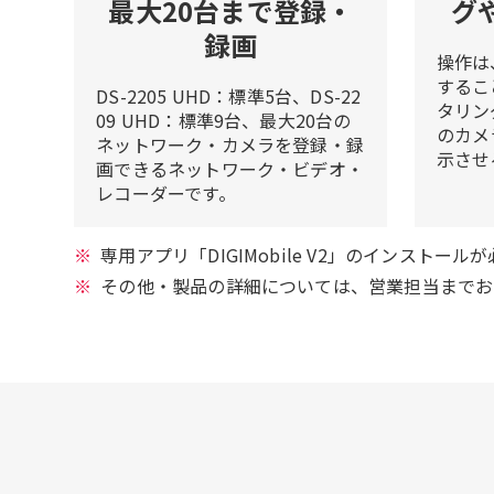
最大20台まで登録・
グ
録画
操作は
するこ
DS-2205 UHD：標準5台、DS-22
タリン
09 UHD：標準9台、最大20台の
のカメ
ネットワーク・カメラを登録・録
示させ
画できるネットワーク・ビデオ・
レコーダーです。
専用アプリ「DIGIMobile V2」のインストール
その他・製品の詳細については、営業担当までお