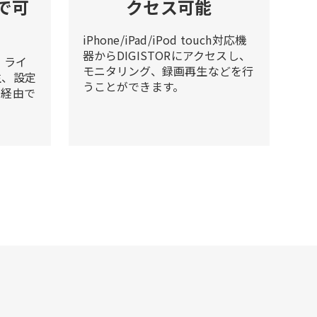
で可
クセス可能
iPhone/iPad/iPod touch対応機
器からDIGISTORにアクセスし、
、ライ
モニタリング、録画再生などを行
生、設定
うことができます。
ト経由で