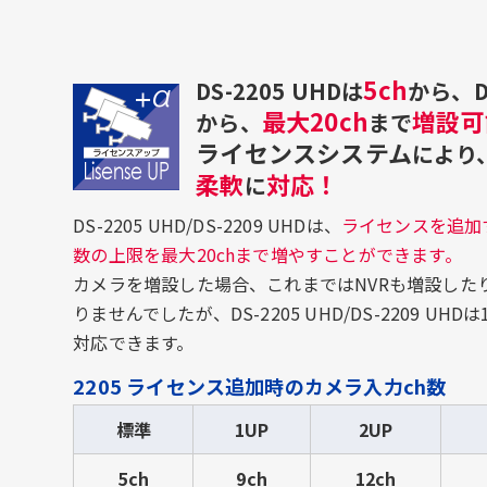
5ch
DS-2205 UHDは
から、DS
最大20ch
増設可
から、
まで
ライセンスシステム
により
柔軟
対応！
に
DS-2205 UHD/DS-2209 UHDは、
ライセンスを追加
数の上限を最大20chまで増やすことができます。
カメラを増設した場合、これまではNVRも増設した
りませんでしたが、DS-2205 UHD/DS-2209 U
対応できます。
2205 ライセンス追加時のカメラ入力ch数
標準
1UP
2UP
5ch
9ch
12ch