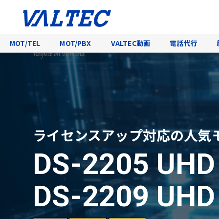
MOT/TEL
MOT/PBX
VALTEC動画
電話代行
ライセンスアップ対応の人気
DS-2205 UH
DS-2209 UH