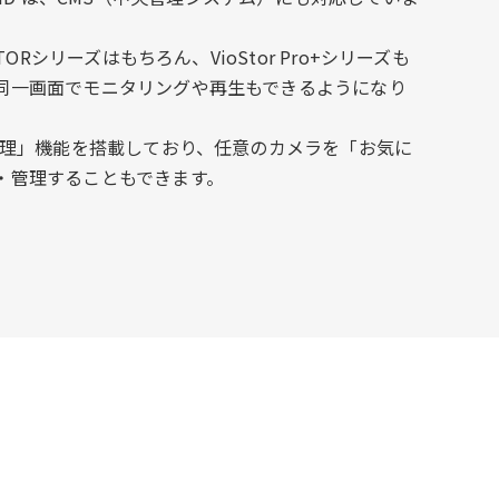
TORシリーズはもちろん、VioStor Pro+シリーズも
同一画面でモニタリングや再生もできるようになり
プ管理」機能を搭載しており、任意のカメラを「お気に
・管理することもできます。