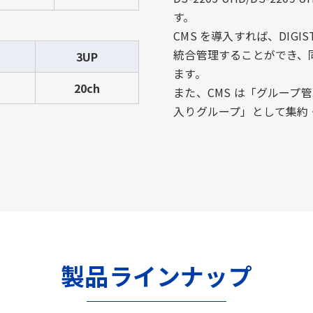
す。
CMS を導入すれば、DIGIS
統合管理することができ、
3UP
ます。
20ch
また、CMS は「グルー
入りグループ」として集約
製品ラインナップ