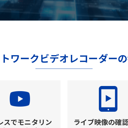
ットワークビデオレコーダーの
Cレスでモニタリン
ライブ映像の確