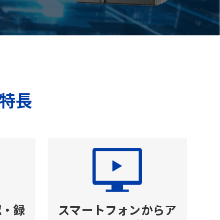
特長
認・録
スマートフォンからア