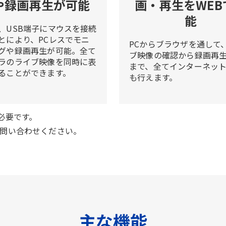
や録画再生が可能
画・再生をWEB
能
、USB端子にマウスを接続
とにより、PCレスでモニ
PCからブラウザを通して
グや録画再生が可能。全て
ブ映像の確認から録画再
ラのライブ映像を同時に表
まで、全てインターネッ
ることができます。
も行えます。
が必要です。
問い合わせください。
主な機能