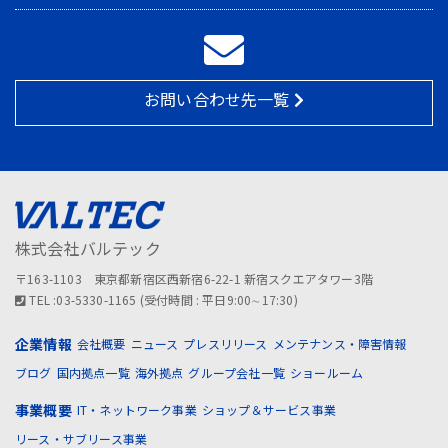
お問い合わせ先一覧
株式会社バルテック
〒163-1103 東京都新宿区西新宿6-22-1 新宿スクエアタワー3階
TEL :03-5330-1165 (受付時間 : 平日9:00∼17:30)
企業情報
会社概要
ニュース
プレスリリース
メンテナンス・障害情報
ブログ
国内拠点一覧
海外拠点
グループ会社一覧
ショールーム
事業概要
IT・ネットワーク事業
ショップ＆サービス事業
リース・サブリース事業