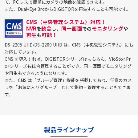
て、PC レスで簡単にカメラの映像を確認できます。
また、Dual-Eye 3rdからDIGISTORを再生することも可能です。
CMS（中央管理システム）対応！
NVR
統合
同一画面
モニタリング
を
し、
での
や
再生
可能！
も
DS-2205 UHD/DS-2209 UHD は、CMS（中央管理システム）にも
対応しています。
CMS を導入すれば、DIGISTORシリーズはもちろん、VioStor Pr
o+シリーズも統合管理することができ、同一画面でモニタリング
や再生もできるようになります。
また、CMS は「グループ管理」機能を搭載しており、任意のカメ
ラを「お気に入りグループ」として集約・管理することもできま
す。
製品ラインナップ