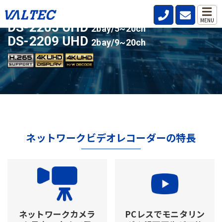
ライセンスアップ対応の人気モデル
MENU
DS-2205 UHD
2bay/5~20ch
DS-2209 UHD
2bay/9~20ch
ネットワークビデオレコーダーの特長
ネットワークカメラ
PCレスでモニタリン