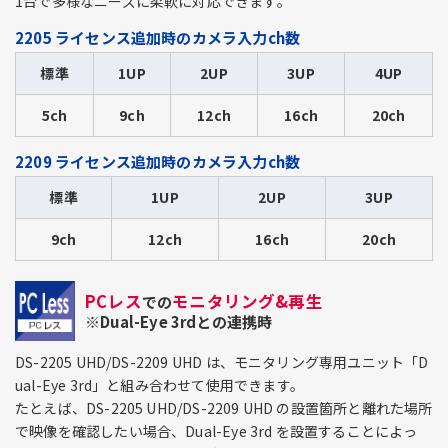
1台で多様なニーズに柔軟に対応できます。
2205 ライセンス追加時のカメラ入力ch数
標準
1UP
2UP
3UP
4UP
5ch
9ch
12ch
16ch
20ch
2209 ライセンス追加時のカメラ入力ch数
標準
1UP
2UP
3UP
9ch
12ch
16ch
20ch
PCレス
モニタリング&再生
での
※Dual-Eye 3rdとの連携時
DS-2205 UHD/DS-2209 UHD は、モニタリング専用ユニット「D
ual-Eye 3rd」と組み合わせて使用できます。
たとえば、DS-2205 UHD/DS-2209 UHD の設置箇所と離れた場所
で映像を確認したい場合、Dual-Eye 3rd を設置することによっ