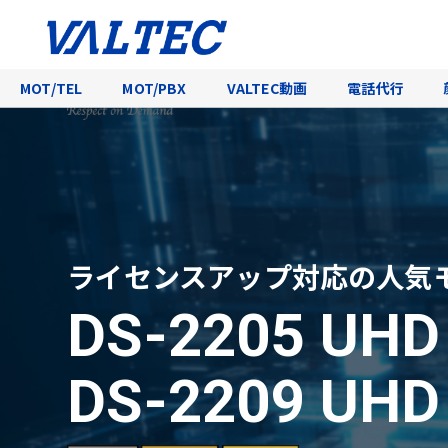
MOT/TEL
MOT/PBX
VALTEC動画
電話代行
ライセンスアップ対応の人気
DS-2205 UH
DS-2209 UH