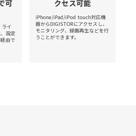
で可
クセス可能
iPhone/iPad/iPod touch対応機
器からDIGISTORにアクセスし、
、ライ
モニタリング、録画再生などを行
生、設定
うことができます。
ト経由で