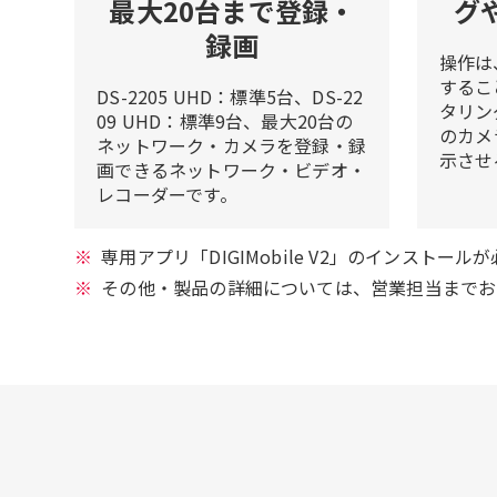
最大20台まで登録・
グ
録画
操作は
するこ
DS-2205 UHD：標準5台、DS-22
タリン
09 UHD：標準9台、最大20台の
のカメ
ネットワーク・カメラを登録・録
示させ
画できるネットワーク・ビデオ・
レコーダーです。
専用アプリ「DIGIMobile V2」のインストール
その他・製品の詳細については、営業担当までお