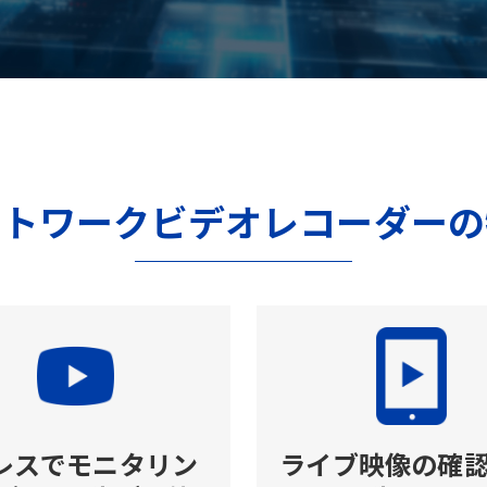
ットワークビデオレコーダーの
Cレスでモニタリン
ライブ映像の確