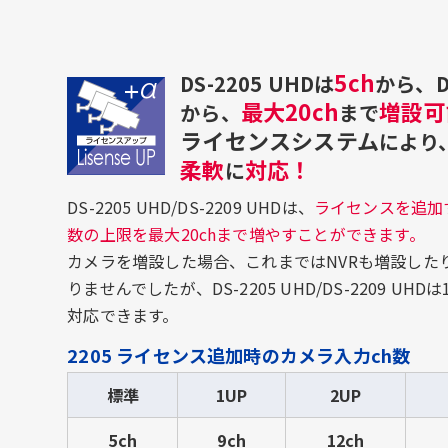
5ch
DS-2205 UHDは
から、DS
最大20ch
増設可
から、
まで
ライセンスシステム
により
柔軟
対応！
に
DS-2205 UHD/DS-2209 UHDは、
ライセンスを追加
数の上限を最大20chまで増やすことができます。
カメラを増設した場合、これまではNVRも増設した
りませんでしたが、DS-2205 UHD/DS-2209 U
対応できます。
2205 ライセンス追加時のカメラ入力ch数
標準
1UP
2UP
5ch
9ch
12ch