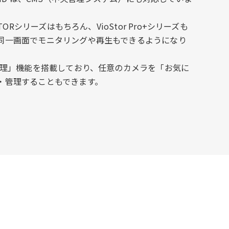
TORシリーズはもちろん、VioStor Pro+シリーズも
同一画面でモニタリングや再生もできるようになり
プ管理」機能を搭載しており、任意のカメラを「お気に
・管理することもできます。