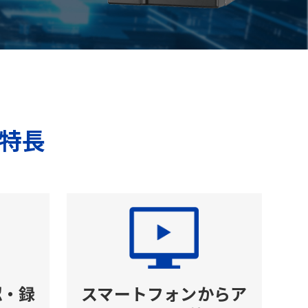
特長
認・録
スマートフォンからア