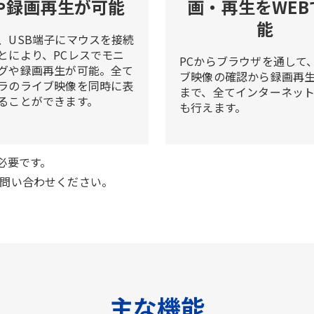
や録画再生が可能
画・再生をWEB
能
、USB端子にマウスを接続
とにより、PCレスでモニ
PCからブラウザを通して
グや録画再生が可能。全て
ブ映像の確認から録画再
ラのライブ映像を同時に表
まで、全てインターネッ
ることができます。
も行えます。
が必要です。
問い合わせください。
主な機能