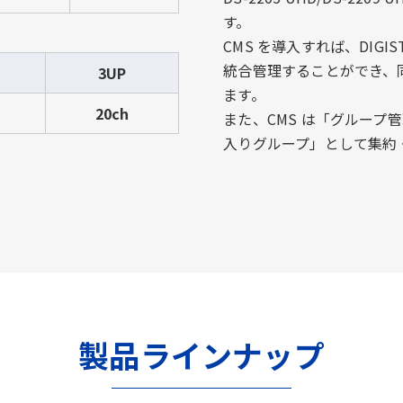
す。
CMS を導入すれば、DIGIS
統合管理することができ、
3UP
ます。
20ch
また、CMS は「グルー
入りグループ」として集約
製品ラインナップ