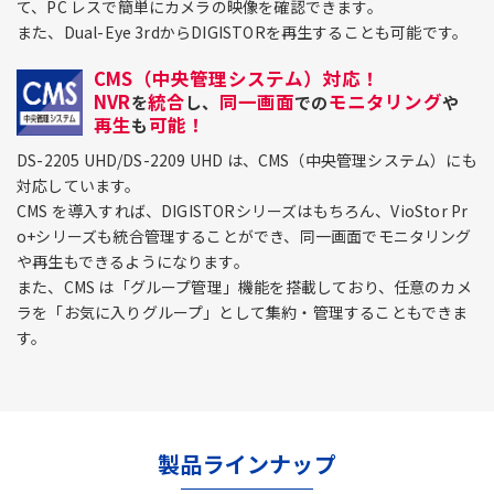
て、PC レスで簡単にカメラの映像を確認できます。
また、Dual-Eye 3rdからDIGISTORを再生することも可能です。
CMS（中央管理システム）対応！
NVR
統合
同一画面
モニタリング
を
し、
での
や
再生
可能！
も
DS-2205 UHD/DS-2209 UHD は、CMS（中央管理システム）にも
対応しています。
CMS を導入すれば、DIGISTORシリーズはもちろん、VioStor Pr
o+シリーズも統合管理することができ、同一画面でモニタリング
や再生もできるようになります。
また、CMS は「グループ管理」機能を搭載しており、任意のカメ
ラを「お気に入りグループ」として集約・管理することもできま
す。
製品ラインナップ