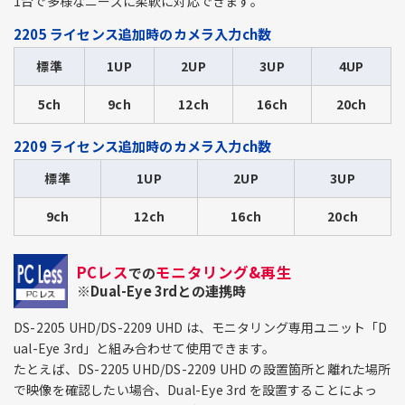
1台で多様なニーズに柔軟に対応できます。
2205 ライセンス追加時のカメラ入力ch数
標準
1UP
2UP
3UP
4UP
5ch
9ch
12ch
16ch
20ch
2209 ライセンス追加時のカメラ入力ch数
標準
1UP
2UP
3UP
9ch
12ch
16ch
20ch
PCレス
モニタリング&再生
での
※Dual-Eye 3rdとの連携時
DS-2205 UHD/DS-2209 UHD は、モニタリング専用ユニット「D
ual-Eye 3rd」と組み合わせて使用できます。
たとえば、DS-2205 UHD/DS-2209 UHD の設置箇所と離れた場所
で映像を確認したい場合、Dual-Eye 3rd を設置することによっ