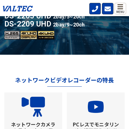
ライセンスアップ対応の人気モデル
MENU
DS-2205 UHD
2bay/5~20ch
DS-2209 UHD
2bay/9~20ch
ネットワークビデオレコーダーの特長
ネットワークカメラ
PCレスでモニタリン