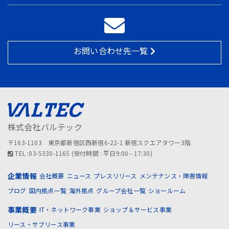
お問い合わせ先一覧
株式会社バルテック
〒163-1103 東京都新宿区西新宿6-22-1 新宿スクエアタワー3階
TEL :03-5330-1165 (受付時間 : 平日9:00∼17:30)
企業情報
会社概要
ニュース
プレスリリース
メンテナンス・障害情報
ブログ
国内拠点一覧
海外拠点
グループ会社一覧
ショールーム
事業概要
IT・ネットワーク事業
ショップ＆サービス事業
リース・サブリース事業