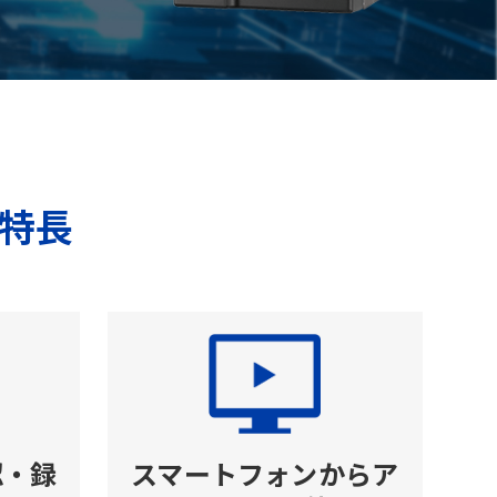
特長
認・録
スマートフォンからア