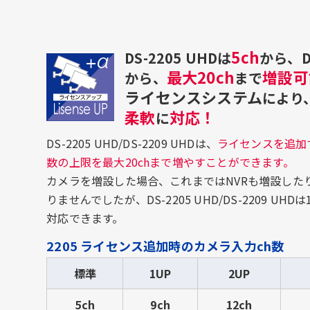
5ch
DS-2205 UHDは
から、DS
最大20ch
増設可
から、
まで
ライセンスシステム
により
柔軟
対応！
に
DS-2205 UHD/DS-2209 UHDは、
ライセンスを追加
数の上限を最大20chまで増やすことができます。
カメラを増設した場合、これまではNVRも増設した
りませんでしたが、DS-2205 UHD/DS-2209 U
対応できます。
2205 ライセンス追加時のカメラ入力ch数
標準
1UP
2UP
5ch
9ch
12ch