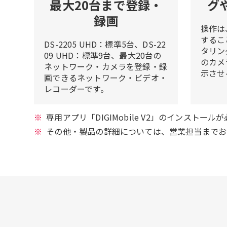
最大20台まで登録・
グ
録画
操作は
するこ
DS-2205 UHD：標準5台、DS-22
タリン
09 UHD：標準9台、最大20台の
のカメ
ネットワーク・カメラを登録・録
示させ
画できるネットワーク・ビデオ・
レコーダーです。
専用アプリ「DIGIMobile V2」のインストール
その他・製品の詳細については、営業担当までお