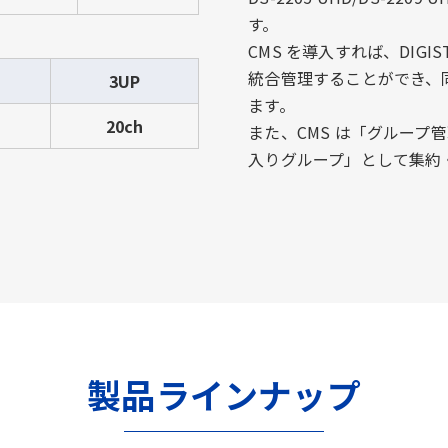
す。
CMS を導入すれば、DIGIS
統合管理することができ、
3UP
ます。
20ch
また、CMS は「グルー
入りグループ」として集約
製品ラインナップ