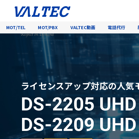
MOT/TEL
MOT/PBX
VALTEC動画
電話代行
ライセンスアップ対応の人気
DS-2205 UH
DS-2209 UH