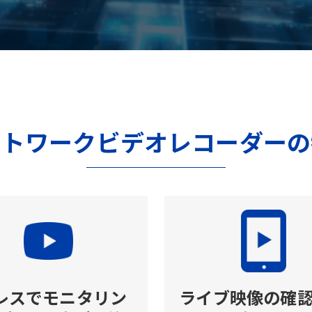
ットワークビデオレコーダーの
Cレスでモニタリン
ライブ映像の確