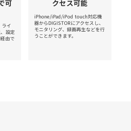
で可
クセス可能
iPhone/iPad/iPod touch対応機
器からDIGISTORにアクセスし、
、ライ
モニタリング、録画再生などを行
生、設定
うことができます。
ト経由で