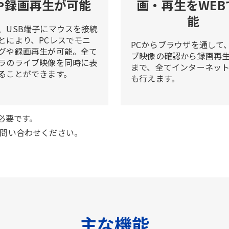
や録画再生が可能
画・再生をWEB
能
、USB端子にマウスを接続
とにより、PCレスでモニ
PCからブラウザを通して
グや録画再生が可能。全て
ブ映像の確認から録画再
ラのライブ映像を同時に表
まで、全てインターネッ
ることができます。
も行えます。
が必要です。
問い合わせください。
主な機能