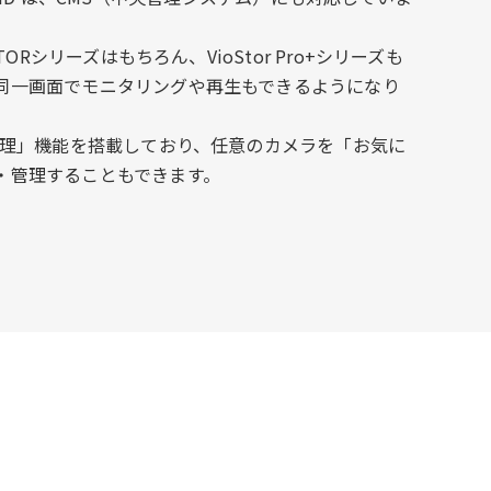
TORシリーズはもちろん、VioStor Pro+シリーズも
同一画面でモニタリングや再生もできるようになり
プ管理」機能を搭載しており、任意のカメラを「お気に
・管理することもできます。