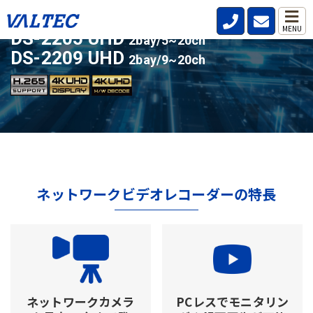
ライセンスアップ対応の人気モデル
MENU
DS-2205 UHD
2bay/5~20ch
DS-2209 UHD
2bay/9~20ch
ネットワークビデオレコーダーの特長
ネットワークカメラ
PCレスでモニタリン