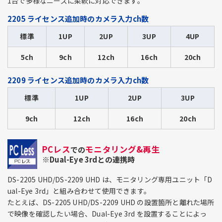
1台で多様なニーズに柔軟に対応できます。
2205 ライセンス追加時のカメラ入力ch数
標準
1UP
2UP
3UP
4UP
5ch
9ch
12ch
16ch
20ch
2209 ライセンス追加時のカメラ入力ch数
標準
1UP
2UP
3UP
9ch
12ch
16ch
20ch
PCレス
モニタリング&再生
での
※Dual-Eye 3rdとの連携時
DS-2205 UHD/DS-2209 UHD は、モニタリング専用ユニット「D
ual-Eye 3rd」と組み合わせて使用できます。
たとえば、DS-2205 UHD/DS-2209 UHD の設置箇所と離れた場所
で映像を確認したい場合、Dual-Eye 3rd を設置することによっ