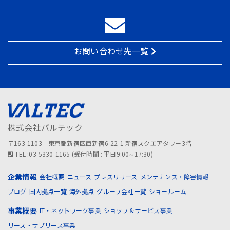
お問い合わせ先一覧
株式会社バルテック
〒163-1103 東京都新宿区西新宿6-22-1 新宿スクエアタワー3階
TEL :03-5330-1165 (受付時間 : 平日9:00∼17:30)
企業情報
会社概要
ニュース
プレスリリース
メンテナンス・障害情報
ブログ
国内拠点一覧
海外拠点
グループ会社一覧
ショールーム
事業概要
IT・ネットワーク事業
ショップ＆サービス事業
リース・サブリース事業