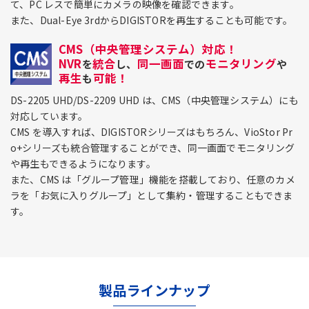
て、PC レスで簡単にカメラの映像を確認できます。
また、Dual-Eye 3rdからDIGISTORを再生することも可能です。
CMS（中央管理システム）対応！
NVR
統合
同一画面
モニタリング
を
し、
での
や
再生
可能！
も
DS-2205 UHD/DS-2209 UHD は、CMS（中央管理システム）にも
対応しています。
CMS を導入すれば、DIGISTORシリーズはもちろん、VioStor Pr
o+シリーズも統合管理することができ、同一画面でモニタリング
や再生もできるようになります。
また、CMS は「グループ管理」機能を搭載しており、任意のカメ
ラを「お気に入りグループ」として集約・管理することもできま
す。
製品ラインナップ