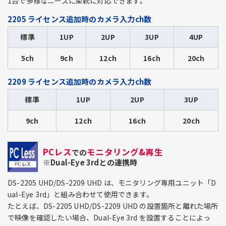
1台で多様なニーズに柔軟に対応できます。
2205 ライセンス追加時のカメラ入力ch数
標準
1UP
2UP
3UP
4UP
5ch
9ch
12ch
16ch
20ch
2209 ライセンス追加時のカメラ入力ch数
標準
1UP
2UP
3UP
9ch
12ch
16ch
20ch
PCレス
モニタリング&再生
での
※Dual-Eye 3rdとの連携時
DS-2205 UHD/DS-2209 UHD は、モニタリング専用ユニット「D
ual-Eye 3rd」と組み合わせて使用できます。
たとえば、DS-2205 UHD/DS-2209 UHD の設置箇所と離れた場所
で映像を確認したい場合、Dual-Eye 3rd を設置することによっ