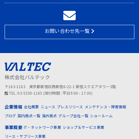
お問い合わせ先一覧
株式会社バルテック
〒163-1103 東京都新宿区西新宿6-22-1 新宿スクエアタワー3階
TEL :03-5330-1165 (受付時間 : 平日9:00∼17:30)
企業情報
会社概要
ニュース
プレスリリース
メンテナンス・障害情報
ブログ
国内拠点一覧
海外拠点
グループ会社一覧
ショールーム
事業概要
IT・ネットワーク事業
ショップ＆サービス事業
リース・サブリース事業