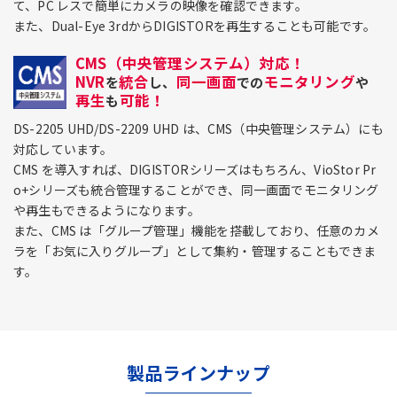
て、PC レスで簡単にカメラの映像を確認できます。
また、Dual-Eye 3rdからDIGISTORを再生することも可能です。
CMS（中央管理システム）対応！
NVR
統合
同一画面
モニタリング
を
し、
での
や
再生
可能！
も
DS-2205 UHD/DS-2209 UHD は、CMS（中央管理システム）にも
対応しています。
CMS を導入すれば、DIGISTORシリーズはもちろん、VioStor Pr
o+シリーズも統合管理することができ、同一画面でモニタリング
や再生もできるようになります。
また、CMS は「グループ管理」機能を搭載しており、任意のカメ
ラを「お気に入りグループ」として集約・管理することもできま
す。
製品ラインナップ