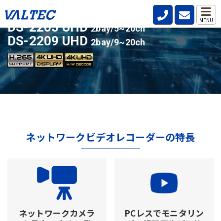
ライセンスアップ対応の人気モデル
MENU
DS-2205 UHD
2bay/5~20ch
DS-2209 UHD
2bay/9~20ch
ネットワークビデオレコーダーの特長
ネットワークカメラ
PCレスでモニタリン