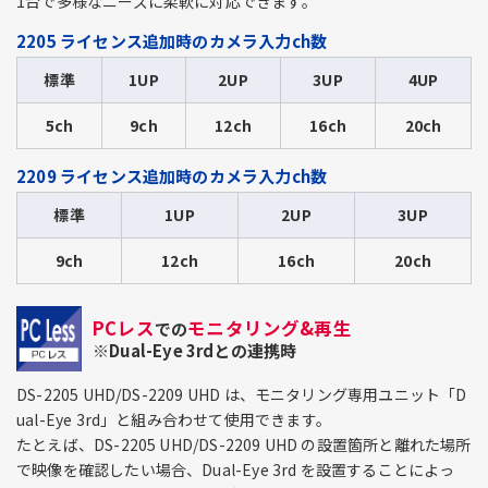
1台で多様なニーズに柔軟に対応できます。
2205 ライセンス追加時のカメラ入力ch数
標準
1UP
2UP
3UP
4UP
5ch
9ch
12ch
16ch
20ch
2209 ライセンス追加時のカメラ入力ch数
標準
1UP
2UP
3UP
9ch
12ch
16ch
20ch
PCレス
モニタリング&再生
での
※Dual-Eye 3rdとの連携時
DS-2205 UHD/DS-2209 UHD は、モニタリング専用ユニット「D
ual-Eye 3rd」と組み合わせて使用できます。
たとえば、DS-2205 UHD/DS-2209 UHD の設置箇所と離れた場所
で映像を確認したい場合、Dual-Eye 3rd を設置することによっ