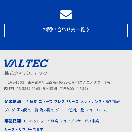
お問い合わせ先一覧
株式会社バルテック
〒163-1103 東京都新宿区西新宿6-22-1 新宿スクエアタワー3階
TEL :03-5330-1165 (受付時間 : 平日9:00∼17:30)
企業情報
会社概要
ニュース
プレスリリース
メンテナンス・障害情報
ブログ
国内拠点一覧
海外拠点
グループ会社一覧
ショールーム
事業概要
IT・ネットワーク事業
ショップ＆サービス事業
リース・サブリース事業