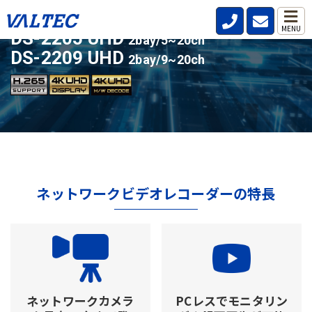
ライセンスアップ対応の人気モデル
MENU
DS-2205 UHD
2bay/5~20ch
DS-2209 UHD
2bay/9~20ch
ネットワークビデオレコーダーの特長
ネットワークカメラ
PCレスでモニタリン