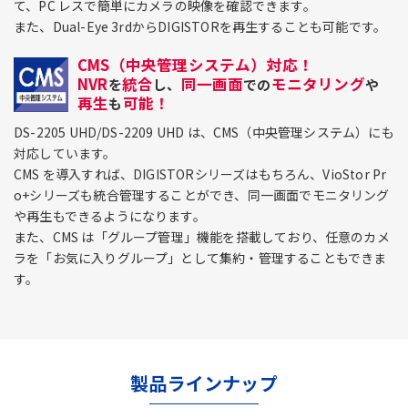
て、PC レスで簡単にカメラの映像を確認できます。
また、Dual-Eye 3rdからDIGISTORを再生することも可能です。
CMS（中央管理システム）対応！
NVR
統合
同一画面
モニタリング
を
し、
での
や
再生
可能！
も
DS-2205 UHD/DS-2209 UHD は、CMS（中央管理システム）にも
対応しています。
CMS を導入すれば、DIGISTORシリーズはもちろん、VioStor Pr
o+シリーズも統合管理することができ、同一画面でモニタリング
や再生もできるようになります。
また、CMS は「グループ管理」機能を搭載しており、任意のカメ
ラを「お気に入りグループ」として集約・管理することもできま
す。
製品ラインナップ