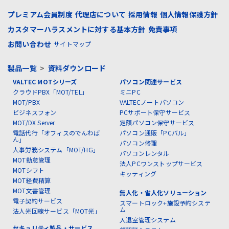
プレミアム会員制度
代理店について
採用情報
個人情報保護方針
カスタマーハラスメントに対する基本方針
免責事項
お問い合わせ
サイトマップ
製品一覧
>
資料ダウンロード
VALTEC MOTシリーズ
パソコン関連サービス
クラウドPBX「MOT/TEL」
ミニPC
MOT/PBX
VALTECノートパソコン
ビジネスフォン
PCサポート保守サービス
MOT/DX Server
定額パソコン保守サービス
電話代行「オフィスのでんわば
パソコン通販「PCバル」
ん」
パソコン修理
人事労務システム「MOT/HG」
パソコンレンタル
MOT勤怠管理
法人PCワンストップサービス
MOTシフト
キッティング
MOT経費精算
MOT文書管理
無人化・省人化ソリューション
電子契約サービス
スマートロック+施設予約システ
ム
法人光回線サービス「MOT光」
入退室管理システム
セキュリティ製品・サービス