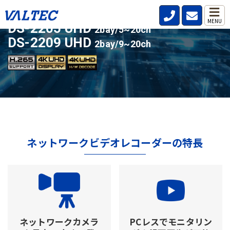
ライセンスアップ対応の人気モデル
MENU
DS-2205 UHD
2bay/5~20ch
DS-2209 UHD
2bay/9~20ch
ネットワークビデオレコーダーの特長
ネットワークカメラ
PCレスでモニタリン