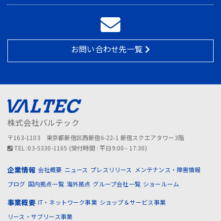
お問い合わせ先一覧
株式会社バルテック
〒163-1103 東京都新宿区西新宿6-22-1 新宿スクエアタワー3階
TEL :03-5330-1165 (受付時間 : 平日9:00∼17:30)
企業情報
会社概要
ニュース
プレスリリース
メンテナンス・障害情報
ブログ
国内拠点一覧
海外拠点
グループ会社一覧
ショールーム
事業概要
IT・ネットワーク事業
ショップ＆サービス事業
リース・サブリース事業