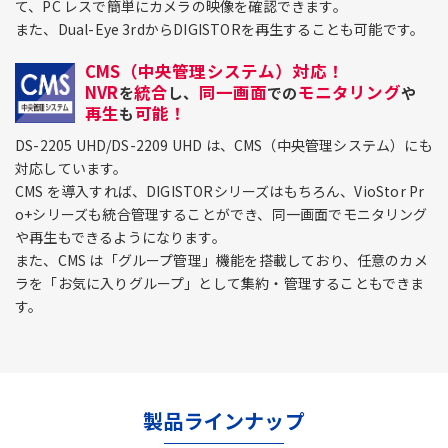
て、PC レスで簡単にカメラの映像を確認できます。
また、Dual-Eye 3rdからDIGISTORを再生することも可能です。
CMS（中央管理システム）対応！
NVR
統合
同一画面
モニタリング
を
し、
での
や
再生
可能！
も
DS-2205 UHD/DS-2209 UHD は、CMS（中央管理システム）にも
対応しています。
CMS を導入すれば、DIGISTORシリーズはもちろん、VioStor Pr
o+シリーズも統合管理することができ、同一画面でモニタリング
や再生もできるようになります。
また、CMS は「グループ管理」機能を搭載しており、任意のカメ
ラを「お気に入りグループ」として集約・管理することもできま
す。
製品ラインナップ