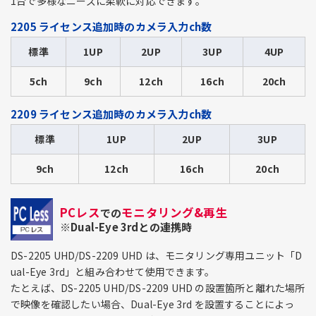
1台で多様なニーズに柔軟に対応できます。
2205 ライセンス追加時のカメラ入力ch数
標準
1UP
2UP
3UP
4UP
5ch
9ch
12ch
16ch
20ch
2209 ライセンス追加時のカメラ入力ch数
標準
1UP
2UP
3UP
9ch
12ch
16ch
20ch
PCレス
モニタリング&再生
での
※Dual-Eye 3rdとの連携時
DS-2205 UHD/DS-2209 UHD は、モニタリング専用ユニット「D
ual-Eye 3rd」と組み合わせて使用できます。
たとえば、DS-2205 UHD/DS-2209 UHD の設置箇所と離れた場所
で映像を確認したい場合、Dual-Eye 3rd を設置することによっ