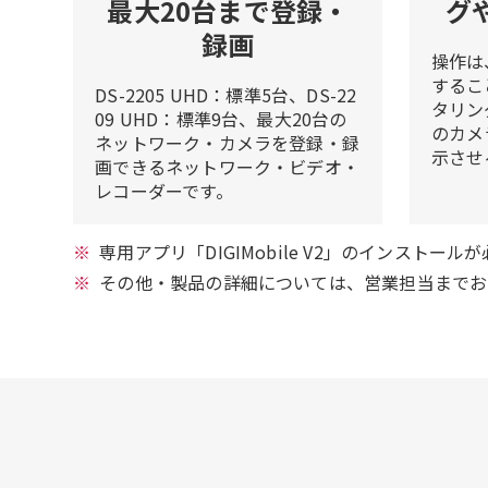
最大20台まで登録・
グ
録画
操作は
するこ
DS-2205 UHD：標準5台、DS-22
タリン
09 UHD：標準9台、最大20台の
のカメ
ネットワーク・カメラを登録・録
示させ
画できるネットワーク・ビデオ・
レコーダーです。
専用アプリ「DIGIMobile V2」のインストール
その他・製品の詳細については、営業担当までお