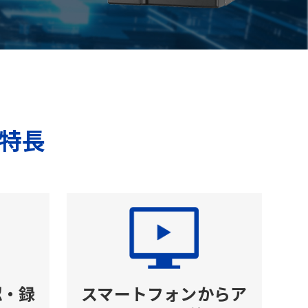
特長
認・録
スマートフォンからア