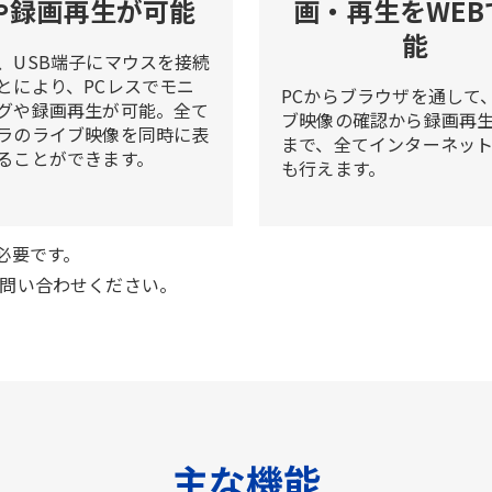
や録画再生が可能
画・再生をWEB
能
、USB端子にマウスを接続
とにより、PCレスでモニ
PCからブラウザを通して
グや録画再生が可能。全て
ブ映像の確認から録画再
ラのライブ映像を同時に表
まで、全てインターネッ
ることができます。
も行えます。
が必要です。
問い合わせください。
主な機能