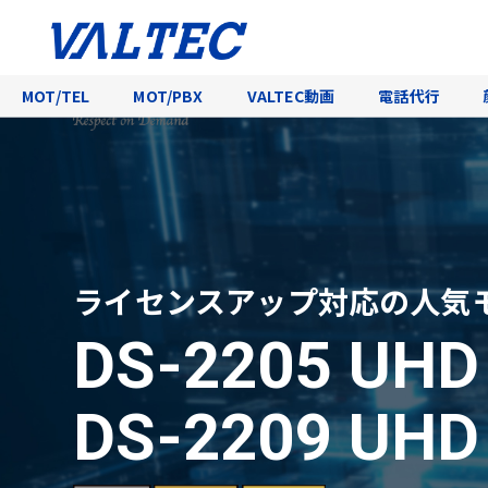
MOT/TEL
MOT/PBX
VALTEC動画
電話代行
ライセンスアップ対応の人気
DS-2205 UH
DS-2209 UH