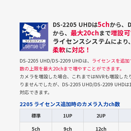
5ch
DS-2205 UHDは
から、DS
最大20ch
増設可
から、
まで
ライセンスシステム
により
柔軟
対応！
に
DS-2205 UHD/DS-2209 UHDは、
ライセンスを追加
数の上限を最大20chまで増やすことができます。
カメラを増設した場合、これまではNVRも増設した
りませんでしたが、DS-2205 UHD/DS-2209 U
対応できます。
2205 ライセンス追加時のカメラ入力ch数
標準
1UP
2UP
5ch
9ch
12ch