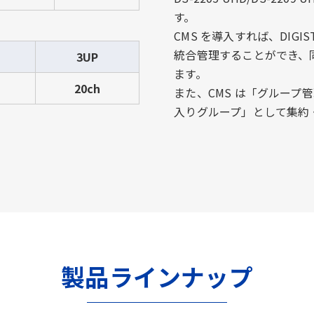
す。
CMS を導入すれば、DIGIS
統合管理することができ、
3UP
ます。
20ch
また、CMS は「グルー
入りグループ」として集約
製品ラインナップ