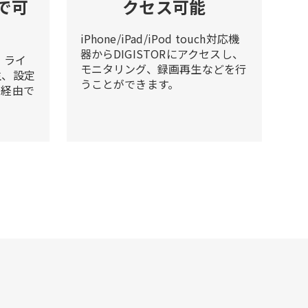
で可
クセス可能
iPhone/iPad/iPod touch対応機
器からDIGISTORにアクセスし、
、ライ
モニタリング、録画再生などを行
生、設定
うことができます。
ト経由で