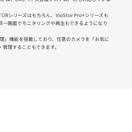
TORシリーズはもちろん、VioStor Pro+シリーズも
同一画面でモニタリングや再生もできるようになり
プ管理」機能を搭載しており、任意のカメラを「お気に
・管理することもできます。