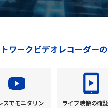
ットワークビデオレコーダーの
Cレスでモニタリン
ライブ映像の確