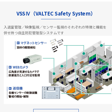
VSSⅣ（VALTEC Safety System）
入退室管理／映像監視／センサー監視のそれぞれの特徴と機能を
併せ持つ自主防犯管理型システムです