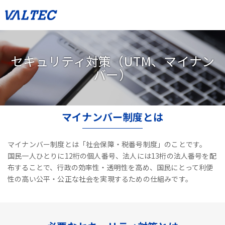
セキュリティ対策（UTM、マイナン
バー）
マイナンバー制度とは
マイナンバー制度とは「社会保障・税番号制度」のことです。
国民一人ひとりに12桁の個人番号、法人には13桁の法人番号を配
布することで、
行政の効率性・透明性を高め、国民にとって利便
性の高い公平・公正な社会を実現するための仕組みです。