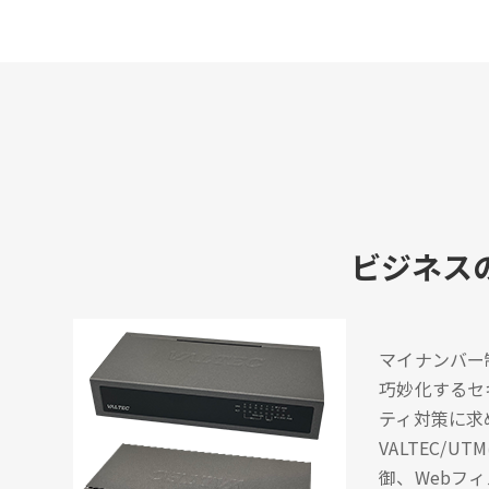
ビジネス
マイナンバー
巧妙化するセ
ティ対策に求
VALTEC
御、Webフ