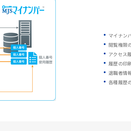
マイナン
閲覧権限
アクセス
履歴の印
退職者情
各種履歴