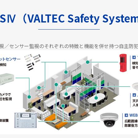
SⅣ（VALTEC Safety Syst
視／センサー監視のそれぞれの特徴と機能を併せ持つ自主防