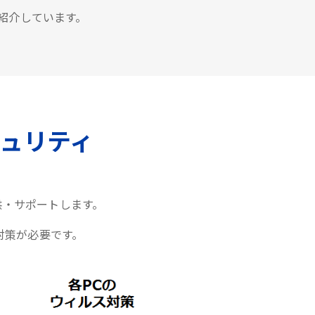
紹介しています。
ュリティ
供・サポートします。
対策が必要です。