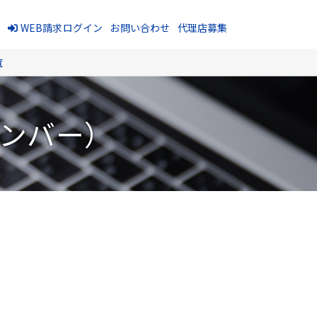
報
WEB請求ログイン
お問い合わせ
代理店募集
覧
ナンバー）