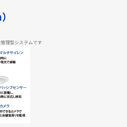
em）
犯管理型システムです