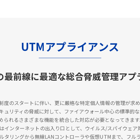
UTMアプライアンス
の最前線に最適な総合脅威管理アプ
制度のスタートに伴い、更に厳格な特定個人情報の管理が求め
キュリティの脅威に対して、ファイアウォール中心の標準的
められるさまざまな機能を統合した対応が必要となってきます
/UTMはインターネットの出入り口として、ウイルス/スパイウ
ィルタリングから無線LANコントローラや仮想UTMまで、フ