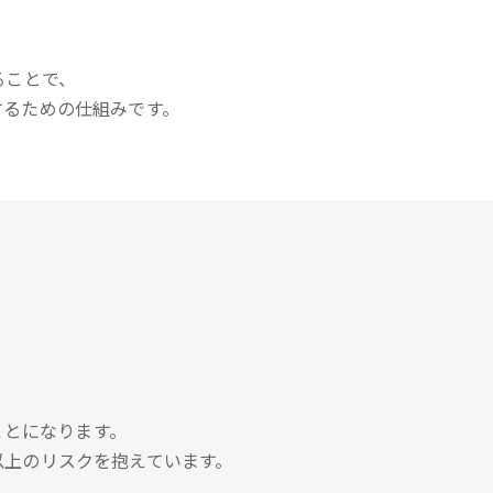
。
ることで、
するための仕組みです。
ことになります。
以上のリスクを抱えています。
。