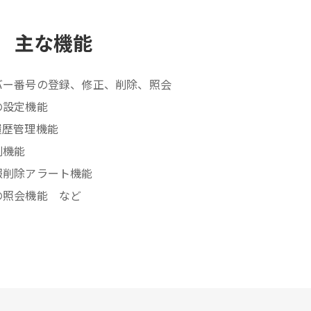
主な機能
バー番号の登録、修正、削除、照会
の設定機能
履歴管理機能
刷機能
報削除アラート機能
の照会機能 など