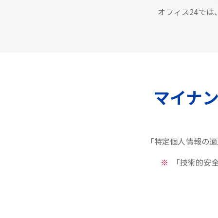
オフィス24で
マイナ
「特定個人情報の適
「技術的安