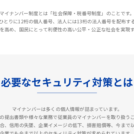
マイナンバー制度とは「社会保障・税番号制度」のことです
ひとりに12桁の個人番号、法人には13桁の法人番号を配布す
を高め、国民にとって利便性の高い公平・公正な社会を実現
必要なセキュリティ対策とは
マイナンバーは多くの個人情報が詰まっています。
の提出書類や様々な業務で従業員のマイナンバーを取り扱う
合、信用の失墜、企業イメージの低下、損害賠償等、今まで
企業でも今まで以上のセキィリティ対策が求められています