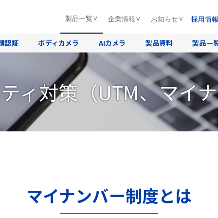
採用情
製品一覧
企業情報
お知らせ
顔認証
ボディカメラ
AIカメラ
製品資料
製品一
ティ対策（UTM、マイ
マイナンバー制度とは