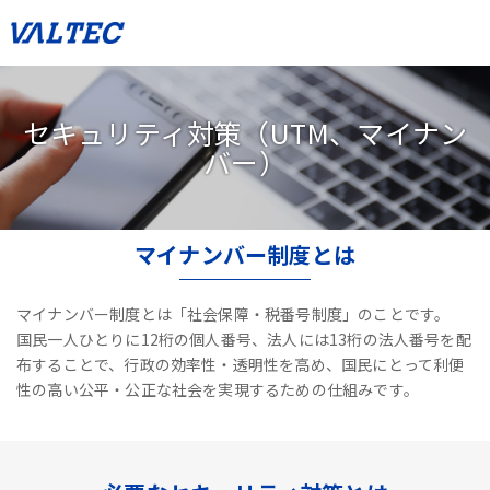
セキュリティ対策（UTM、マイナン
バー）
マイナンバー制度とは
マイナンバー制度とは「社会保障・税番号制度」のことです。
国民一人ひとりに12桁の個人番号、法人には13桁の法人番号を配
布することで、
行政の効率性・透明性を高め、国民にとって利便
性の高い公平・公正な社会を実現するための仕組みです。