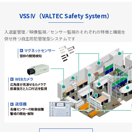
VSSⅣ（VALTEC Safety System）
入退室管理／映像監視／センサー監視のそれぞれの特徴と機能を
併せ持つ自主防犯管理型システムです