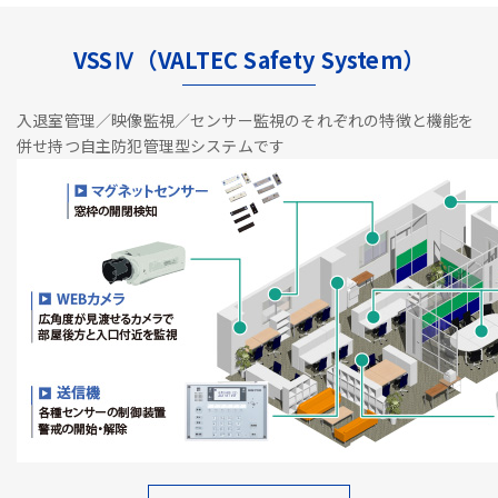
VSSⅣ（VALTEC Safety System）
入退室管理／映像監視／センサー監視のそれぞれの特徴と機能を
併せ持つ自主防犯管理型システムです