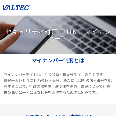
セキュリティ対策（UTM、マイナン
バー）
マイナンバー制度とは
マイナンバー制度とは「社会保障・税番号制度」のことです。
国民一人ひとりに12桁の個人番号、法人には13桁の法人番号を配
布することで、
行政の効率性・透明性を高め、国民にとって利便
性の高い公平・公正な社会を実現するための仕組みです。