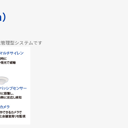
em）
犯管理型システムです