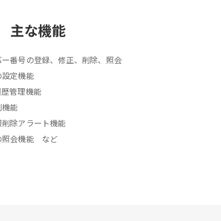
主な機能
バー番号の登録、修正、削除、照会
の設定機能
履歴管理機能
刷機能
報削除アラート機能
の照会機能 など