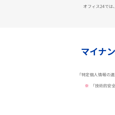
オフィス24で
マイナ
「特定個人情報の適
「技術的安