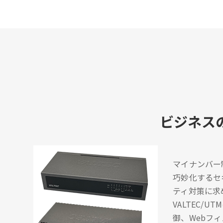
ビジネス
マイナンバー
巧妙化するセ
ティ対策に求
VALTEC
御、Webフ