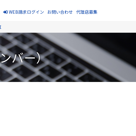
報
WEB請求ログイン
お問い合わせ
代理店募集
覧
ナンバー）