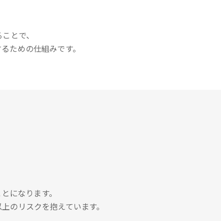
。
ることで、
するための仕組みです。
ことになります。
以上のリスクを抱えています。
。