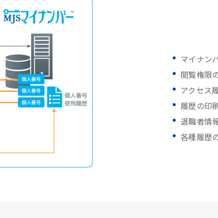
マイナン
閲覧権限
アクセス
履歴の印
退職者情
各種履歴