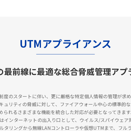
UTMアプライアンス
の最前線に最適な総合脅威管理アプ
制度のスタートに伴い、更に厳格な特定個人情報の管理が求め
キュリティの脅威に対して、ファイアウォール中心の標準的
められるさまざまな機能を統合した対応が必要となってきます
/UTMはインターネットの出入り口として、ウイルス/スパイウ
ィルタリングから無線LANコントローラや仮想UTMまで、フ