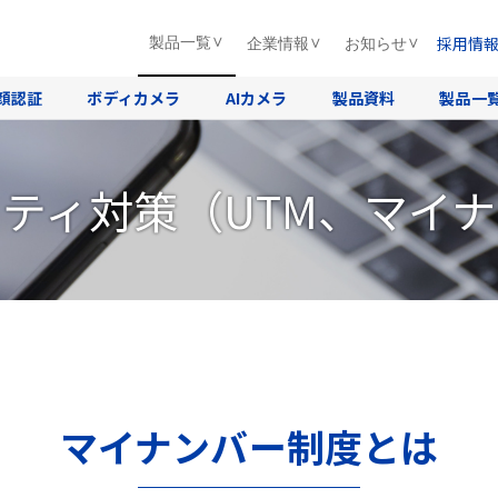
採用情
製品一覧
企業情報
お知らせ
顔認証
ボディカメラ
AIカメラ
製品資料
製品一
ティ対策（UTM、マイ
マイナンバー制度とは