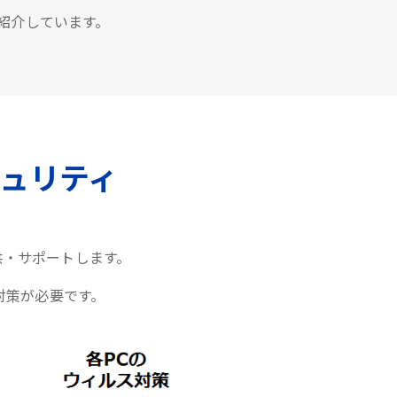
紹介しています。
ュリティ
供・サポートします。
対策が必要です。