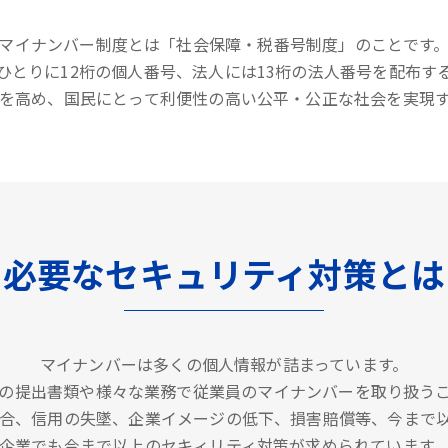
マイナンバー制度とは「社会保障・税番号制度」のことです
ひとりに12桁の個人番号、法人には13桁の法人番号を配布す
を高め、国民にとって利便性の高い公平・公正な社会を実現
必要なセキュリティ対策とは
マイナンバーは多くの個人情報が詰まっています。
の提出書類や様々な業務で従業員のマイナンバーを取り扱う
合、信用の失墜、企業イメージの低下、損害賠償等、今まで
企業でも今まで以上のセキィリティ対策が求められています