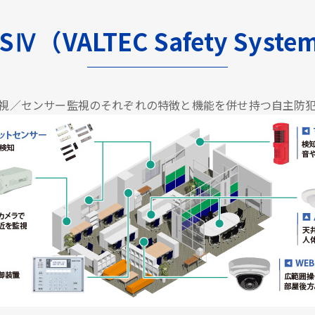
SⅣ（VALTEC Safety Syst
視／センサー監視のそれぞれの特徴と機能を併せ持つ自主防