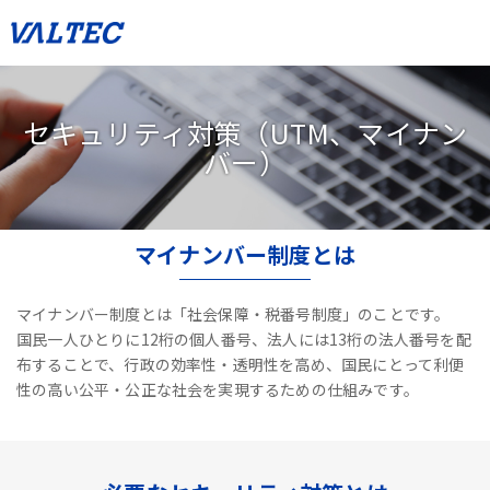
セキュリティ対策（UTM、マイナン
バー）
マイナンバー制度とは
マイナンバー制度とは「社会保障・税番号制度」のことです。
国民一人ひとりに12桁の個人番号、法人には13桁の法人番号を配
布することで、
行政の効率性・透明性を高め、国民にとって利便
性の高い公平・公正な社会を実現するための仕組みです。