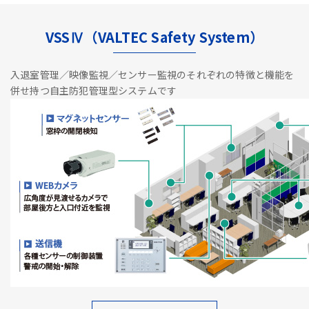
VSSⅣ（VALTEC Safety System）
入退室管理／映像監視／センサー監視のそれぞれの特徴と機能を
併せ持つ自主防犯管理型システムです