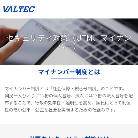
セキュリティ対策（UTM、マイナン
バー）
マイナンバー制度とは
マイナンバー制度とは「社会保障・税番号制度」のことです。
国民一人ひとりに12桁の個人番号、法人には13桁の法人番号を配
布することで、
行政の効率性・透明性を高め、国民にとって利便
性の高い公平・公正な社会を実現するための仕組みです。