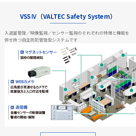
VSSⅣ（VALTEC Safety System）
入退室管理／映像監視／センサー監視のそれぞれの特徴と機能を
併せ持つ自主防犯管理型システムです