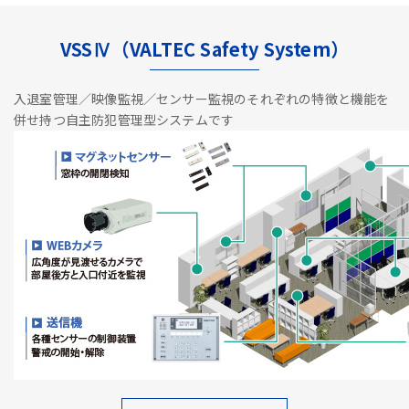
VSSⅣ（VALTEC Safety System）
入退室管理／映像監視／センサー監視のそれぞれの特徴と機能を
併せ持つ自主防犯管理型システムです