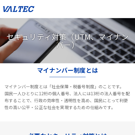
セキュリティ対策（UTM、マイナン
バー）
マイナンバー制度とは
マイナンバー制度とは「社会保障・税番号制度」のことです。
国民一人ひとりに12桁の個人番号、法人には13桁の法人番号を配
布することで、
行政の効率性・透明性を高め、国民にとって利便
性の高い公平・公正な社会を実現するための仕組みです。