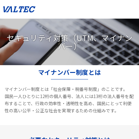
セキュリティ対策（UTM、マイナン
バー）
マイナンバー制度とは
マイナンバー制度とは「社会保障・税番号制度」のことです。
国民一人ひとりに12桁の個人番号、法人には13桁の法人番号を配
布することで、
行政の効率性・透明性を高め、国民にとって利便
性の高い公平・公正な社会を実現するための仕組みです。