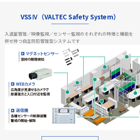
VSSⅣ（VALTEC Safety System）
入退室管理／映像監視／センサー監視のそれぞれの特徴と機能を
併せ持つ自主防犯管理型システムです