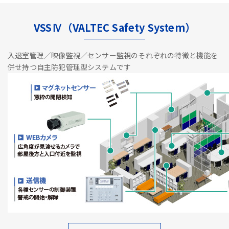
VSSⅣ（VALTEC Safety System）
入退室管理／映像監視／センサー監視のそれぞれの特徴と機能を
併せ持つ自主防犯管理型システムです