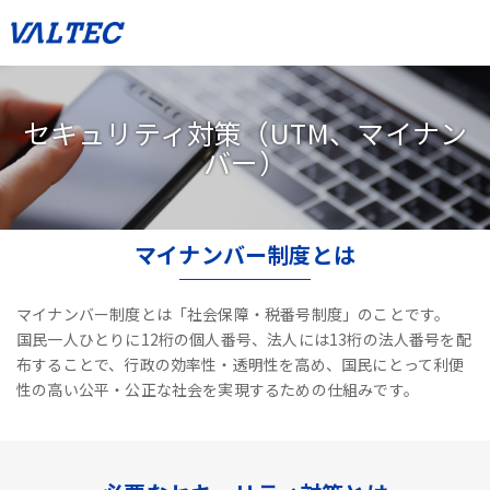
セキュリティ対策（UTM、マイナン
バー）
マイナンバー制度とは
マイナンバー制度とは「社会保障・税番号制度」のことです。
国民一人ひとりに12桁の個人番号、法人には13桁の法人番号を配
布することで、
行政の効率性・透明性を高め、国民にとって利便
性の高い公平・公正な社会を実現するための仕組みです。