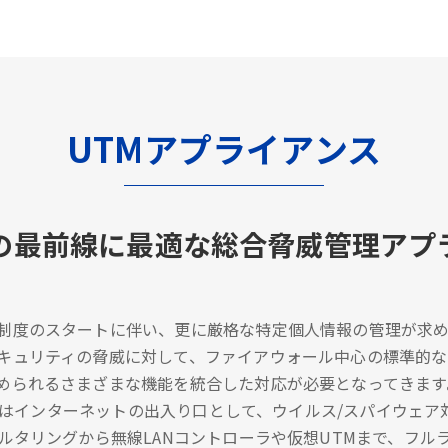
UTMアプライアンス
の最前線に最適な総合脅威管理アプ
制度のスタートに伴い、更に厳格な特定個人情報の管理が求め
キュリティの脅威に対して、ファイアウォール中心の標準的
められるさまざまな機能を統合した対応が必要となってきます
/UTMはインターネットの出入り口として、ウイルス/スパイウ
ィルタリングから無線LANコントローラや仮想UTMまで、フ