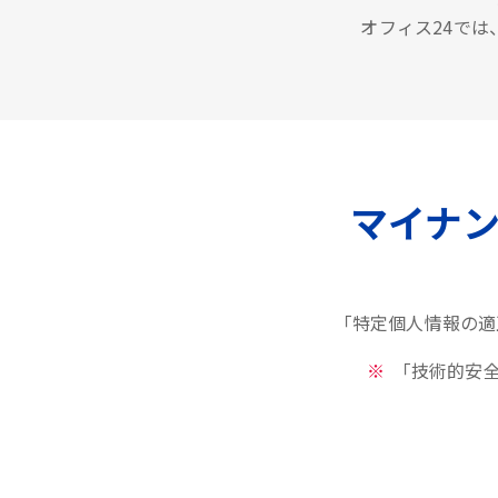
オフィス24で
マイナ
「特定個人情報の適
「技術的安