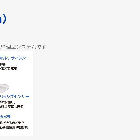
em）
犯管理型システムです