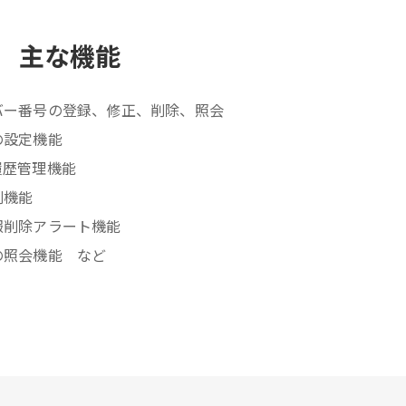
主な機能
バー番号の登録、修正、削除、照会
の設定機能
履歴管理機能
刷機能
報削除アラート機能
の照会機能 など