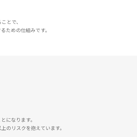
。
ることで、
するための仕組みです。
ことになります。
以上のリスクを抱えています。
。