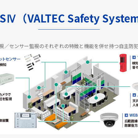
SⅣ（VALTEC Safety Syst
視／センサー監視のそれぞれの特徴と機能を併せ持つ自主防