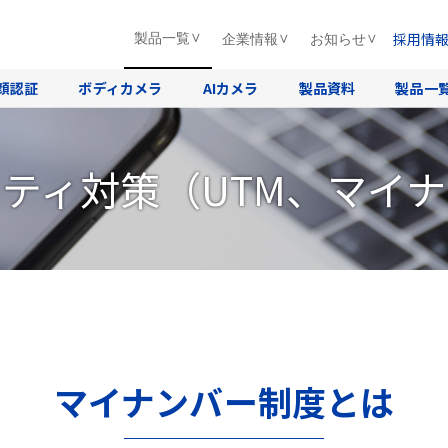
採用情
製品一覧
企業情報
お知らせ
顔認証
ボディカメラ
AIカメラ
製品資料
製品一
ティ対策（UTM、マイ
マイナンバー制度とは