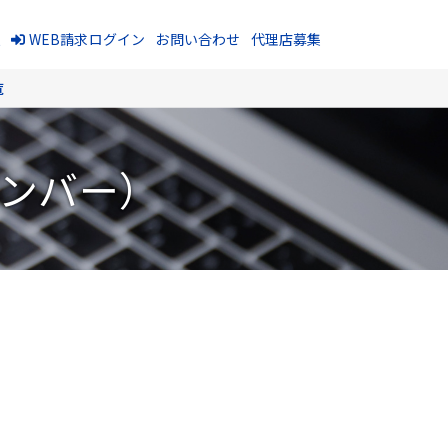
報
WEB請求ログイン
お問い合わせ
代理店募集
覧
ナンバー）