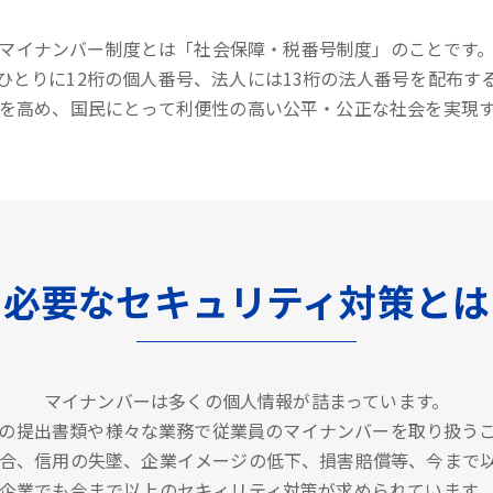
マイナンバー制度とは「社会保障・税番号制度」のことです
ひとりに12桁の個人番号、法人には13桁の法人番号を配布す
を高め、国民にとって利便性の高い公平・公正な社会を実現
必要なセキュリティ対策とは
マイナンバーは多くの個人情報が詰まっています。
の提出書類や様々な業務で従業員のマイナンバーを取り扱う
合、信用の失墜、企業イメージの低下、損害賠償等、今まで
企業でも今まで以上のセキィリティ対策が求められています