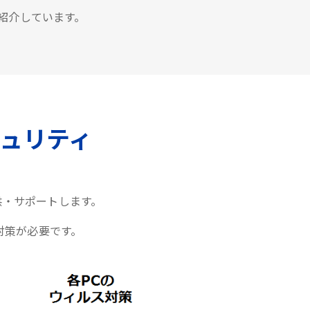
紹介しています。
ュリティ
供・サポートします。
対策が必要です。