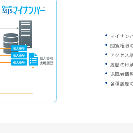
マイナン
閲覧権限
アクセス
履歴の印
退職者情
各種履歴