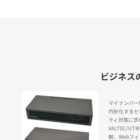
ビジネス
マイナンバー
巧妙化するセ
ティ対策に求
VALTEC
御、Webフ