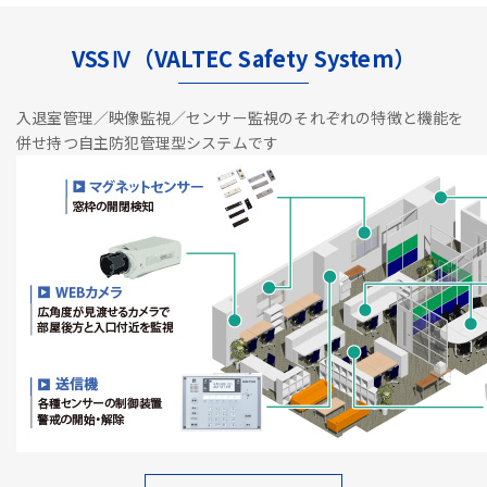
VSSⅣ（VALTEC Safety System）
入退室管理／映像監視／センサー監視のそれぞれの特徴と機能を
併せ持つ自主防犯管理型システムです