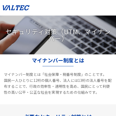
セキュリティ対策（UTM、マイナン
バー）
マイナンバー制度とは
マイナンバー制度とは「社会保障・税番号制度」のことです。
国民一人ひとりに12桁の個人番号、法人には13桁の法人番号を配
布することで、
行政の効率性・透明性を高め、国民にとって利便
性の高い公平・公正な社会を実現するための仕組みです。