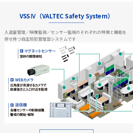
VSSⅣ（VALTEC Safety System）
入退室管理／映像監視／センサー監視のそれぞれの特徴と機能を
併せ持つ自主防犯管理型システムです