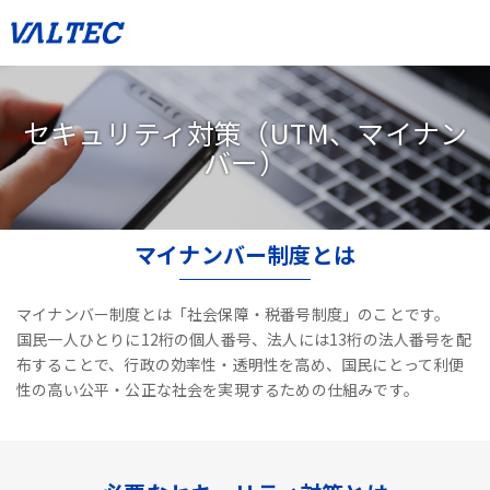
セキュリティ対策（UTM、マイナン
バー）
マイナンバー制度とは
マイナンバー制度とは「社会保障・税番号制度」のことです。
国民一人ひとりに12桁の個人番号、法人には13桁の法人番号を配
布することで、
行政の効率性・透明性を高め、国民にとって利便
性の高い公平・公正な社会を実現するための仕組みです。