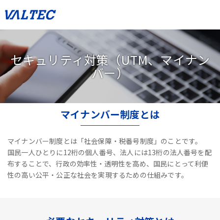
セキュリティ対策（UTM、マイナン
バー）
マイナンバー制度とは
マイナンバー制度とは「社会保障・税番号制度」のことです。
国民一人ひとりに12桁の個人番号、法人には13桁の法人番号を配
布することで、
行政の効率性・透明性を高め、国民にとって利便
性の高い公平・公正な社会を実現するための仕組みです。