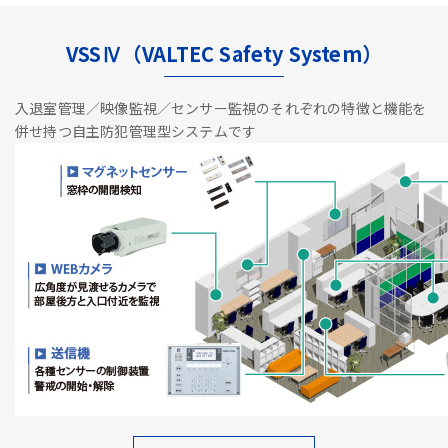
VSSⅣ（VALTEC Safety System）
入退室管理／映像監視／センサー監視のそれぞれの特徴と機能を
併せ持つ自主防犯管理型システムです