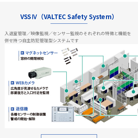
VSSⅣ（VALTEC Safety System）
入退室管理／映像監視／センサー監視のそれぞれの特徴と機能を
併せ持つ自主防犯管理型システムです