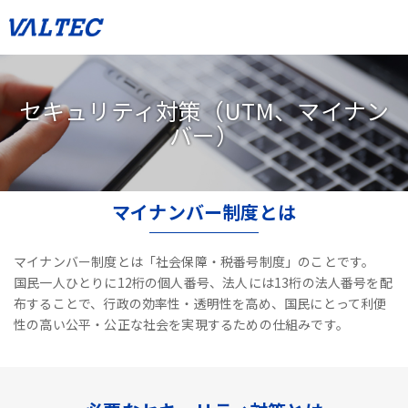
セキュリティ対策（UTM、マイナン
バー）
マイナンバー制度とは
マイナンバー制度とは「社会保障・税番号制度」のことです。
国民一人ひとりに12桁の個人番号、法人には13桁の法人番号を配
布することで、
行政の効率性・透明性を高め、国民にとって利便
性の高い公平・公正な社会を実現するための仕組みです。