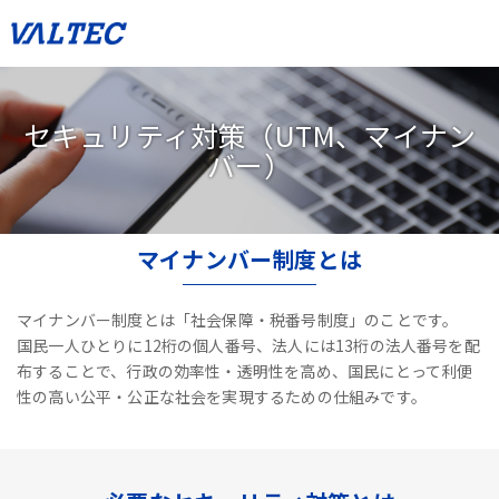
セキュリティ対策（UTM、マイナン
バー）
マイナンバー制度とは
マイナンバー制度とは「社会保障・税番号制度」のことです。
国民一人ひとりに12桁の個人番号、法人には13桁の法人番号を配
布することで、
行政の効率性・透明性を高め、国民にとって利便
性の高い公平・公正な社会を実現するための仕組みです。