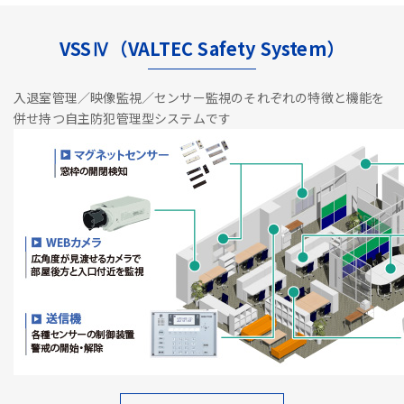
VSSⅣ（VALTEC Safety System）
入退室管理／映像監視／センサー監視のそれぞれの特徴と機能を
併せ持つ自主防犯管理型システムです