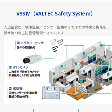
VSSⅣ（VALTEC Safety System）
入退室管理／映像監視／センサー監視のそれぞれの特徴と機能を
併せ持つ自主防犯管理型システムです