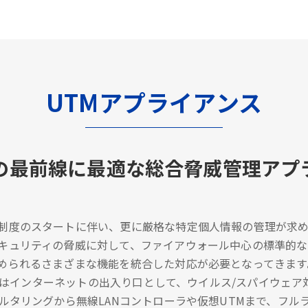
UTMアプライアンス
の最前線に最適な総合脅威管理アプ
制度のスタートに伴い、更に厳格な特定個人情報の管理が求め
キュリティの脅威に対して、ファイアウォール中心の標準的
められるさまざまな機能を統合した対応が必要となってきます
/UTMはインターネットの出入り口として、ウイルス/スパイウ
ィルタリングから無線LANコントローラや仮想UTMまで、フ