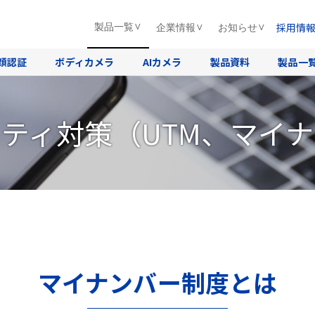
採用情
製品一覧
企業情報
お知らせ
顔認証
ボディカメラ
AIカメラ
製品資料
製品一
ティ対策（UTM、マイ
マイナンバー制度とは