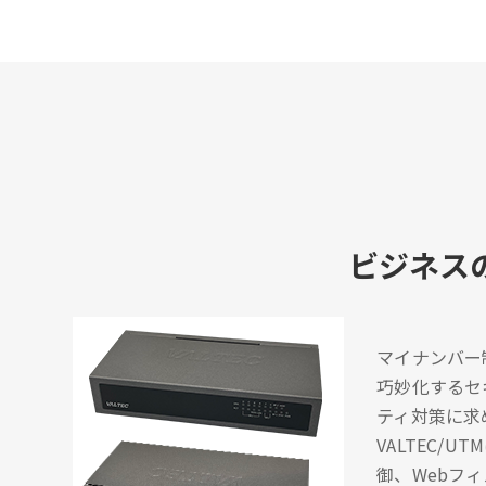
ビジネス
マイナンバー
巧妙化するセ
ティ対策に求
VALTEC
御、Webフ