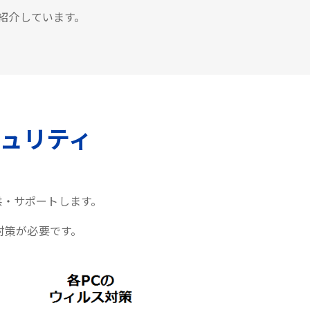
紹介しています。
ュリティ
供・サポートします。
対策が必要です。