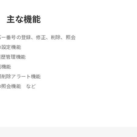
主な機能
バー番号の登録、修正、削除、照会
の設定機能
履歴管理機能
刷機能
報削除アラート機能
の照会機能 など