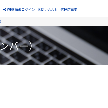
報
WEB請求ログイン
お問い合わせ
代理店募集
覧
ナンバー）