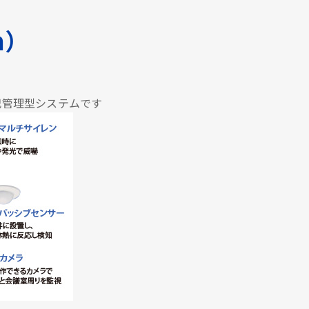
em）
犯管理型システムです