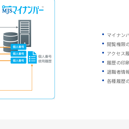
マイナン
閲覧権限
アクセス
履歴の印
退職者情
各種履歴