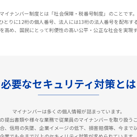
マイナンバー制度とは「社会保障・税番号制度」のことです
ひとりに12桁の個人番号、法人には13桁の法人番号を配布す
を高め、国民にとって利便性の高い公平・公正な社会を実現
必要なセキュリティ対策とは
マイナンバーは多くの個人情報が詰まっています。
の提出書類や様々な業務で従業員のマイナンバーを取り扱う
合、信用の失墜、企業イメージの低下、損害賠償等、今まで
企業でも今まで以上のセキィリティ対策が求められています