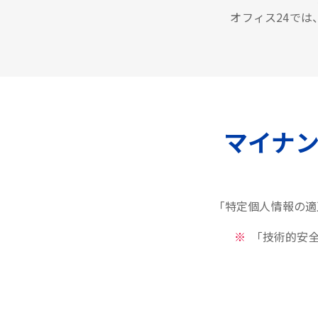
オフィス24で
マイナ
「特定個人情報の適
「技術的安