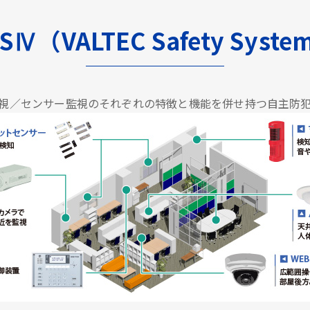
SⅣ（VALTEC Safety Syst
視／センサー監視のそれぞれの特徴と機能を併せ持つ自主防