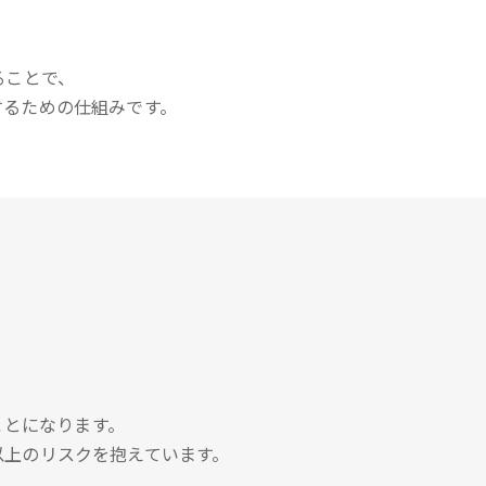
。
ることで、
するための仕組みです。
ことになります。
以上のリスクを抱えています。
。