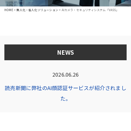
HOME
>
無人化・省人化ソリューション
>
AIカメラ・セキュリティシステム「VASS」
NEWS
2026.06.26
読売新聞に弊社のAI顔認証サービスが紹介されまし
た。