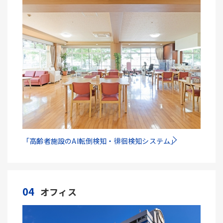
「高齢者施設のAI転倒検知・徘徊検知システム」
04
オフィス