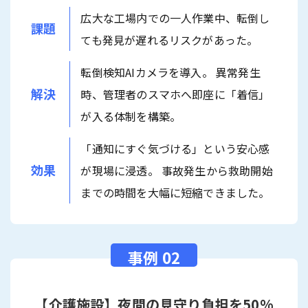
広大な工場内での一人作業中、転倒し
課題
ても発見が遅れるリスクがあった。
転倒検知AIカメラを導入。 異常発生
解決
時、管理者のスマホへ即座に「着信」
が入る体制を構築。
「通知にすぐ気づける」という安心感
効果
が現場に浸透。 事故発生から救助開始
までの時間を大幅に短縮できました。
【介護施設】夜間の見守り負担を50%