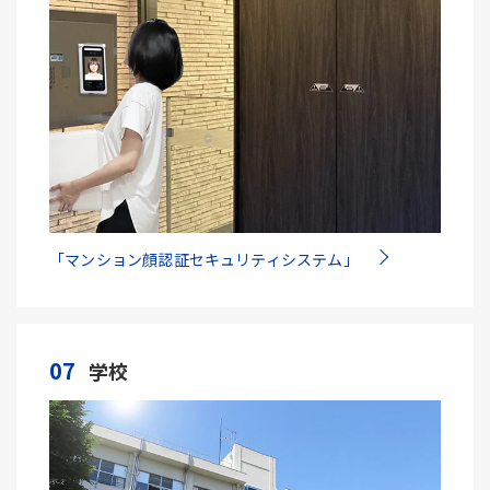
「マンション顔認証セキュリティシステム」
07
学校