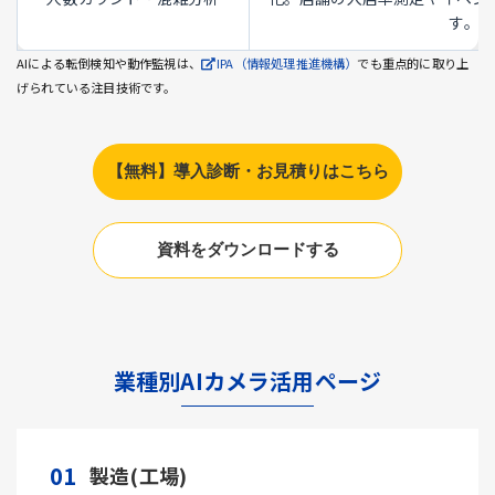
す。
AIによる転倒検知や動作監視は、
IPA（情報処理推進機構）
でも重点的に取り上
げられている注目技術です。
【無料】導入診断・お見積りはこちら
資料をダウンロードする
業種別AIカメラ活用ページ
01
製造(工場)