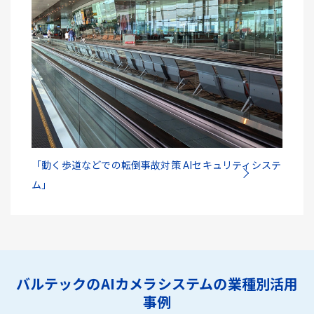
「動く歩道などでの転倒事故対策 AIセキュリティシステ
ム」
バルテックのAIカメラシステムの業種別活用
事例