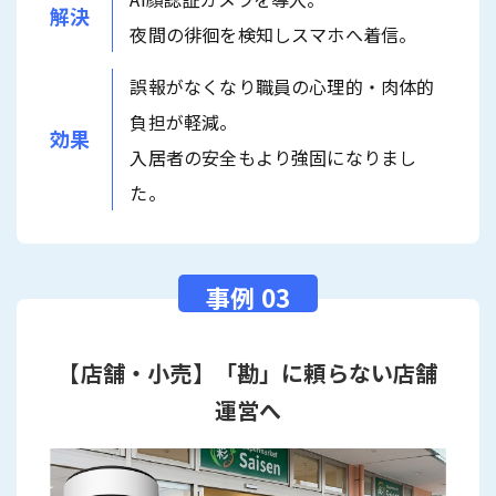
解決
夜間の徘徊を検知しスマホへ着信。
誤報がなくなり職員の心理的・肉体的
負担が軽減。
効果
入居者の安全もより強固になりまし
た。
【店舗・小売】「勘」に頼らない店舗
運営へ