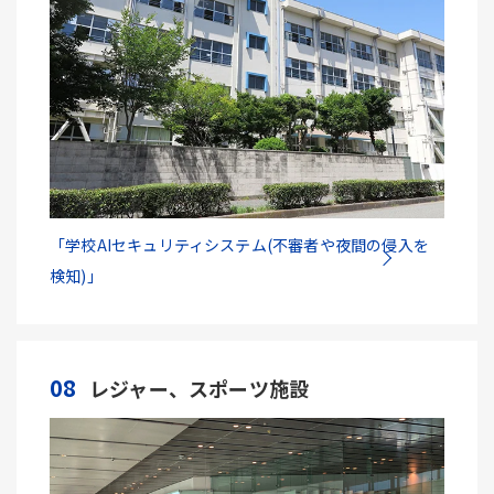
「学校AIセキュリティシステム(不審者や夜間の侵入を
検知)」
08
レジャー、スポーツ施設