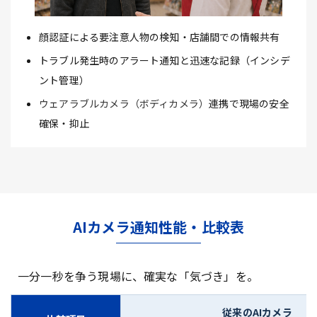
顔認証による要注意人物の検知・店舗間での情報共有
トラブル発生時のアラート通知と迅速な記録（インシデ
ント管理）
ウェアラブルカメラ（ボディカメラ）
連携で現場の安全
確保・抑止
AIカメラ通知性能・比較表
一分一秒を争う現場に、確実な「気づき」を。
従来のAIカメラ