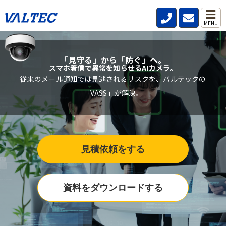
MENU
「見守る」から「防ぐ」へ。
スマホ着信で異常を知らせるAIカメラ。
従来のメール通知では見逃されるリスクを、バルテックの
「VASS」が解決。
見積依頼をする
資料をダウンロードする