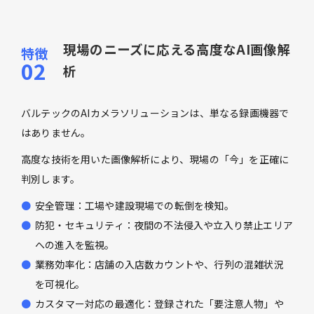
現場のニーズに応える高度なAI画像解
析
バルテックのAIカメラソリューションは、単なる録画機器で
はありません。
高度な技術を用いた画像解析により、現場の「今」を正確に
判別します。
安全管理：工場や建設現場での転倒を検知。
防犯・セキュリティ：夜間の不法侵入や立入り禁止エリア
への進入を監視。
業務効率化：店舗の入店数カウントや、行列の混雑状況
を可視化。
カスタマー対応の最適化：登録された「要注意人物」や