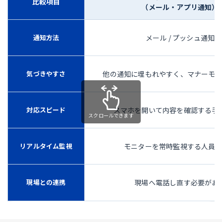
比較項目
（メール・アプリ通知）
通知方法
メール / プッシュ通知
気づきやすさ
他の通知に埋もれやすく、マナーモ
対応スピード
スマホを開いて内容を確認する手
リアルタイム監視
モニターを常時監視する人員
現場との連携
現場へ電話し直す必要があ