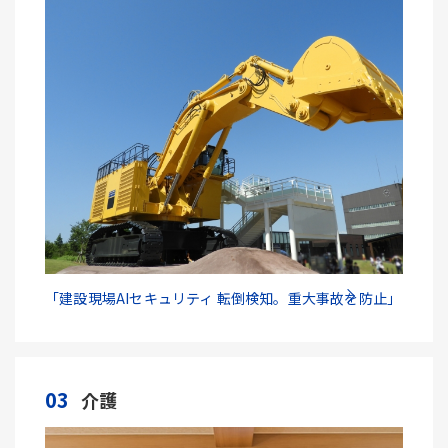
「建設現場AIセキュリティ 転倒検知。重大事故を防止」
03
介護