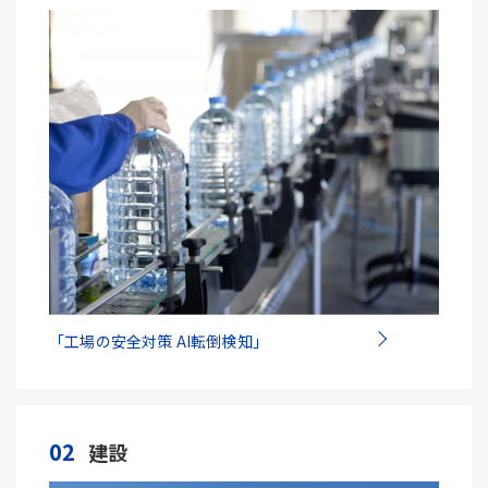
「工場の安全対策 AI転倒検知」
02
建設