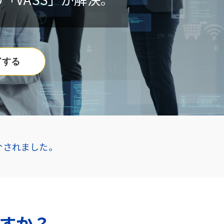
ドする
介されました。
すか？