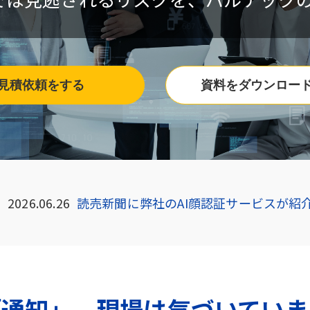
見積依頼をする
資料をダウンロー
2026.06.26
読売新聞に弊社のAI顔認証サービスが紹
「通知」、現場は気づいていま