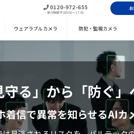
0120-972-655
お
受付時間
平日9:00～17:30
ウェアラブルカメラ
防犯・監視カメラ
見守る」から「防ぐ」
ホ着信で異常を知らせるAIカ
は見逃されるリスクを、バルテックの