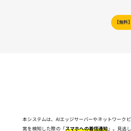
【無料
本システムは、AIエッジサーバーやネットワーク
常を検知した際の「
スマホへの着信通知
」。見逃