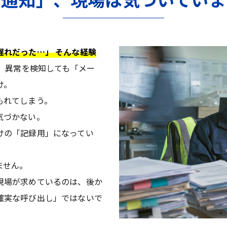
遅れだった…」 そんな経験
は、異常を検知しても「メー
け。
もれてしまう。
気づかない。
けの「記録用」になってい
ません。
現場が求めているのは、後か
確実な呼び出し」ではないで