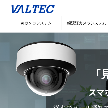
AIカメラシステム
顔認証カメラシステム
「
スマ
従来のメール通知で