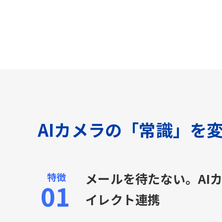
AIカメラの「常識」を
メールを待たない。AI
イレクト連携