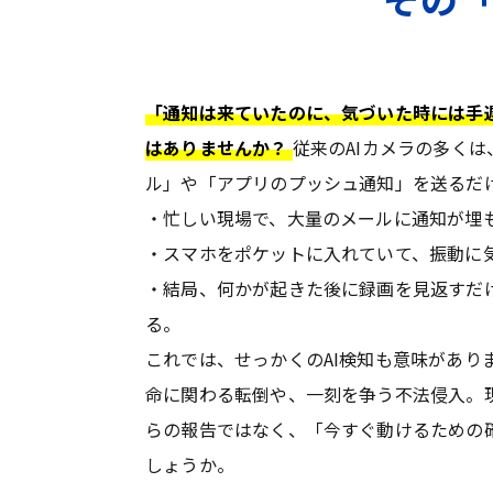
「通知は来ていたのに、気づいた時には手
はありませんか？
従来のAIカメラの多く
ル」や「アプリのプッシュ通知」を送るだ
・忙しい現場で、大量のメールに通知が埋
・スマホをポケットに入れていて、振動に
・結局、何かが起きた後に録画を見返すだ
る。
これでは、せっかくのAI検知も意味があり
命に関わる転倒や、一刻を争う不法侵入。
らの報告ではなく、「今すぐ動けるための
しょうか。