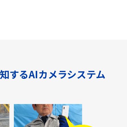
知するAIカメラシステム