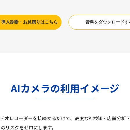
】導入診断・お見積りはこちら
資料をダウンロードす
AIカメラの利用イメージ
ビデオレコーダーを接続するだけで、高度なAI検知・店舗分析
しのリスクをゼロにします。