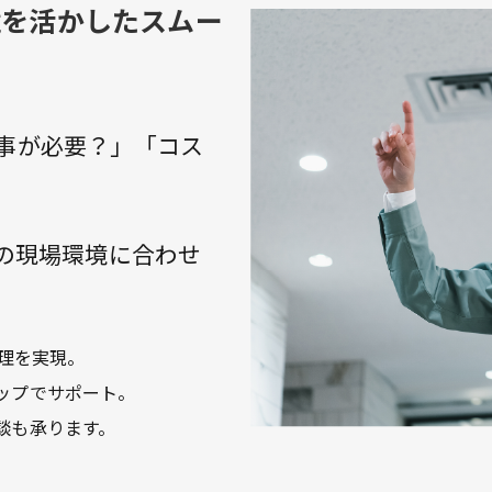
境を活かしたスムー
事が必要？」「コス
様の現場環境に合わせ
理を実現。
ップでサポート。
談も承ります。