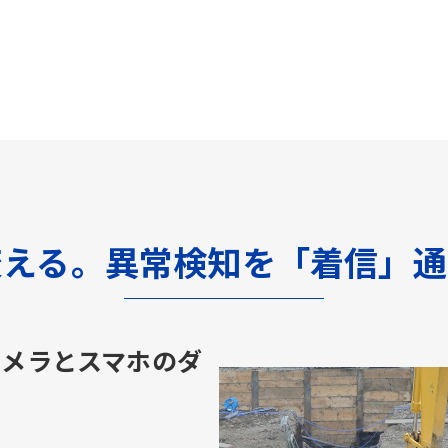
変える。異常検知を「着信」通
カメラとスマホのダ