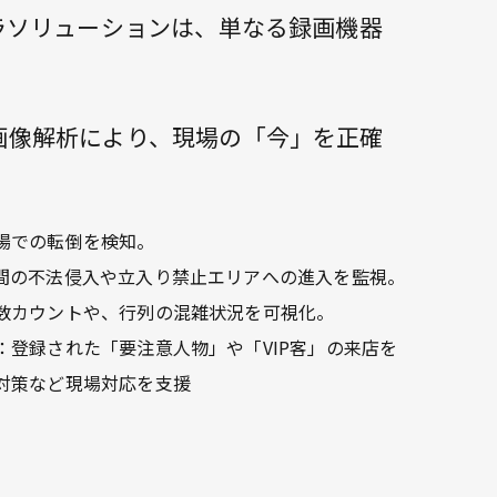
ラソリューションは、単なる録画機器
画像解析により、現場の「今」を正確
場での転倒を検知。
間の不法侵入や立入り禁止エリアへの進入を監視。
数カウントや、行列の混雑状況を可視化。
：登録された「要注意人物」や「VIP客」の来店を
対策など現場対応を支援