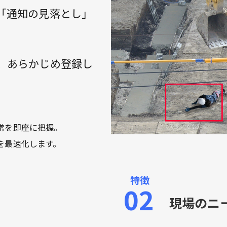
「通知の見落とし」
。
間、あらかじめ登録し
常を即座に把握。
を最速化します。
現場のニ