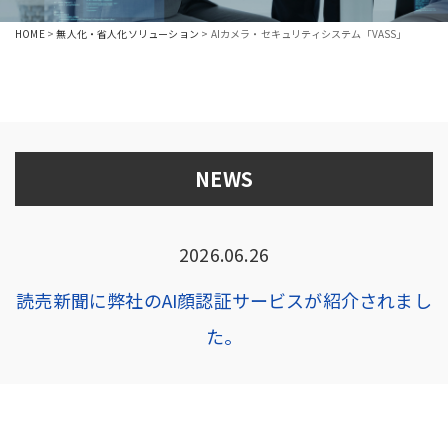
HOME
>
無人化・省人化ソリューション
>
AIカメラ・セキュリティシステム「VASS」
NEWS
2026.06.26
読売新聞に弊社のAI顔認証サービスが紹介されまし
た。