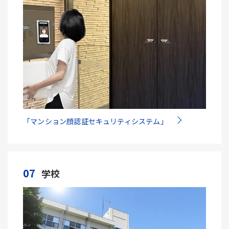
「マンション顔認証セキュリティシステム」
07
学校