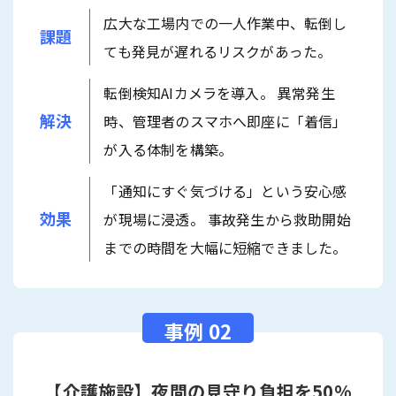
広大な工場内での一人作業中、転倒し
課題
ても発見が遅れるリスクがあった。
転倒検知AIカメラを導入。 異常発生
解決
時、管理者のスマホへ即座に「着信」
が入る体制を構築。
「通知にすぐ気づける」という安心感
効果
が現場に浸透。 事故発生から救助開始
までの時間を大幅に短縮できました。
【介護施設】夜間の見守り負担を50%