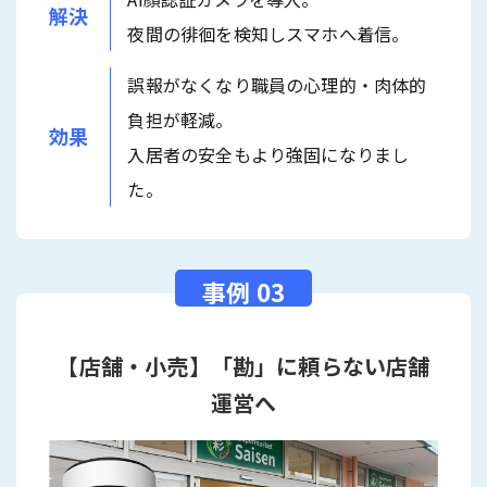
解決
夜間の徘徊を検知しスマホへ着信。
誤報がなくなり職員の心理的・肉体的
負担が軽減。
効果
入居者の安全もより強固になりまし
た。
【店舗・小売】「勘」に頼らない店舗
運営へ