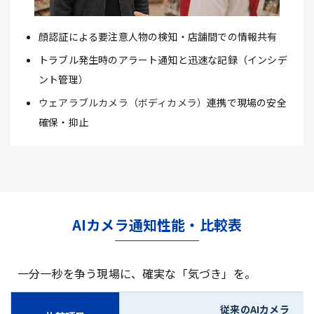
顔認証による要注意人物の検知・店舗間での情報共有
トラブル発生時のアラート通知と迅速な記録（インシデ
ント管理）
ウェアラブルカメラ（ボディカメラ）
連携で現場の安全
確保・抑止
AIカメラ通知性能・比較表
一分一秒を争う現場に、確実な「気づき」を。
従来のAIカメラ