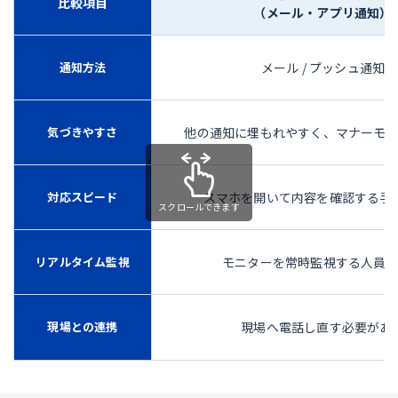
比較項目
（メール・アプリ通知）
通知方法
メール / プッシュ通知
気づきやすさ
他の通知に埋もれやすく、マナーモ
対応スピード
スマホを開いて内容を確認する手
リアルタイム監視
モニターを常時監視する人員
現場との連携
現場へ電話し直す必要があ