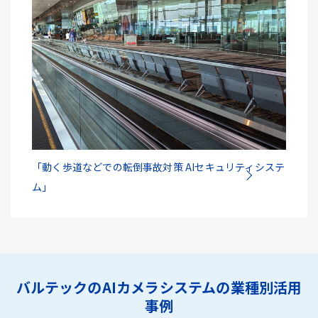
「動く歩道などでの転倒事故対策 AIセキュリティシステ
ム」
バルテックのAIカメラシステムの業種別活用
事例