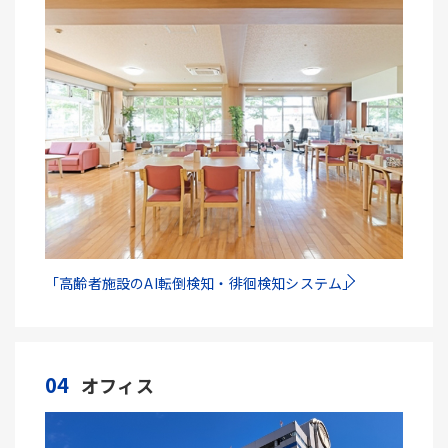
「高齢者施設のAI転倒検知・徘徊検知システム」
04
オフィス