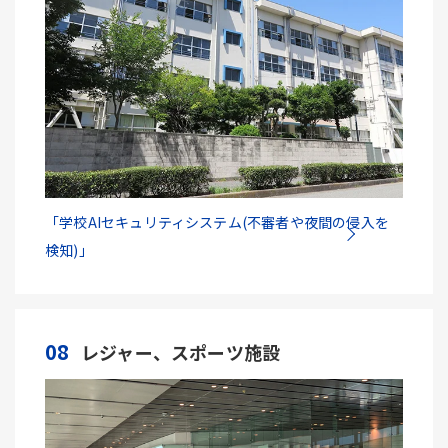
「学校AIセキュリティシステム(不審者や夜間の侵入を
検知)」
08
レジャー、スポーツ施設