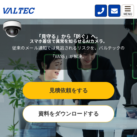
MENU
「見守る」から「防ぐ」へ。
スマホ着信で異常を知らせるAIカメラ。
従来のメール通知では見逃されるリスクを、バルテックの
「VASS」が解決。
見積依頼をする
資料をダウンロードする