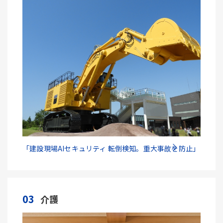
「建設現場AIセキュリティ 転倒検知。重大事故を防止」
03
介護