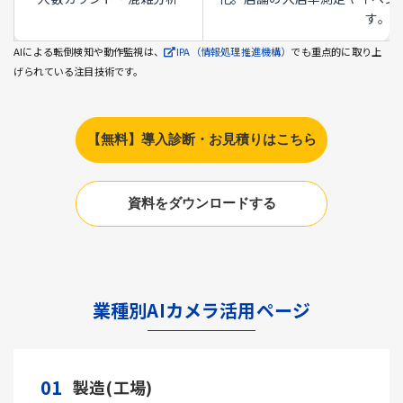
す。
AIによる転倒検知や動作監視は、
IPA（情報処理推進機構）
でも重点的に取り上
げられている注目技術です。
【無料】導入診断・お見積りはこちら
資料をダウンロードする
業種別AIカメラ活用ページ
01
製造(工場)