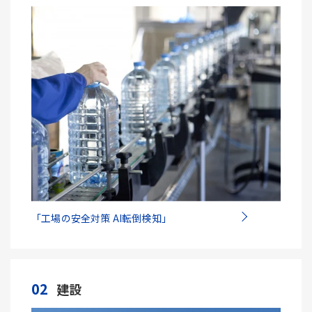
「工場の安全対策 AI転倒検知」
02
建設