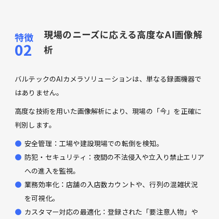
現場のニーズに応える高度なAI画像解
析
バルテックのAIカメラソリューションは、単なる録画機器で
はありません。
高度な技術を用いた画像解析により、現場の「今」を正確に
判別します。
安全管理：工場や建設現場での転倒を検知。
防犯・セキュリティ：夜間の不法侵入や立入り禁止エリア
への進入を監視。
業務効率化：店舗の入店数カウントや、行列の混雑状況
を可視化。
カスタマー対応の最適化：登録された「要注意人物」や