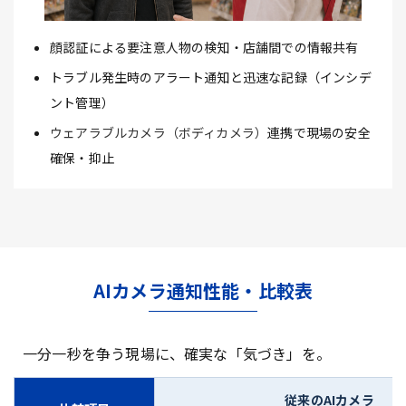
顔認証による要注意人物の検知・店舗間での情報共有
トラブル発生時のアラート通知と迅速な記録（インシデ
ント管理）
ウェアラブルカメラ（ボディカメラ）
連携で現場の安全
確保・抑止
AIカメラ通知性能・比較表
一分一秒を争う現場に、確実な「気づき」を。
従来のAIカメラ