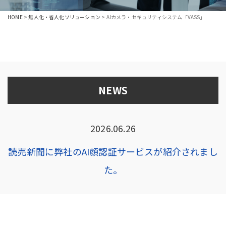
HOME
>
無人化・省人化ソリューション
>
AIカメラ・セキュリティシステム「VASS」
NEWS
2026.06.26
読売新聞に弊社のAI顔認証サービスが紹介されまし
た。