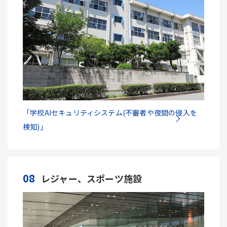
「学校AIセキュリティシステム(不審者や夜間の侵入を
検知)」
08
レジャー、スポーツ施設