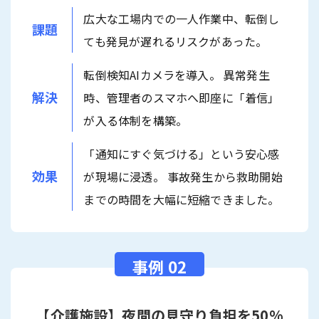
広大な工場内での一人作業中、転倒し
課題
ても発見が遅れるリスクがあった。
転倒検知AIカメラを導入。 異常発生
解決
時、管理者のスマホへ即座に「着信」
が入る体制を構築。
「通知にすぐ気づける」という安心感
効果
が現場に浸透。 事故発生から救助開始
までの時間を大幅に短縮できました。
【介護施設】夜間の見守り負担を50%