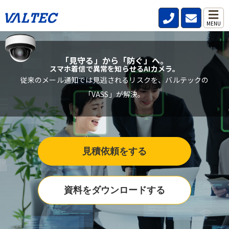
MENU
「見守る」から「防ぐ」へ。
スマホ着信で異常を知らせるAIカメラ。
従来のメール通知では見逃されるリスクを、バルテックの
「VASS」が解決。
見積依頼をする
資料をダウンロードする