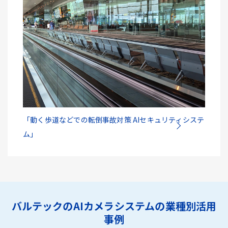
「動く歩道などでの転倒事故対策 AIセキュリティシステ
ム」
バルテックのAIカメラシステムの業種別活用
事例