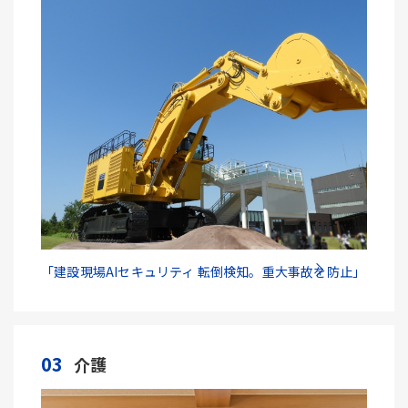
「建設現場AIセキュリティ 転倒検知。重大事故を防止」
03
介護