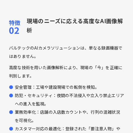
現場のニーズに応える高度なAI画像解
析
バルテックのAIカメラソリューションは、単なる録画機器で
はありません。
高度な技術を用いた画像解析により、現場の「今」を正確に
判別します。
安全管理：工場や建設現場での転倒を検知。
防犯・セキュリティ：夜間の不法侵入や立入り禁止エリア
への進入を監視。
業務効率化：店舗の入店数カウントや、行列の混雑状況
を可視化。
カスタマー対応の最適化：登録された「要注意人物」や