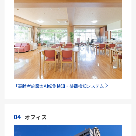
「高齢者施設のAI転倒検知・徘徊検知システム」
04
オフィス