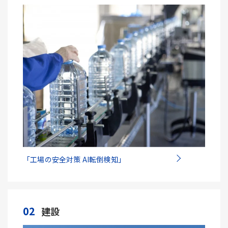
「工場の安全対策 AI転倒検知」
02
建設