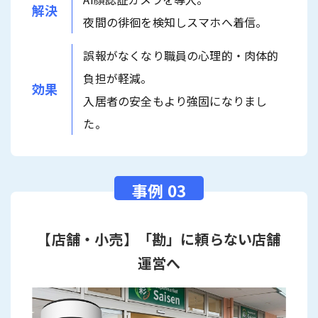
解決
夜間の徘徊を検知しスマホへ着信。
誤報がなくなり職員の心理的・肉体的
負担が軽減。
効果
入居者の安全もより強固になりまし
た。
【店舗・小売】「勘」に頼らない店舗
運営へ