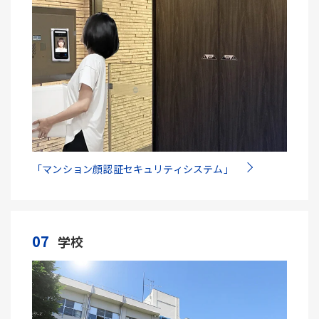
「マンション顔認証セキュリティシステム」
07
学校