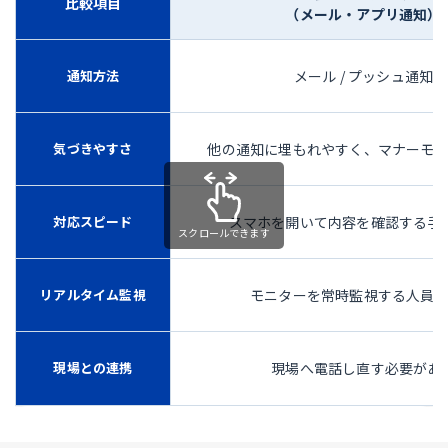
比較項目
（メール・アプリ通知）
通知方法
メール / プッシュ通知
気づきやすさ
他の通知に埋もれやすく、マナーモ
対応スピード
スマホを開いて内容を確認する手
リアルタイム監視
モニターを常時監視する人員
現場との連携
現場へ電話し直す必要があ