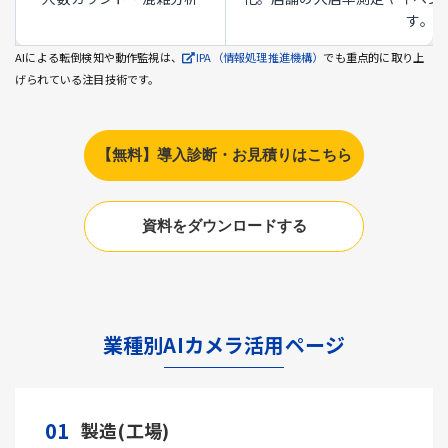
す。
AIによる転倒検知や動作監視は、
IPA（情報処理推進機構）
でも重点的に取り上
げられている注目技術です。
【無料】導入診断・お見積りはこちら
資料をダウンロードする
業種別AIカメラ活用ページ
01
製造(工場)