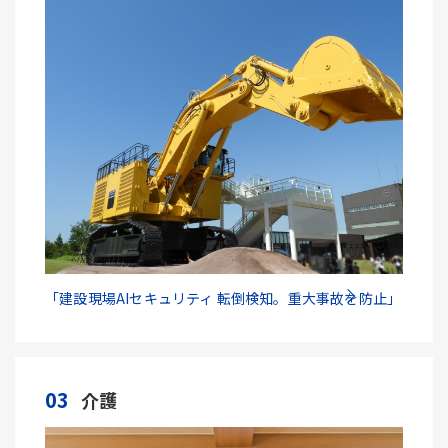
「建設現場AIセキュリティ 転倒検知。重大事故を防止」
03
介護