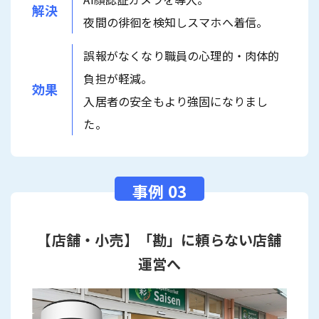
解決
夜間の徘徊を検知しスマホへ着信。
誤報がなくなり職員の心理的・肉体的
負担が軽減。
効果
入居者の安全もより強固になりまし
た。
【店舗・小売】「勘」に頼らない店舗
運営へ