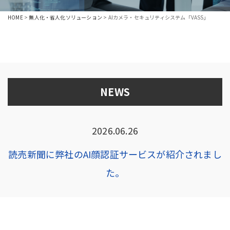
HOME
>
無人化・省人化ソリューション
>
AIカメラ・セキュリティシステム「VASS」
NEWS
2026.06.26
読売新聞に弊社のAI顔認証サービスが紹介されまし
た。