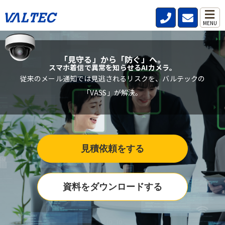
MENU
「見守る」から「防ぐ」へ。
スマホ着信で異常を知らせるAIカメラ。
従来のメール通知では見逃されるリスクを、バルテックの
「VASS」が解決。
見積依頼をする
資料をダウンロードする