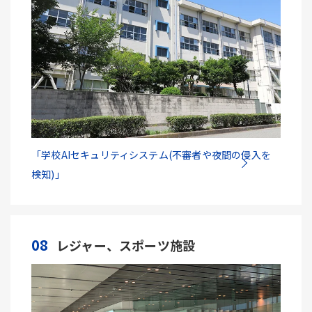
「学校AIセキュリティシステム(不審者や夜間の侵入を
検知)」
08
レジャー、スポーツ施設