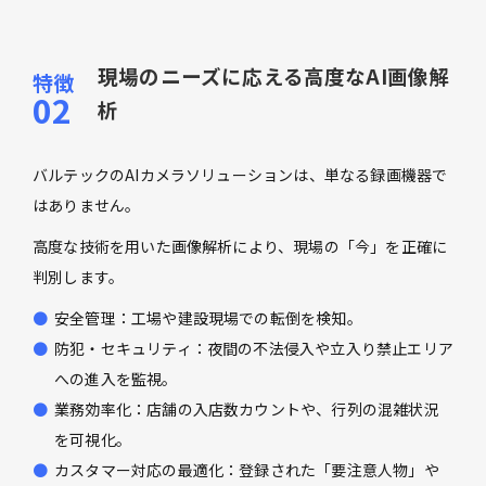
現場のニーズに応える高度なAI画像解
析
バルテックのAIカメラソリューションは、単なる録画機器で
はありません。
高度な技術を用いた画像解析により、現場の「今」を正確に
判別します。
安全管理：工場や建設現場での転倒を検知。
防犯・セキュリティ：夜間の不法侵入や立入り禁止エリア
への進入を監視。
業務効率化：店舗の入店数カウントや、行列の混雑状況
を可視化。
カスタマー対応の最適化：登録された「要注意人物」や