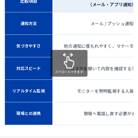
比較項目
（メール・アプリ通知）
通知方法
メール / プッシュ通知
気づきやすさ
他の通知に埋もれやすく、マナーモ
対応スピード
スマホを開いて内容を確認する手
リアルタイム監視
モニターを常時監視する人員
現場との連携
現場へ電話し直す必要があ