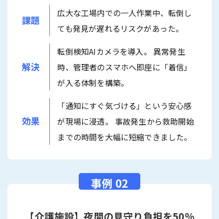
広大な工場内での一人作業中、転倒し
課題
ても発見が遅れるリスクがあった。
転倒検知AIカメラを導入。 異常発生
解決
時、管理者のスマホへ即座に「着信」
が入る体制を構築。
「通知にすぐ気づける」という安心感
効果
が現場に浸透。 事故発生から救助開始
までの時間を大幅に短縮できました。
【介護施設】夜間の見守り負担を50%