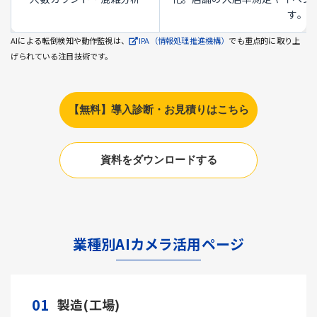
す。
AIによる転倒検知や動作監視は、
IPA（情報処理推進機構）
でも重点的に取り上
げられている注目技術です。
【無料】導入診断・お見積りはこちら
資料をダウンロードする
業種別AIカメラ活用ページ
01
製造(工場)