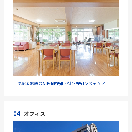
「高齢者施設のAI転倒検知・徘徊検知システム」
04
オフィス