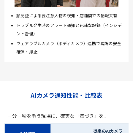
顔認証による要注意人物の検知・店舗間での情報共有
トラブル発生時のアラート通知と迅速な記録（インシデ
ント管理）
ウェアラブルカメラ（ボディカメラ）
連携で現場の安全
確保・抑止
AIカメラ通知性能・比較表
一分一秒を争う現場に、確実な「気づき」を。
従来のAIカメラ