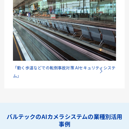
「動く歩道などでの転倒事故対策 AIセキュリティシステ
ム」
バルテックのAIカメラシステムの業種別活用
事例