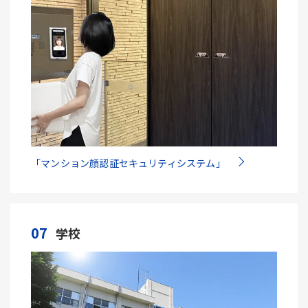
「マンション顔認証セキュリティシステム」
07
学校