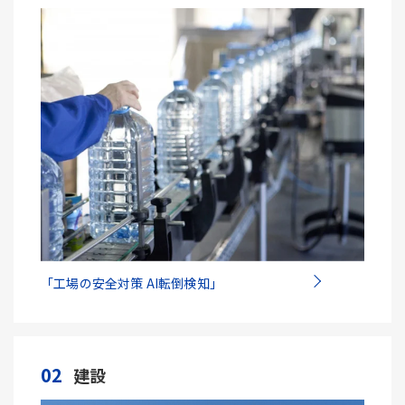
「工場の安全対策 AI転倒検知」
02
建設