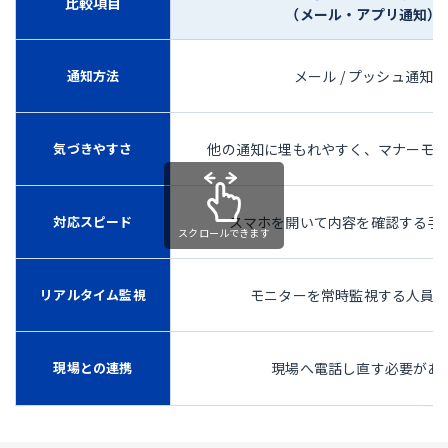
比較項目
（メール・アプリ通知）
通知方法
メール / プッシュ通知
気づきやすさ
他の通知に埋もれやすく、マナーモ
対応スピード
スマホを開いて内容を確認する手
リアルタイム監視
モニターを常時監視する人員
現場との連携
現場へ電話し直す必要があ