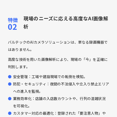
現場のニーズに応える高度なAI画像解
析
バルテックのAIカメラソリューションは、単なる録画機器で
はありません。
高度な技術を用いた画像解析により、現場の「今」を正確に
判別します。
安全管理：工場や建設現場での転倒を検知。
防犯・セキュリティ：夜間の不法侵入や立入り禁止エリア
への進入を監視。
業務効率化：店舗の入店数カウントや、行列の混雑状況
を可視化。
カスタマー対応の最適化：登録された「要注意人物」や