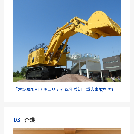
「建設現場AIセキュリティ 転倒検知。重大事故を防止」
03
介護