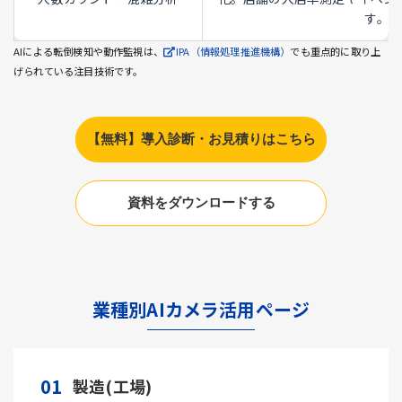
す。
AIによる転倒検知や動作監視は、
IPA（情報処理推進機構）
でも重点的に取り上
げられている注目技術です。
【無料】導入診断・お見積りはこちら
資料をダウンロードする
業種別AIカメラ活用ページ
01
製造(工場)