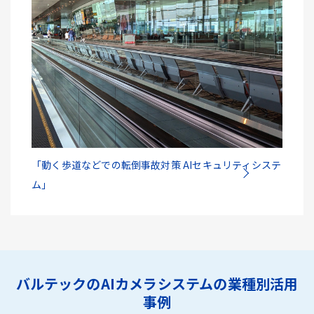
「動く歩道などでの転倒事故対策 AIセキュリティシステ
ム」
バルテックのAIカメラシステムの業種別活用
事例