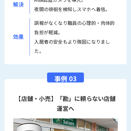
解決
夜間の徘徊を検知しスマホへ着信。
誤報がなくなり職員の心理的・肉体的
負担が軽減。
効果
入居者の安全もより強固になりまし
た。
【店舗・小売】「勘」に頼らない店舗
運営へ