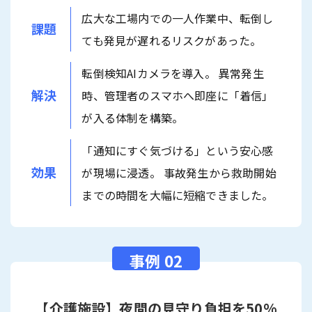
広大な工場内での一人作業中、転倒し
課題
ても発見が遅れるリスクがあった。
転倒検知AIカメラを導入。 異常発生
解決
時、管理者のスマホへ即座に「着信」
が入る体制を構築。
「通知にすぐ気づける」という安心感
効果
が現場に浸透。 事故発生から救助開始
までの時間を大幅に短縮できました。
【介護施設】夜間の見守り負担を50%