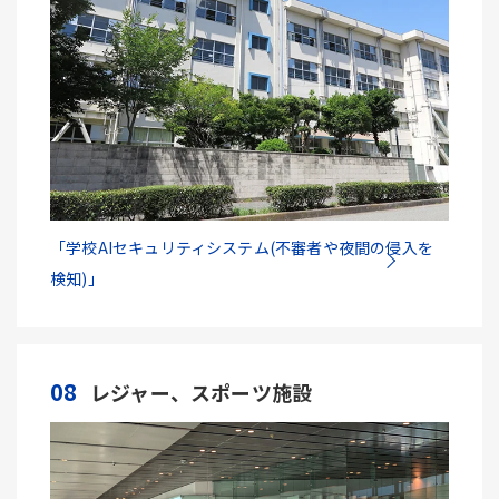
「学校AIセキュリティシステム(不審者や夜間の侵入を
検知)」
08
レジャー、スポーツ施設