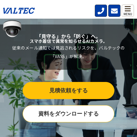
MENU
「見守る」から「防ぐ」へ。
スマホ着信で異常を知らせるAIカメラ。
従来のメール通知では見逃されるリスクを、バルテックの
「VASS」が解決。
見積依頼をする
資料をダウンロードする