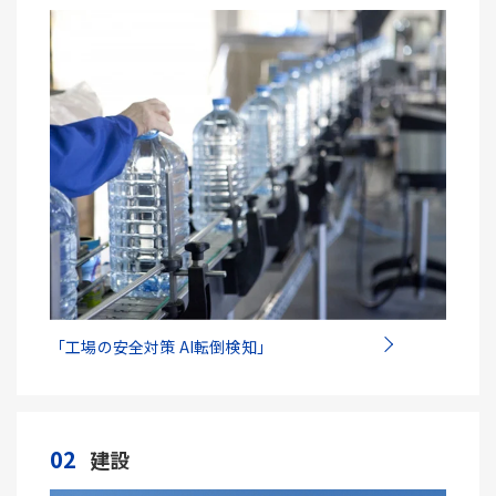
「工場の安全対策 AI転倒検知」
02
建設