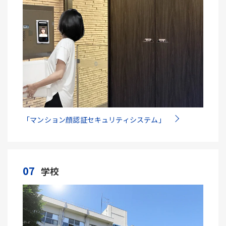
「マンション顔認証セキュリティシステム」
07
学校