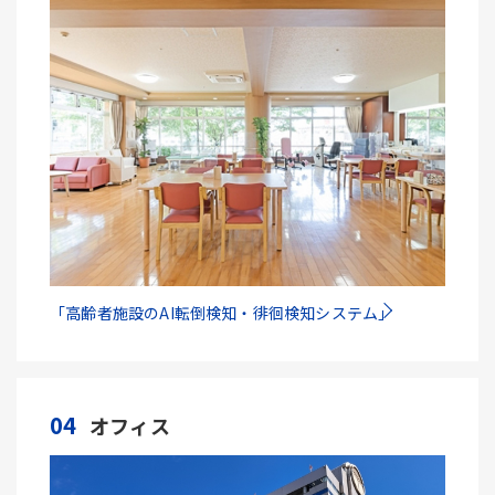
「高齢者施設のAI転倒検知・徘徊検知システム」
04
オフィス