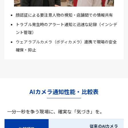
顔認証による要注意人物の検知・店舗間での情報共有
トラブル発生時のアラート通知と迅速な記録（インシデ
ント管理）
ウェアラブルカメラ（ボディカメラ）
連携で現場の安全
確保・抑止
AIカメラ通知性能・比較表
一分一秒を争う現場に、確実な「気づき」を。
従来のAIカメラ