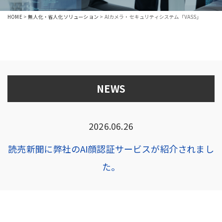
HOME
>
無人化・省人化ソリューション
>
AIカメラ・セキュリティシステム「VASS」
NEWS
2026.06.26
読売新聞に弊社のAI顔認証サービスが紹介されまし
た。