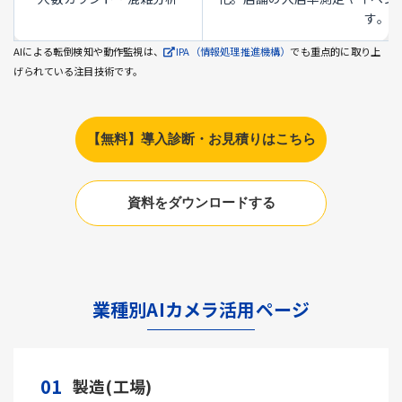
す。
AIによる転倒検知や動作監視は、
IPA（情報処理推進機構）
でも重点的に取り上
げられている注目技術です。
【無料】導入診断・お見積りはこちら
資料をダウンロードする
業種別AIカメラ活用ページ
01
製造(工場)