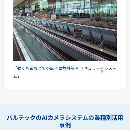
「動く歩道などでの転倒事故対策 AIセキュリティシステ
ム」
バルテックのAIカメラシステムの業種別活用
事例