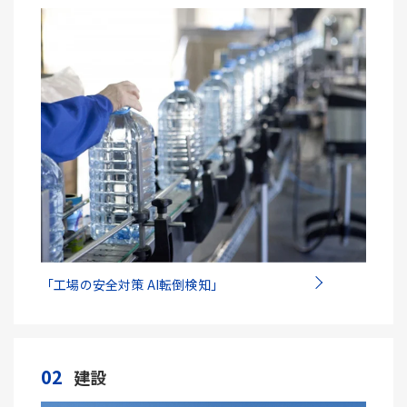
「工場の安全対策 AI転倒検知」
02
建設