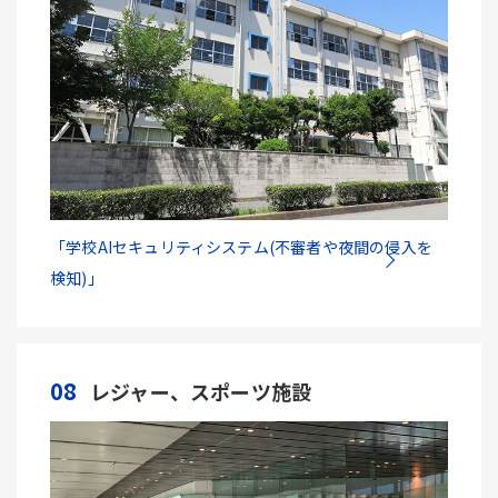
「学校AIセキュリティシステム(不審者や夜間の侵入を
検知)」
08
レジャー、スポーツ施設