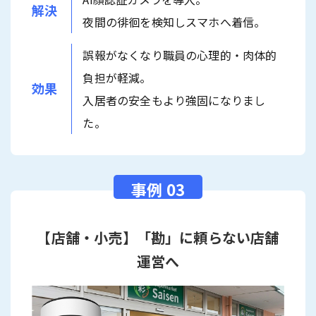
解決
夜間の徘徊を検知しスマホへ着信。
誤報がなくなり職員の心理的・肉体的
負担が軽減。
効果
入居者の安全もより強固になりまし
た。
【店舗・小売】「勘」に頼らない店舗
運営へ