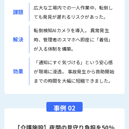
広大な工場内での一人作業中、転倒し
課題
ても発見が遅れるリスクがあった。
転倒検知AIカメラを導入。 異常発生
解決
時、管理者のスマホへ即座に「着信」
が入る体制を構築。
「通知にすぐ気づける」という安心感
効果
が現場に浸透。 事故発生から救助開始
までの時間を大幅に短縮できました。
【介護施設】夜間の見守り負担を50%