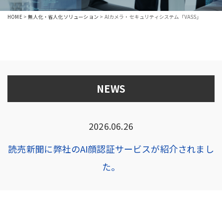
HOME
>
無人化・省人化ソリューション
>
AIカメラ・セキュリティシステム「VASS」
NEWS
2026.06.26
読売新聞に弊社のAI顔認証サービスが紹介されまし
た。