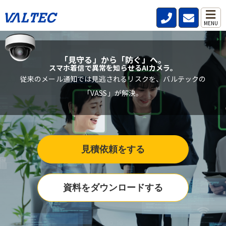
MENU
「見守る」から「防ぐ」へ。
スマホ着信で異常を知らせるAIカメラ。
従来のメール通知では見逃されるリスクを、バルテックの
「VASS」が解決。
見積依頼をする
資料をダウンロードする