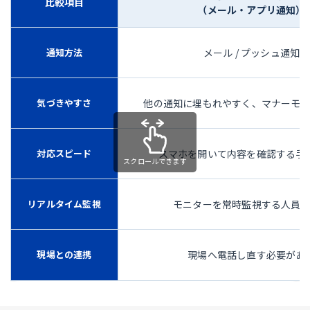
比較項目
（メール・アプリ通知）
通知方法
メール / プッシュ通知
気づきやすさ
他の通知に埋もれやすく、マナーモ
対応スピード
スマホを開いて内容を確認する手
リアルタイム監視
モニターを常時監視する人員
現場との連携
現場へ電話し直す必要があ