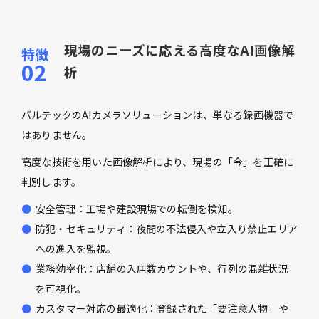
現場のニーズに応える高度なAI画像解
析
バルテックのAIカメラソリューションは、単なる録画機器で
はありません。
高度な技術を用いた画像解析により、現場の「今」を正確に
判別します。
安全管理：工場や建設現場での転倒を検知。
防犯・セキュリティ：夜間の不法侵入や立入り禁止エリア
への進入を監視。
業務効率化：店舗の入店数カウントや、行列の混雑状況
を可視化。
カスタマー対応の最適化：登録された「要注意人物」や