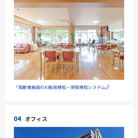
「高齢者施設のAI転倒検知・徘徊検知システム」
04
オフィス