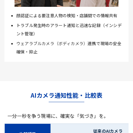
顔認証による要注意人物の検知・店舗間での情報共有
トラブル発生時のアラート通知と迅速な記録（インシデ
ント管理）
ウェアラブルカメラ（ボディカメラ）
連携で現場の安全
確保・抑止
AIカメラ通知性能・比較表
一分一秒を争う現場に、確実な「気づき」を。
従来のAIカメラ