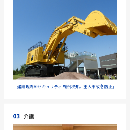
「建設現場AIセキュリティ 転倒検知。重大事故を防止」
03
介護