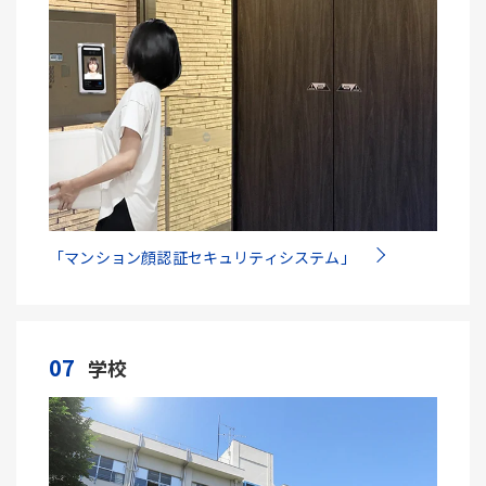
「マンション顔認証セキュリティシステム」
07
学校