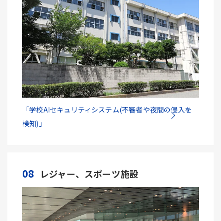
「学校AIセキュリティシステム(不審者や夜間の侵入を
検知)」
08
レジャー、スポーツ施設