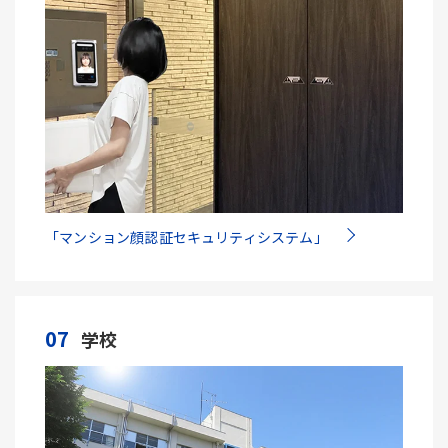
「マンション顔認証セキュリティシステム」
07
学校