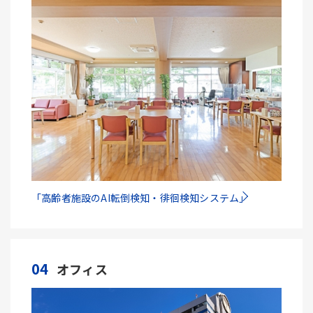
「高齢者施設のAI転倒検知・徘徊検知システム」
04
オフィス