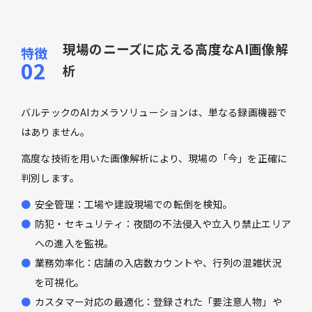
現場のニーズに応える高度なAI画像解
析
バルテックのAIカメラソリューションは、単なる録画機器で
はありません。
高度な技術を用いた画像解析により、現場の「今」を正確に
判別します。
安全管理：工場や建設現場での転倒を検知。
防犯・セキュリティ：夜間の不法侵入や立入り禁止エリア
への進入を監視。
業務効率化：店舗の入店数カウントや、行列の混雑状況
を可視化。
カスタマー対応の最適化：登録された「要注意人物」や