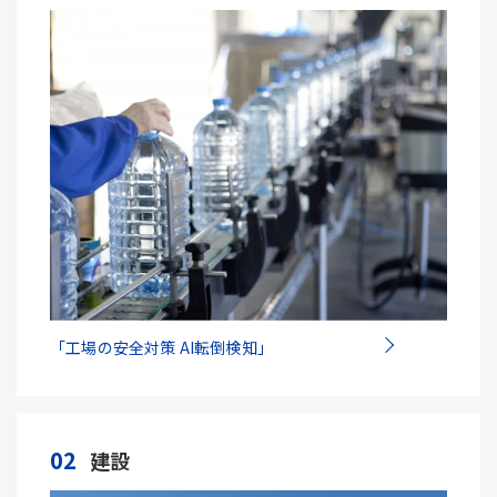
「工場の安全対策 AI転倒検知」
02
建設