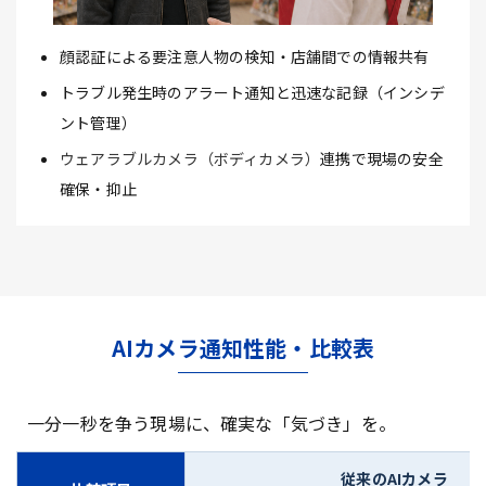
顔認証による要注意人物の検知・店舗間での情報共有
トラブル発生時のアラート通知と迅速な記録（インシデ
ント管理）
ウェアラブルカメラ（ボディカメラ）
連携で現場の安全
確保・抑止
AIカメラ通知性能・比較表
一分一秒を争う現場に、確実な「気づき」を。
従来のAIカメラ