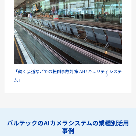
「動く歩道などでの転倒事故対策 AIセキュリティシステ
ム」
バルテックのAIカメラシステムの業種別活用
事例