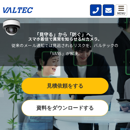
MENU
「見守る」から「防ぐ」へ。
スマホ着信で異常を知らせるAIカメラ。
従来のメール通知では見逃されるリスクを、バルテックの
「VASS」が解決。
見積依頼をする
資料をダウンロードする