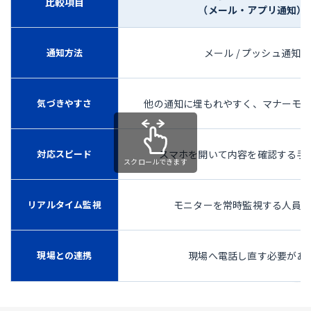
比較項目
（メール・アプリ通知）
通知方法
メール / プッシュ通知
気づきやすさ
他の通知に埋もれやすく、マナーモ
対応スピード
スマホを開いて内容を確認する手
リアルタイム監視
モニターを常時監視する人員
現場との連携
現場へ電話し直す必要があ