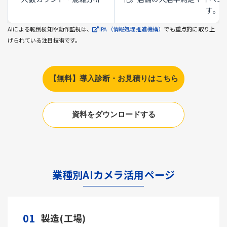
す。
AIによる転倒検知や動作監視は、
IPA（情報処理推進機構）
でも重点的に取り上
げられている注目技術です。
【無料】導入診断・お見積りはこちら
資料をダウンロードする
業種別AIカメラ活用ページ
01
製造(工場)