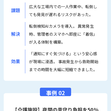
広大な工場内での一人作業中、転倒し
課題
ても発見が遅れるリスクがあった。
転倒検知AIカメラを導入。 異常発生
解決
時、管理者のスマホへ即座に「着信」
が入る体制を構築。
「通知にすぐ気づける」という安心感
効果
が現場に浸透。 事故発生から救助開始
までの時間を大幅に短縮できました。
【介護施設】夜間の見守り負担を50%