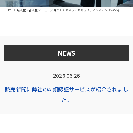
HOME
>
無人化・省人化ソリューション
>
AIカメラ・セキュリティシステム「VASS」
NEWS
2026.06.26
読売新聞に弊社のAI顔認証サービスが紹介されまし
た。