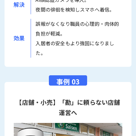
解決
夜間の徘徊を検知しスマホへ着信。
誤報がなくなり職員の心理的・肉体的
負担が軽減。
効果
入居者の安全もより強固になりまし
た。
【店舗・小売】「勘」に頼らない店舗
運営へ