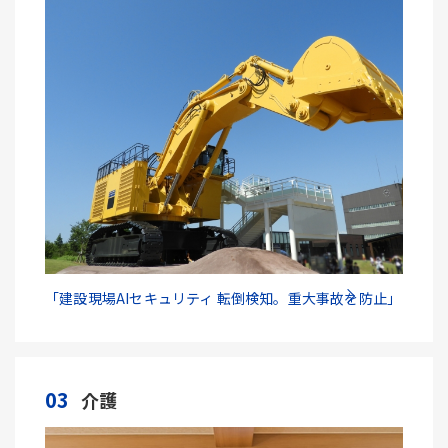
「建設現場AIセキュリティ 転倒検知。重大事故を防止」
03
介護