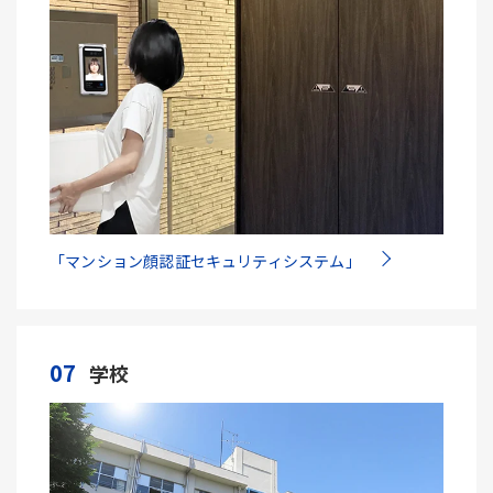
「マンション顔認証セキュリティシステム」
07
学校