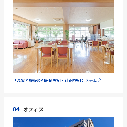
「高齢者施設のAI転倒検知・徘徊検知システム」
04
オフィス