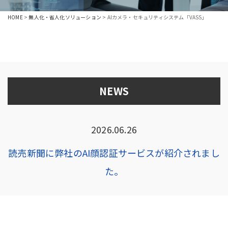
HOME
>
無人化・省人化ソリューション
>
AIカメラ・セキュリティシステム「VASS」
NEWS
2026.06.26
読売新聞に弊社のAI顔認証サービスが紹介されまし
た。