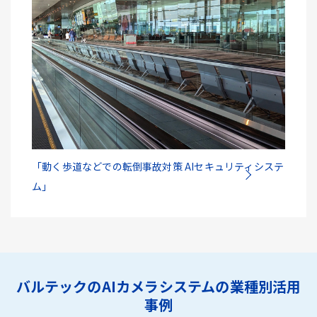
「動く歩道などでの転倒事故対策 AIセキュリティシステ
ム」
バルテックのAIカメラシステムの業種別活用
事例