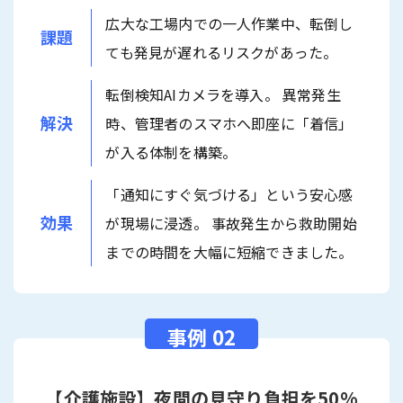
広大な工場内での一人作業中、転倒し
課題
ても発見が遅れるリスクがあった。
転倒検知AIカメラを導入。 異常発生
解決
時、管理者のスマホへ即座に「着信」
が入る体制を構築。
「通知にすぐ気づける」という安心感
効果
が現場に浸透。 事故発生から救助開始
までの時間を大幅に短縮できました。
【介護施設】夜間の見守り負担を50%