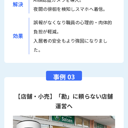
解決
夜間の徘徊を検知しスマホへ着信。
誤報がなくなり職員の心理的・肉体的
負担が軽減。
効果
入居者の安全もより強固になりまし
た。
【店舗・小売】「勘」に頼らない店舗
運営へ