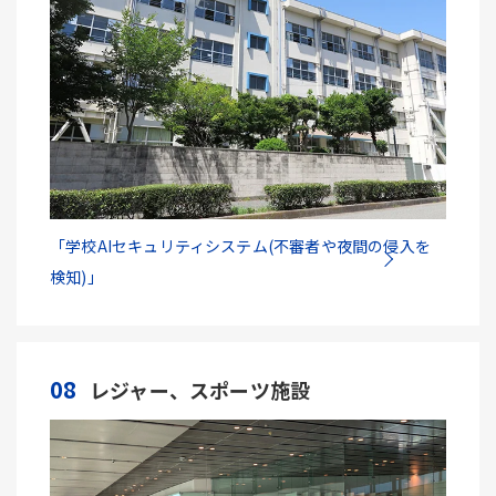
「学校AIセキュリティシステム(不審者や夜間の侵入を
検知)」
08
レジャー、スポーツ施設