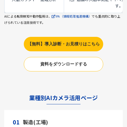
す。
AIによる転倒検知や動作監視は、
IPA（情報処理推進機構）
でも重点的に取り上
げられている注目技術です。
【無料】導入診断・お見積りはこちら
資料をダウンロードする
業種別AIカメラ活用ページ
01
製造(工場)