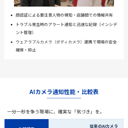
顔認証による要注意人物の検知・店舗間での情報共有
トラブル発生時のアラート通知と迅速な記録（インシデ
ント管理）
ウェアラブルカメラ（ボディカメラ）
連携で現場の安全
確保・抑止
AIカメラ通知性能・比較表
一分一秒を争う現場に、確実な「気づき」を。
従来のAIカメラ