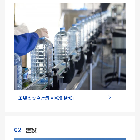
「工場の安全対策 AI転倒検知」
02
建設