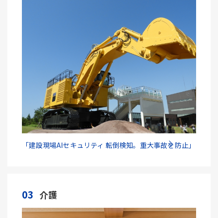
「建設現場AIセキュリティ 転倒検知。重大事故を防止」
03
介護