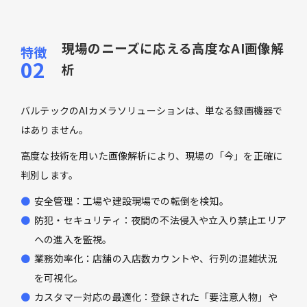
現場のニーズに応える高度なAI画像解
析
バルテックのAIカメラソリューションは、単なる録画機器で
はありません。
高度な技術を用いた画像解析により、現場の「今」を正確に
判別します。
安全管理：工場や建設現場での転倒を検知。
防犯・セキュリティ：夜間の不法侵入や立入り禁止エリア
への進入を監視。
業務効率化：店舗の入店数カウントや、行列の混雑状況
を可視化。
カスタマー対応の最適化：登録された「要注意人物」や