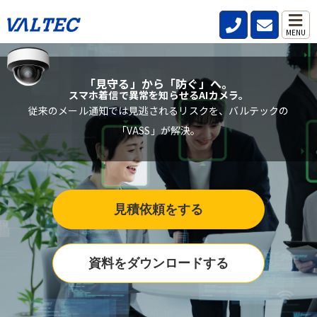
MENU
「見守る」から「防ぐ」へ。
スマホ着信で異常を知らせるAIカメラ。
従来のメール通知では見逃されるリスクを、バルテックの
「VASS」が解決。
見積依頼をする
資料をダウンロードする