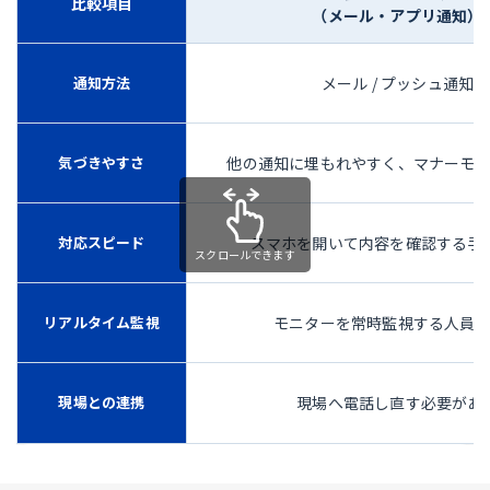
比較項目
（メール・アプリ通知）
通知方法
メール / プッシュ通知
気づきやすさ
他の通知に埋もれやすく、マナーモ
対応スピード
スマホを開いて内容を確認する手
リアルタイム監視
モニターを常時監視する人員
現場との連携
現場へ電話し直す必要があ