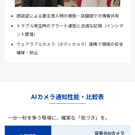
顔認証による要注意人物の検知・店舗間での情報共有
トラブル発生時のアラート通知と迅速な記録（インシデ
ント管理）
ウェアラブルカメラ（ボディカメラ）
連携で現場の安全
確保・抑止
AIカメラ通知性能・比較表
一分一秒を争う現場に、確実な「気づき」を。
従来のAIカメラ