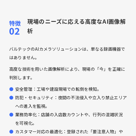
現場のニーズに応える高度なAI画像解
析
バルテックのAIカメラソリューションは、単なる録画機器で
はありません。
高度な技術を用いた画像解析により、現場の「今」を正確に
判別します。
安全管理：工場や建設現場での転倒を検知。
防犯・セキュリティ：夜間の不法侵入や立入り禁止エリア
への進入を監視。
業務効率化：店舗の入店数カウントや、行列の混雑状況
を可視化。
カスタマー対応の最適化：登録された「要注意人物」や