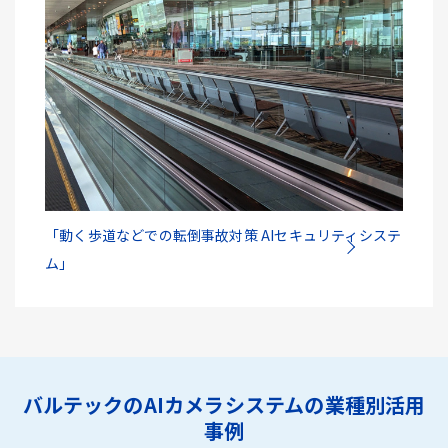
「動く歩道などでの転倒事故対策 AIセキュリティシステ
ム」
バルテックのAIカメラシステムの業種別活用
事例