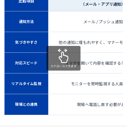
比較項目
（メール・アプリ通知）
通知方法
メール / プッシュ通知
気づきやすさ
他の通知に埋もれやすく、マナーモ
対応スピード
スマホを開いて内容を確認する手
スクロールできます
リアルタイム監視
モニターを常時監視する人員
現場との連携
現場へ電話し直す必要があ