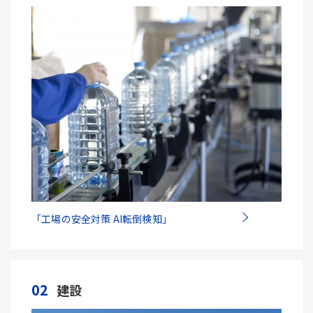
「工場の安全対策 AI転倒検知」
02
建設