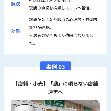
解決
夜間の徘徊を検知しスマホへ着信。
誤報がなくなり職員の心理的・肉体的
負担が軽減。
効果
入居者の安全もより強固になりまし
た。
【店舗・小売】「勘」に頼らない店舗
運営へ