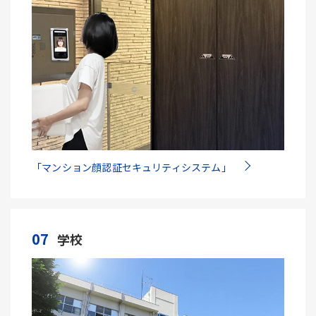
「マンション顔認証セキュリティシステム」
07
学校