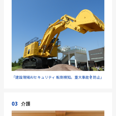
「建設現場AIセキュリティ 転倒検知。重大事故を防止」
03
介護