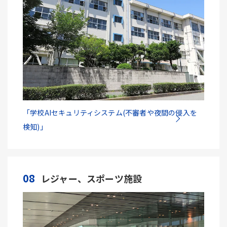
「学校AIセキュリティシステム(不審者や夜間の侵入を
検知)」
08
レジャー、スポーツ施設