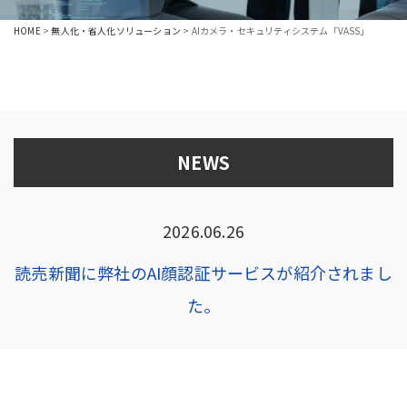
HOME
>
無人化・省人化ソリューション
>
AIカメラ・セキュリティシステム「VASS」
NEWS
2026.06.26
読売新聞に弊社のAI顔認証サービスが紹介されまし
た。