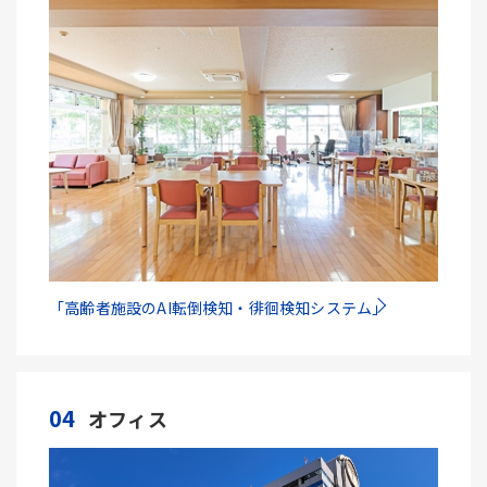
「高齢者施設のAI転倒検知・徘徊検知システム」
04
オフィス