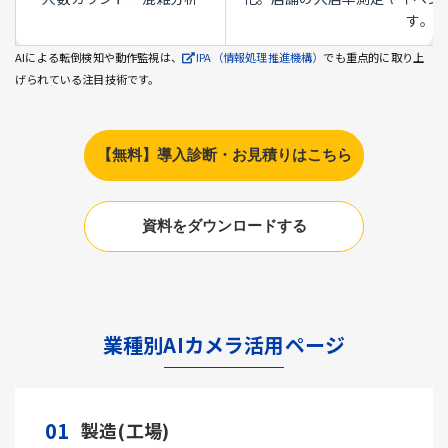
す。
AIによる転倒検知や動作監視は、
IPA（情報処理推進機構）
でも重点的に取り上
げられている注目技術です。
【無料】導入診断・お見積りはこちら
資料をダウンロードする
業種別AIカメラ活用ページ
01
製造(工場)