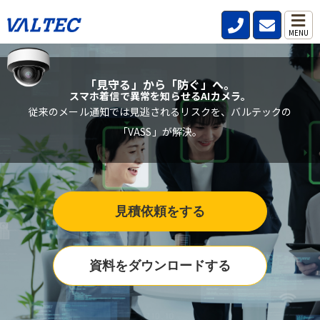
MENU
「見守る」から「防ぐ」へ。
スマホ着信で異常を知らせるAIカメラ。
従来のメール通知では見逃されるリスクを、バルテックの
「VASS」が解決。
見積依頼をする
資料をダウンロードする