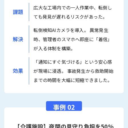
広大な工場内での一人作業中、転倒し
課題
ても発見が遅れるリスクがあった。
転倒検知AIカメラを導入。 異常発生
解決
時、管理者のスマホへ即座に「着信」
が入る体制を構築。
「通知にすぐ気づける」という安心感
効果
が現場に浸透。 事故発生から救助開始
までの時間を大幅に短縮できました。
【介護施設】夜間の見守り負担を50%