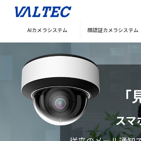
AIカメラシステム
顔認証カメラシステム
「
スマ
従来のメール通知で