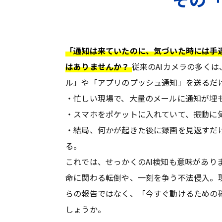
「通知は来ていたのに、気づいた時には手
はありませんか？
従来のAIカメラの多く
ル」や「アプリのプッシュ通知」を送るだ
・忙しい現場で、大量のメールに通知が埋
・スマホをポケットに入れていて、振動に
・結局、何かが起きた後に録画を見返すだ
る。
これでは、せっかくのAI検知も意味があり
命に関わる転倒や、一刻を争う不法侵入。
らの報告ではなく、「今すぐ動けるための
しょうか。