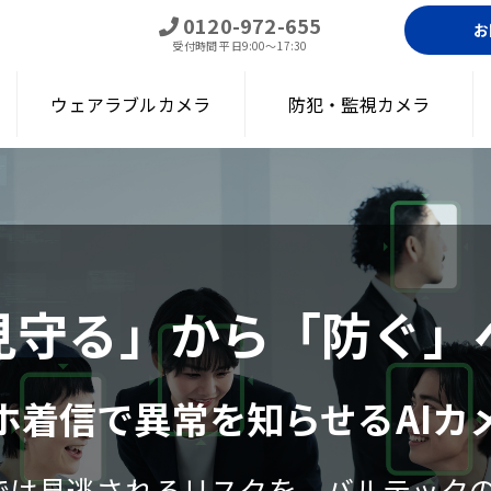
0120-972-655
お
受付時間
平日9:00～17:30
ウェアラブルカメラ
防犯・監視カメラ
見守る」から「防ぐ」
ホ着信で異常を知らせるAIカ
は見逃されるリスクを、バルテックの