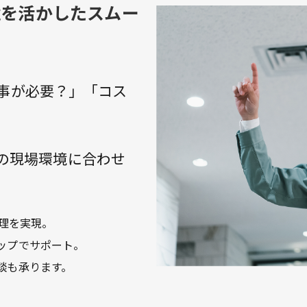
境を活かしたスムー
事が必要？」「コス
様の現場環境に合わせ
理を実現。
ップでサポート。
談も承ります。