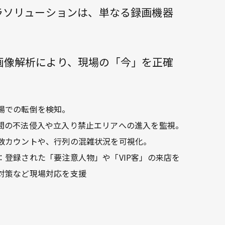
ラソリューションは、単なる録画機器
画像解析により、現場の「今」を正確
場での転倒を検知。
間の不法侵入や立入り禁止エリアへの進入を監視。
数カウントや、行列の混雑状況を可視化。
：登録された「要注意人物」や「VIP客」の来店を
対策など現場対応を支援