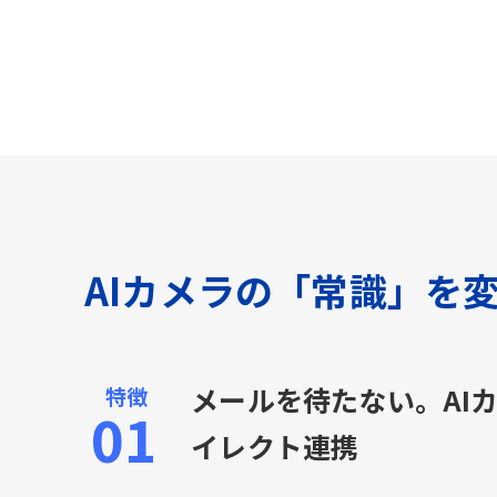
AIカメラの「常識」を
メールを待たない。AI
イレクト連携