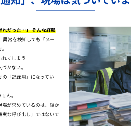
遅れだった…」 そんな経験
は、異常を検知しても「メー
け。
もれてしまう。
気づかない。
けの「記録用」になってい
ません。
現場が求めているのは、後か
確実な呼び出し」ではないで