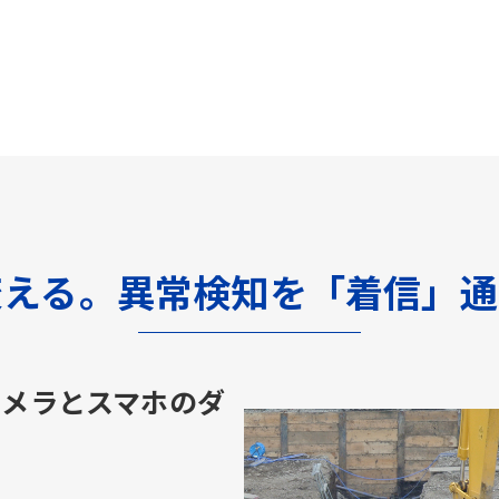
変える。異常検知を「着信」通
カメラとスマホのダ