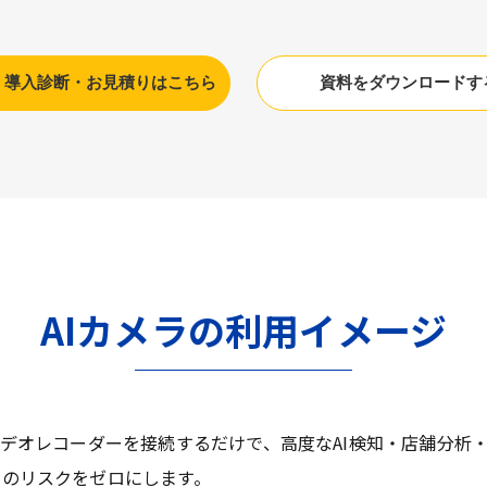
】導入診断・お見積りはこちら
資料をダウンロードす
AIカメラの利用イメージ
ビデオレコーダーを接続するだけで、高度なAI検知・店舗分析
しのリスクをゼロにします。