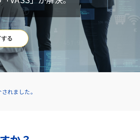
ドする
介されました。
すか？