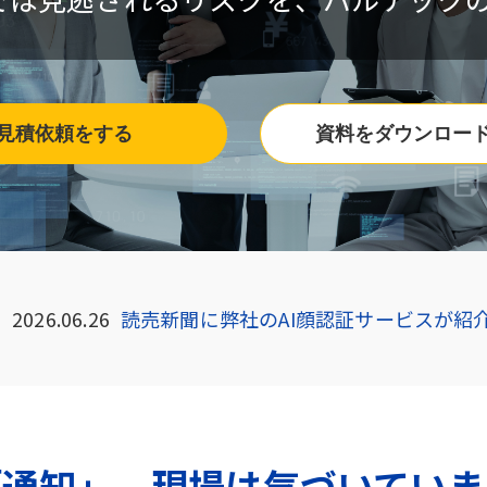
見積依頼をする
資料をダウンロー
2026.06.26
読売新聞に弊社のAI顔認証サービスが紹
「通知」、現場は気づいていま