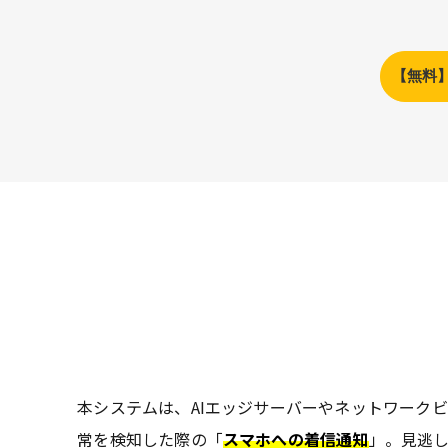
【無料
本システムは、AIエッジサーバーやネットワーク
常を検知した際の「
スマホへの着信通知
」。見逃