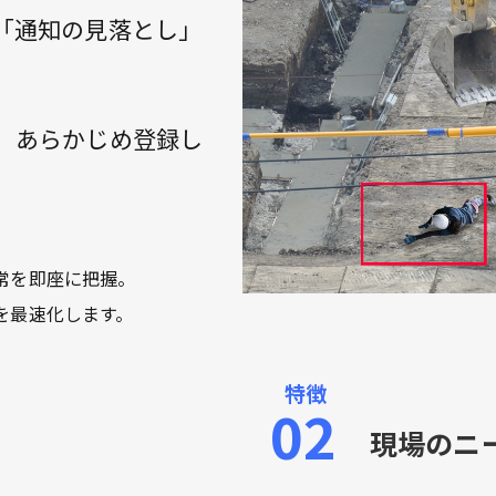
「通知の見落とし」
。
間、あらかじめ登録し
常を即座に把握。
を最速化します。
現場のニ