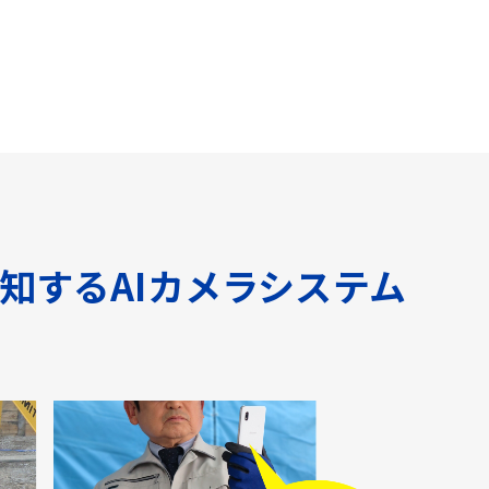
知するAIカメラシステム