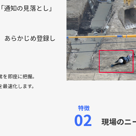
「通知の見落とし」
。
間、あらかじめ登録し
常を即座に把握。
を最速化します。
現場のニ