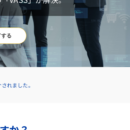
ドする
介されました。
すか？