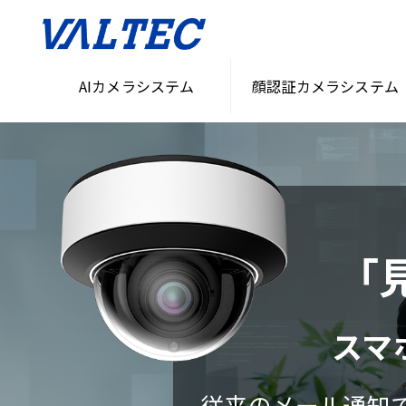
AIカメラシステム
顔認証カメラシステム
「
スマ
従来のメール通知で