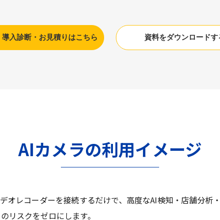
】導入診断・お見積りはこちら
資料をダウンロードす
AIカメラの利用イメージ
ビデオレコーダーを接続するだけで、高度なAI検知・店舗分析
しのリスクをゼロにします。