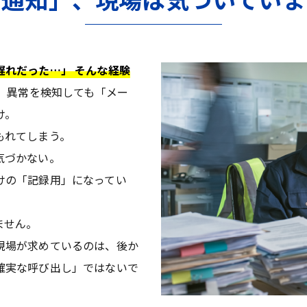
遅れだった…」 そんな経験
は、異常を検知しても「メー
け。
もれてしまう。
気づかない。
けの「記録用」になってい
ません。
現場が求めているのは、後か
確実な呼び出し」ではないで