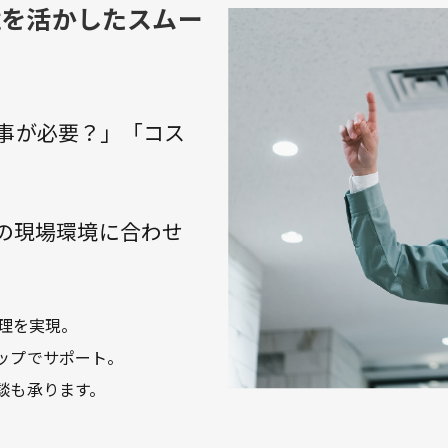
境を活かしたスムー
事が必要？」「コス
様の現場環境に合わせ
理を実現。
ップでサポート。
談も承ります。