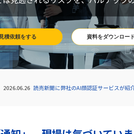
見積依頼をする
資料をダウンロー
2026.06.26
読売新聞に弊社のAI顔認証サービスが紹
「通知」、現場は気づいていま