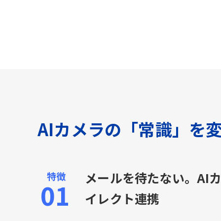
AIカメラの「常識」を
メールを待たない。AI
イレクト連携