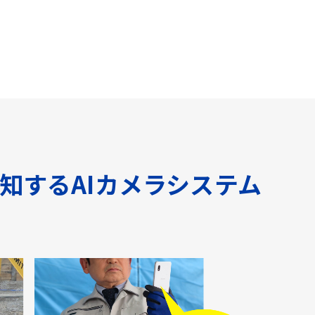
知するAIカメラシステム