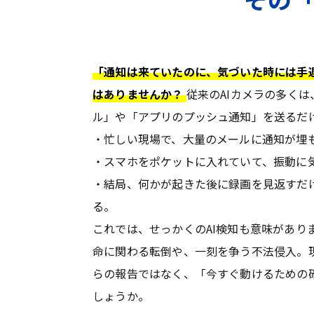
「通知は来ていたのに、気づいた時には手
はありませんか？
従来のAIカメラの多く
ル」や「アプリのプッシュ通知」を送るだ
・忙しい現場で、大量のメールに通知が埋
・スマホをポケットに入れていて、振動に
・結局、何かが起きた後に録画を見返すだ
る。
これでは、せっかくのAI検知も意味があり
命に関わる転倒や、一刻を争う不法侵入。
らの報告ではなく、「今すぐ動けるための
しょうか。