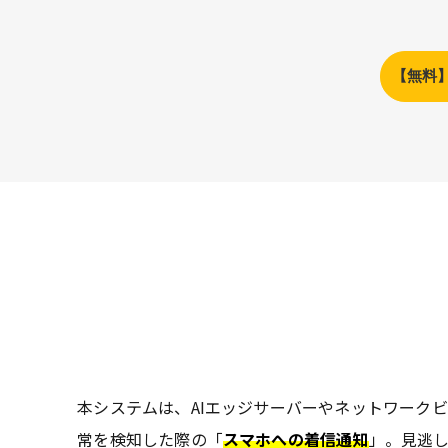
【無料
本システムは、AIエッジサーバーやネットワーク
常を検知した際の「
スマホへの着信通知
」。見逃