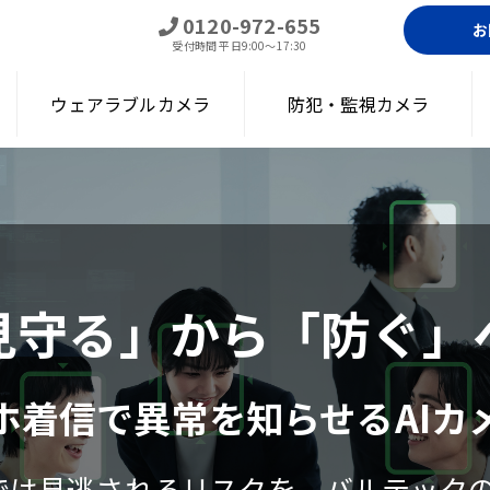
0120-972-655
お
受付時間
平日9:00～17:30
ウェアラブルカメラ
防犯・監視カメラ
見守る」から「防ぐ」
ホ着信で異常を知らせるAIカ
は見逃されるリスクを、バルテックの