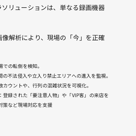
ラソリューションは、単なる録画機器
画像解析により、現場の「今」を正確
場での転倒を検知。
間の不法侵入や立入り禁止エリアへの進入を監視。
数カウントや、行列の混雑状況を可視化。
：登録された「要注意人物」や「VIP客」の来店を
対策など現場対応を支援