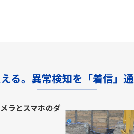
変える。異常検知を「着信」通
カメラとスマホのダ