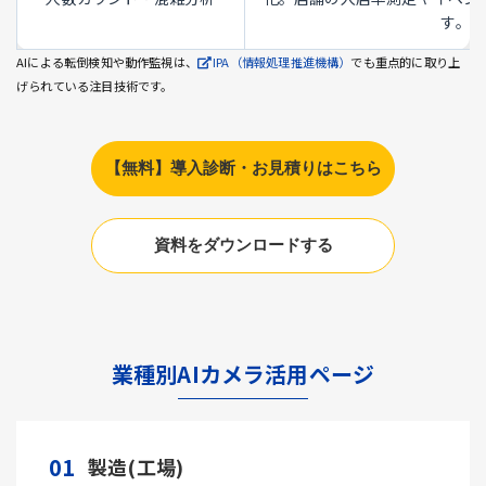
す。
AIによる転倒検知や動作監視は、
IPA（情報処理推進機構）
でも重点的に取り上
げられている注目技術です。
【無料】導入診断・お見積りはこちら
資料をダウンロードする
業種別AIカメラ活用ページ
01
製造(工場)