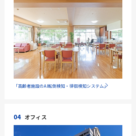
「高齢者施設のAI転倒検知・徘徊検知システム」
04
オフィス