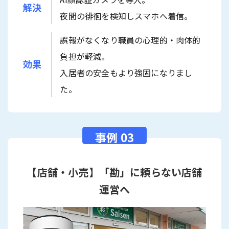
解決
夜間の徘徊を検知しスマホへ着信。
誤報がなくなり職員の心理的・肉体的
負担が軽減。
効果
入居者の安全もより強固になりまし
た。
【店舗・小売】「勘」に頼らない店舗
運営へ