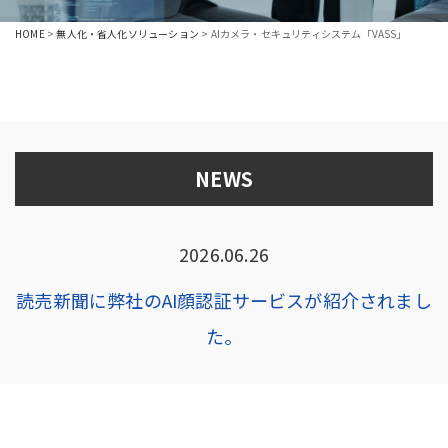
HOME
>
無人化・省人化ソリューション
>
AIカメラ・セキュリティシステム「VASS」
NEWS
2026.06.26
読売新聞に弊社のAI顔認証サービスが紹介されまし
た。