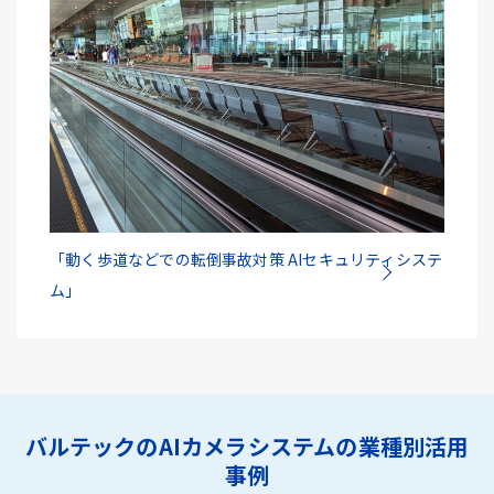
「動く歩道などでの転倒事故対策 AIセキュリティシステ
ム」
バルテックのAIカメラシステムの業種別活用
事例