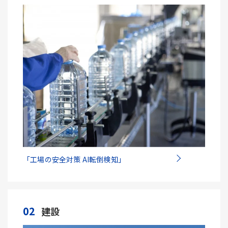
「工場の安全対策 AI転倒検知」
02
建設