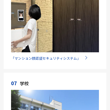
「マンション顔認証セキュリティシステム」
07
学校