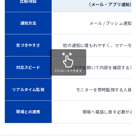
比較項目
（メール・アプリ通知）
通知方法
メール / プッシュ通知
気づきやすさ
他の通知に埋もれやすく、マナーモ
対応スピード
スマホを開いて内容を確認する手
リアルタイム監視
モニターを常時監視する人員
現場との連携
現場へ電話し直す必要があ