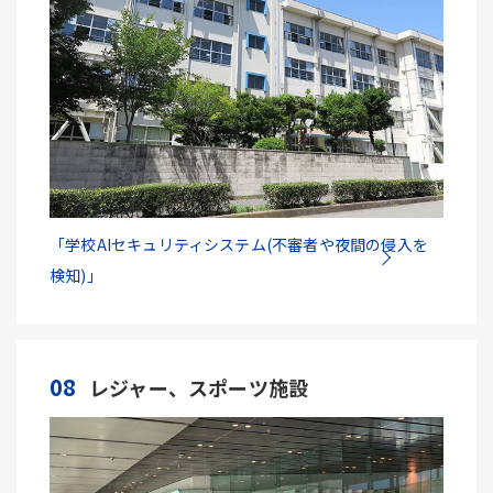
「学校AIセキュリティシステム(不審者や夜間の侵入を
検知)」
08
レジャー、スポーツ施設