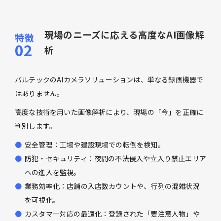
現場のニーズに応える高度なAI画像解
析
バルテックのAIカメラソリューションは、単なる録画機器で
はありません。
高度な技術を用いた画像解析により、現場の「今」を正確に
判別します。
安全管理：工場や建設現場での転倒を検知。
防犯・セキュリティ：夜間の不法侵入や立入り禁止エリア
への進入を監視。
業務効率化：店舗の入店数カウントや、行列の混雑状況
を可視化。
カスタマー対応の最適化：登録された「要注意人物」や