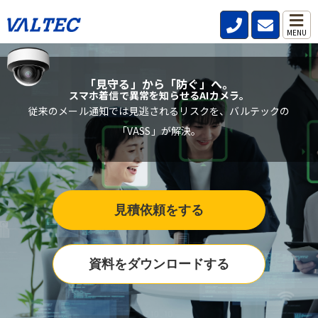
MENU
「見守る」から「防ぐ」へ。
スマホ着信で異常を知らせるAIカメラ。
従来のメール通知では見逃されるリスクを、バルテックの
「VASS」が解決。
見積依頼をする
資料をダウンロードする