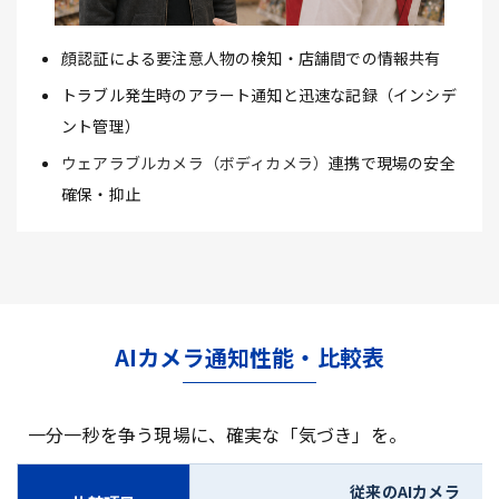
顔認証による要注意人物の検知・店舗間での情報共有
トラブル発生時のアラート通知と迅速な記録（インシデ
ント管理）
ウェアラブルカメラ（ボディカメラ）
連携で現場の安全
確保・抑止
AIカメラ通知性能・比較表
一分一秒を争う現場に、確実な「気づき」を。
従来のAIカメラ