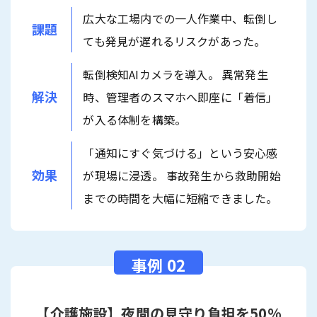
広大な工場内での一人作業中、転倒し
課題
ても発見が遅れるリスクがあった。
転倒検知AIカメラを導入。 異常発生
解決
時、管理者のスマホへ即座に「着信」
が入る体制を構築。
「通知にすぐ気づける」という安心感
効果
が現場に浸透。 事故発生から救助開始
までの時間を大幅に短縮できました。
【介護施設】夜間の見守り負担を50%