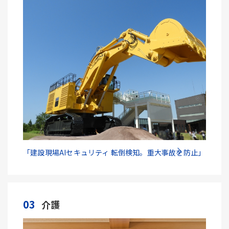
「建設現場AIセキュリティ 転倒検知。重大事故を防止」
03
介護