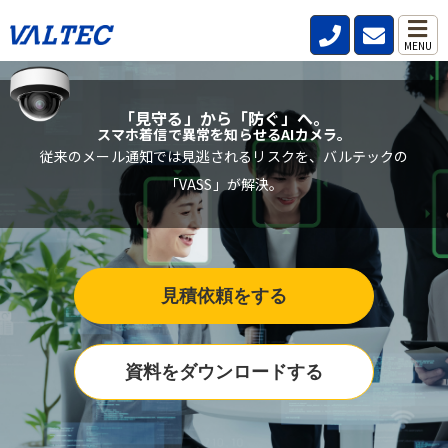
MENU
「見守る」から「防ぐ」へ。
スマホ着信で異常を知らせるAIカメラ。
従来のメール通知では見逃されるリスクを、バルテックの
「VASS」が解決。
見積依頼をする
資料をダウンロードする