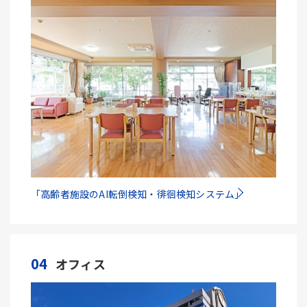
「高齢者施設のAI転倒検知・徘徊検知システム」
04
オフィス