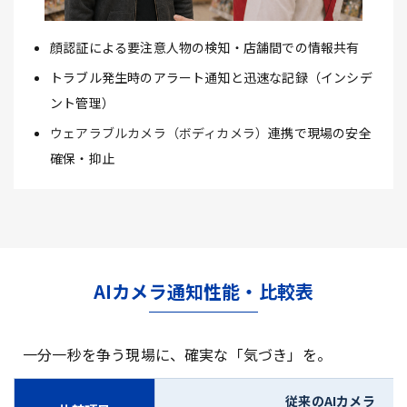
顔認証による要注意人物の検知・店舗間での情報共有
トラブル発生時のアラート通知と迅速な記録（インシデ
ント管理）
ウェアラブルカメラ（ボディカメラ）
連携で現場の安全
確保・抑止
AIカメラ通知性能・比較表
一分一秒を争う現場に、確実な「気づき」を。
従来のAIカメラ