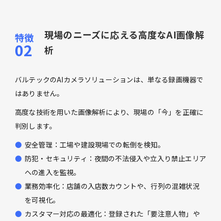
現場のニーズに応える高度なAI画像解
析
バルテックのAIカメラソリューションは、単なる録画機器で
はありません。
高度な技術を用いた画像解析により、現場の「今」を正確に
判別します。
安全管理：工場や建設現場での転倒を検知。
防犯・セキュリティ：夜間の不法侵入や立入り禁止エリア
への進入を監視。
業務効率化：店舗の入店数カウントや、行列の混雑状況
を可視化。
カスタマー対応の最適化：登録された「要注意人物」や