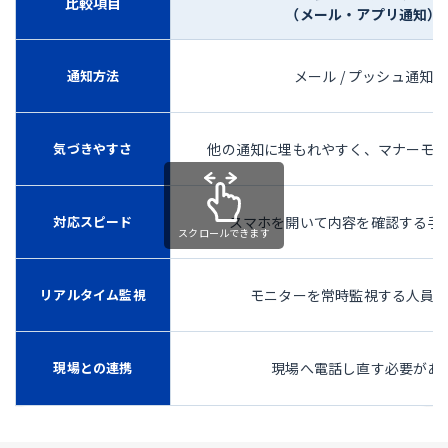
比較項目
（メール・アプリ通知）
通知方法
メール / プッシュ通知
気づきやすさ
他の通知に埋もれやすく、マナーモ
対応スピード
スマホを開いて内容を確認する手
リアルタイム監視
モニターを常時監視する人員
現場との連携
現場へ電話し直す必要があ