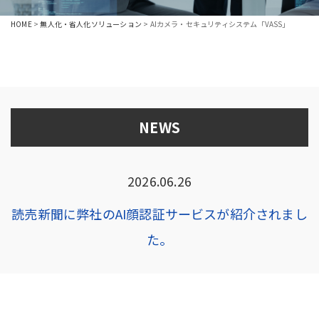
HOME
>
無人化・省人化ソリューション
>
AIカメラ・セキュリティシステム「VASS」
NEWS
2026.06.26
読売新聞に弊社のAI顔認証サービスが紹介されまし
た。