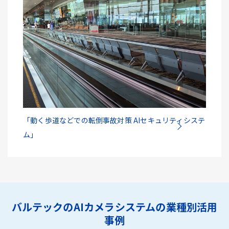
「動く歩道などでの転倒事故対策 AIセキュリティシステ
ム」
バルテックのAIカメラシステムの業種別活用
事例