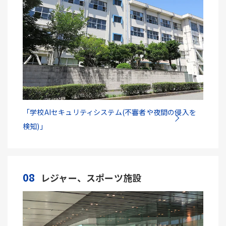
「学校AIセキュリティシステム(不審者や夜間の侵入を
検知)」
08
レジャー、スポーツ施設