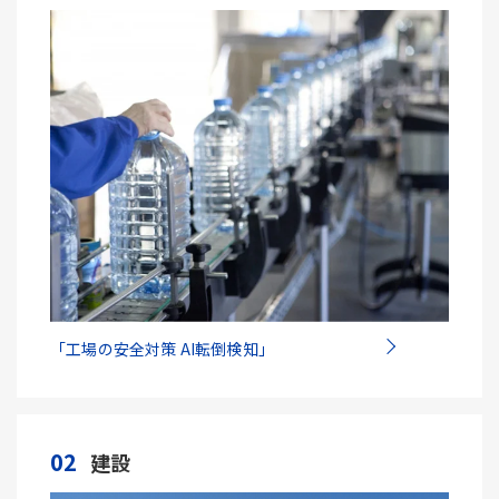
「工場の安全対策 AI転倒検知」
02
建設