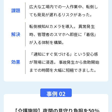
広大な工場内での一人作業中、転倒し
課題
ても発見が遅れるリスクがあった。
転倒検知AIカメラを導入。 異常発生
解決
時、管理者のスマホへ即座に「着信」
が入る体制を構築。
「通知にすぐ気づける」という安心感
効果
が現場に浸透。 事故発生から救助開始
までの時間を大幅に短縮できました。
【介護施設】夜間の見守り負担を50%