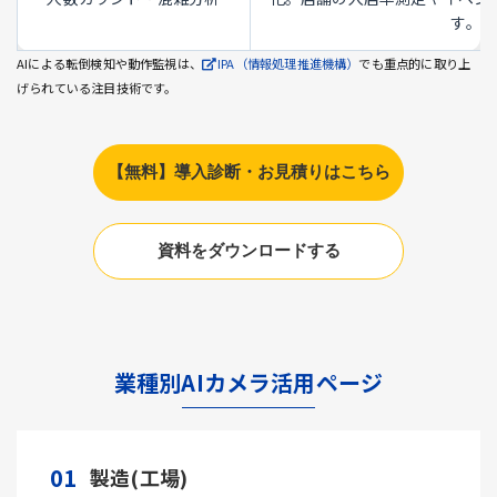
す。
AIによる転倒検知や動作監視は、
IPA（情報処理推進機構）
でも重点的に取り上
げられている注目技術です。
【無料】導入診断・お見積りはこちら
資料をダウンロードする
業種別AIカメラ活用ページ
01
製造(工場)