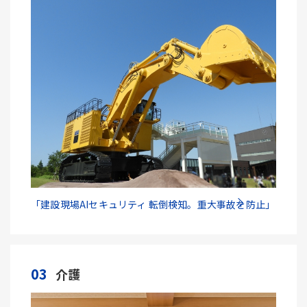
「建設現場AIセキュリティ 転倒検知。重大事故を防止」
03
介護