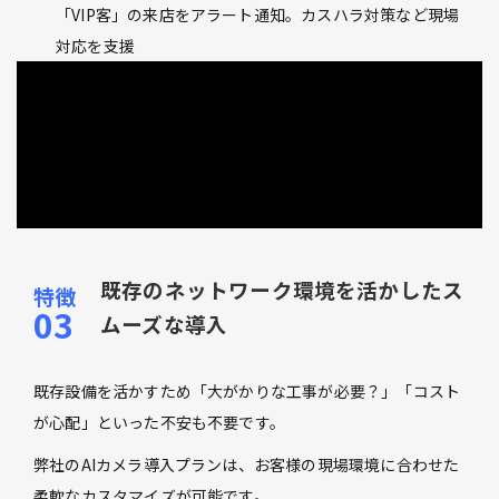
「VIP客」の来店をアラート通知。カスハラ対策など現場
対応を支援
既存のネットワーク環境を活かしたス
ムーズな導入
既存設備を活かすため「大がかりな工事が必要？」「コスト
が心配」といった不安も不要です。
弊社のAIカメラ導入プランは、お客様の現場環境に合わせた
柔軟なカスタマイズが可能です。