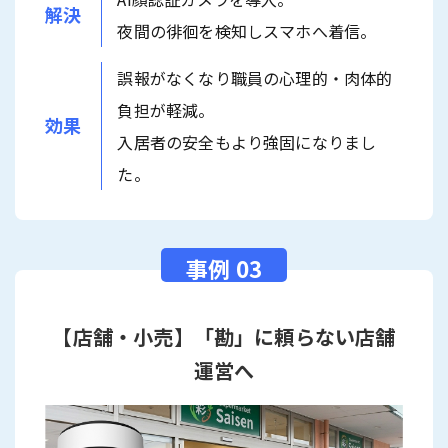
解決
夜間の徘徊を検知しスマホへ着信。
誤報がなくなり職員の心理的・肉体的
負担が軽減。
効果
入居者の安全もより強固になりまし
た。
【店舗・小売】「勘」に頼らない店舗
運営へ