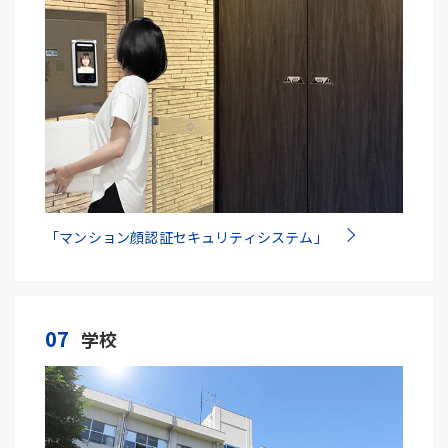
「マンション顔認証セキュリティシステム」
07
学校