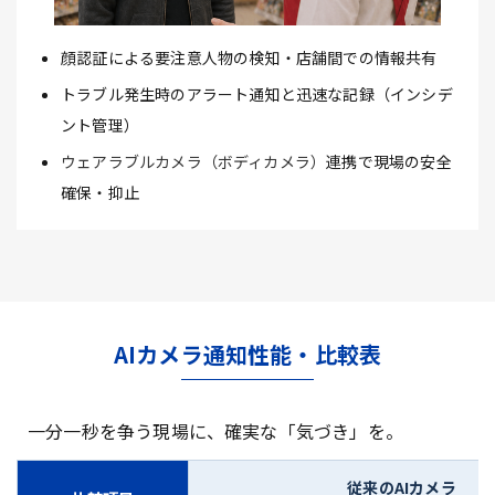
顔認証による要注意人物の検知・店舗間での情報共有
トラブル発生時のアラート通知と迅速な記録（インシデ
ント管理）
ウェアラブルカメラ（ボディカメラ）
連携で現場の安全
確保・抑止
AIカメラ通知性能・比較表
一分一秒を争う現場に、確実な「気づき」を。
従来のAIカメラ