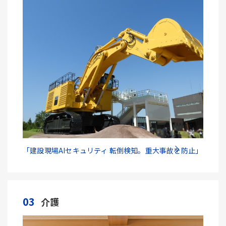
「建設現場AIセキュリティ 転倒検知。重大事故を防止」
03
介護