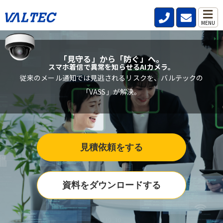
MENU
「見守る」から「防ぐ」へ。
スマホ着信で異常を知らせるAIカメラ。
従来のメール通知では見逃されるリスクを、バルテックの
「VASS」が解決。
見積依頼をする
資料をダウンロードする