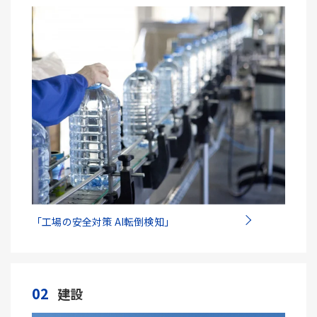
「工場の安全対策 AI転倒検知」
02
建設