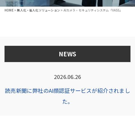
HOME
>
無人化・省人化ソリューション
>
AIカメラ・セキュリティシステム「VASS」
NEWS
2026.06.26
読売新聞に弊社のAI顔認証サービスが紹介されまし
た。