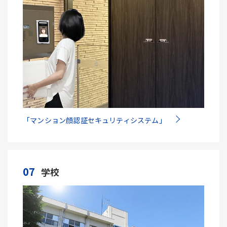
「マンション顔認証セキュリティシステム」
07
学校