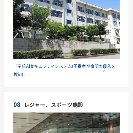
「学校AIセキュリティシステム(不審者や夜間の侵入を
検知)」
08
レジャー、スポーツ施設