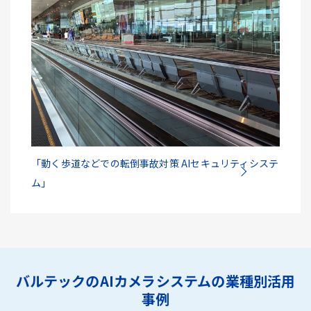
「動く歩道などでの転倒事故対策 AIセキュリティシステ
ム」
バルテックのAIカメラシステムの業種別活用
事例