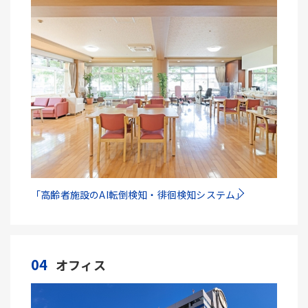
「高齢者施設のAI転倒検知・徘徊検知システム」
04
オフィス