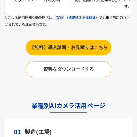
す。
AIによる転倒検知や動作監視は、
IPA（情報処理推進機構）
でも重点的に取り上
げられている注目技術です。
【無料】導入診断・お見積りはこちら
資料をダウンロードする
業種別AIカメラ活用ページ
01
製造(工場)