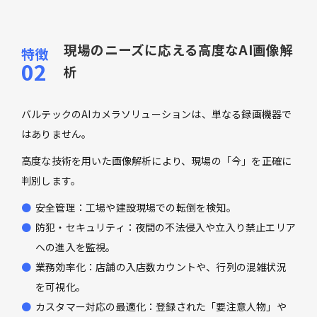
現場のニーズに応える高度なAI画像解
析
バルテックのAIカメラソリューションは、単なる録画機器で
はありません。
高度な技術を用いた画像解析により、現場の「今」を正確に
判別します。
安全管理：工場や建設現場での転倒を検知。
防犯・セキュリティ：夜間の不法侵入や立入り禁止エリア
への進入を監視。
業務効率化：店舗の入店数カウントや、行列の混雑状況
を可視化。
カスタマー対応の最適化：登録された「要注意人物」や