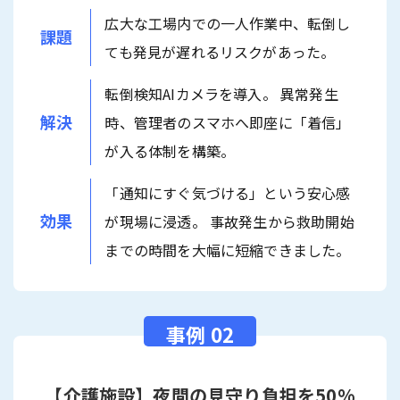
広大な工場内での一人作業中、転倒し
課題
ても発見が遅れるリスクがあった。
転倒検知AIカメラを導入。 異常発生
解決
時、管理者のスマホへ即座に「着信」
が入る体制を構築。
「通知にすぐ気づける」という安心感
効果
が現場に浸透。 事故発生から救助開始
までの時間を大幅に短縮できました。
【介護施設】夜間の見守り負担を50%