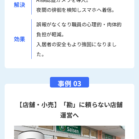
解決
夜間の徘徊を検知しスマホへ着信。
誤報がなくなり職員の心理的・肉体的
負担が軽減。
効果
入居者の安全もより強固になりまし
た。
【店舗・小売】「勘」に頼らない店舗
運営へ