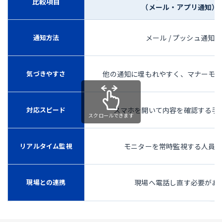
比較項目
（メール・アプリ通知）
通知方法
メール / プッシュ通知
気づきやすさ
他の通知に埋もれやすく、マナーモ
対応スピード
スマホを開いて内容を確認する手
リアルタイム監視
モニターを常時監視する人員
現場との連携
現場へ電話し直す必要があ