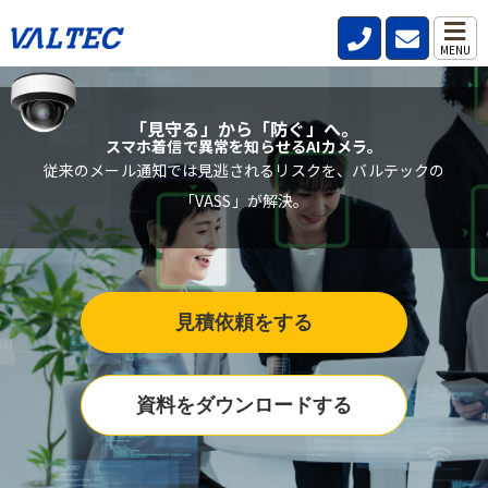
MENU
「見守る」から「防ぐ」へ。
スマホ着信で異常を知らせるAIカメラ。
従来のメール通知では見逃されるリスクを、バルテックの
「VASS」が解決。
見積依頼をする
資料をダウンロードする