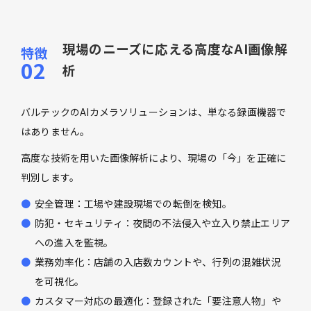
現場のニーズに応える高度なAI画像解
析
バルテックのAIカメラソリューションは、単なる録画機器で
はありません。
高度な技術を用いた画像解析により、現場の「今」を正確に
判別します。
安全管理：工場や建設現場での転倒を検知。
防犯・セキュリティ：夜間の不法侵入や立入り禁止エリア
への進入を監視。
業務効率化：店舗の入店数カウントや、行列の混雑状況
を可視化。
カスタマー対応の最適化：登録された「要注意人物」や