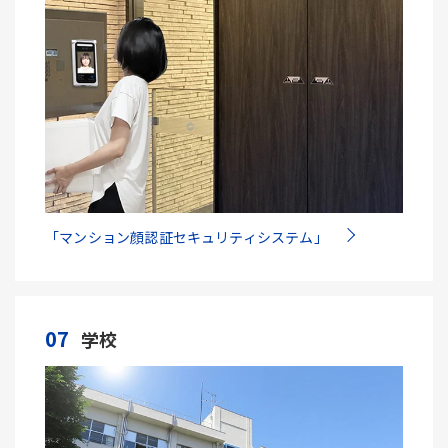
「マンション顔認証セキュリティシステム」
07
学校