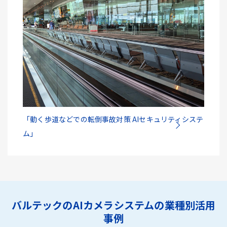
「動く歩道などでの転倒事故対策 AIセキュリティシステ
ム」
バルテックのAIカメラシステムの業種別活用
事例