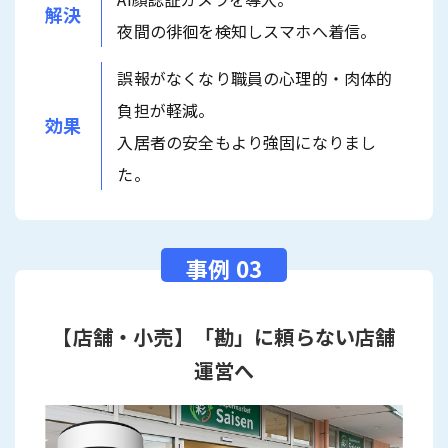
解決
夜間の徘徊を検知しスマホへ着信。
誤報がなくなり職員の心理的・肉体的
負担が軽減。
効果
入居者の安全もより強固になりまし
た。
【店舗・小売】「勘」に頼らない店舗
運営へ