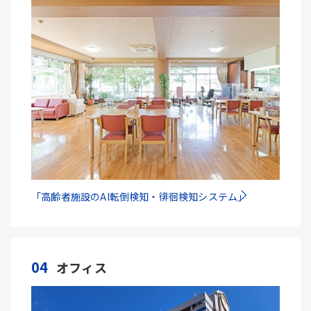
「高齢者施設のAI転倒検知・徘徊検知システム」
04
オフィス