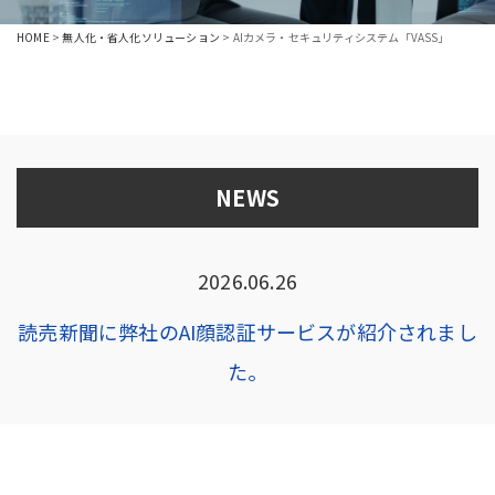
HOME
>
無人化・省人化ソリューション
>
AIカメラ・セキュリティシステム「VASS」
NEWS
2026.06.26
読売新聞に弊社のAI顔認証サービスが紹介されまし
た。