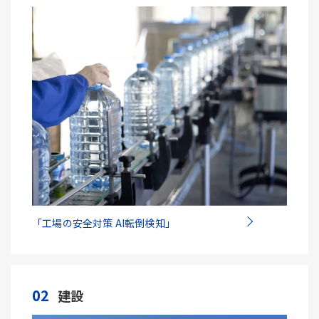
「工場の安全対策 AI転倒検知」
02
建設