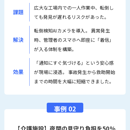
広大な工場内での一人作業中、転倒し
課題
ても発見が遅れるリスクがあった。
転倒検知AIカメラを導入。 異常発生
解決
時、管理者のスマホへ即座に「着信」
が入る体制を構築。
「通知にすぐ気づける」という安心感
効果
が現場に浸透。 事故発生から救助開始
までの時間を大幅に短縮できました。
【介護施設】夜間の見守り負担を50%