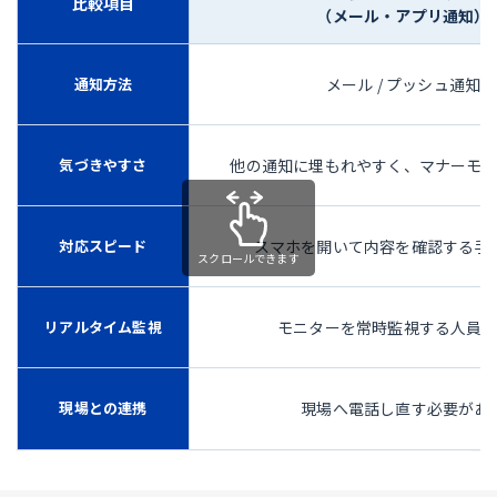
比較項目
（メール・アプリ通知）
通知方法
メール / プッシュ通知
気づきやすさ
他の通知に埋もれやすく、マナーモ
対応スピード
スマホを開いて内容を確認する手
リアルタイム監視
モニターを常時監視する人員
現場との連携
現場へ電話し直す必要があ