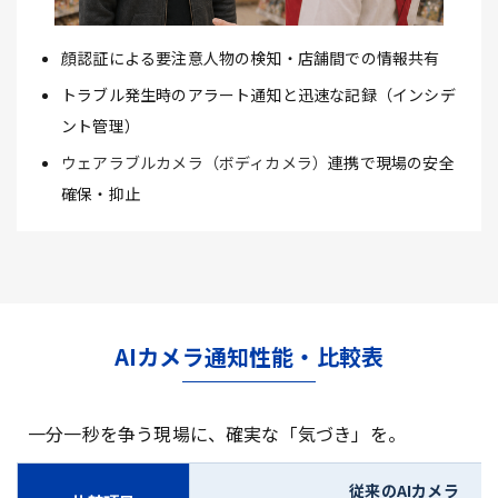
顔認証による要注意人物の検知・店舗間での情報共有
トラブル発生時のアラート通知と迅速な記録（インシデ
ント管理）
ウェアラブルカメラ（ボディカメラ）
連携で現場の安全
確保・抑止
AIカメラ通知性能・比較表
一分一秒を争う現場に、確実な「気づき」を。
従来のAIカメラ