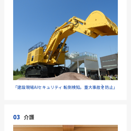
「建設現場AIセキュリティ 転倒検知。重大事故を防止」
03
介護