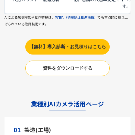
す。
AIによる転倒検知や動作監視は、
IPA（情報処理推進機構）
でも重点的に取り上
げられている注目技術です。
【無料】導入診断・お見積りはこちら
資料をダウンロードする
業種別AIカメラ活用ページ
01
製造(工場)