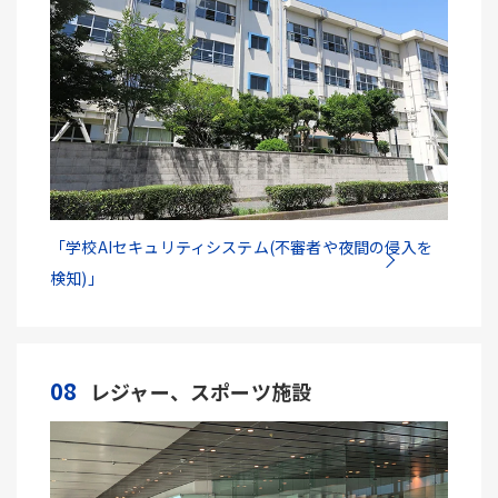
「学校AIセキュリティシステム(不審者や夜間の侵入を
検知)」
08
レジャー、スポーツ施設