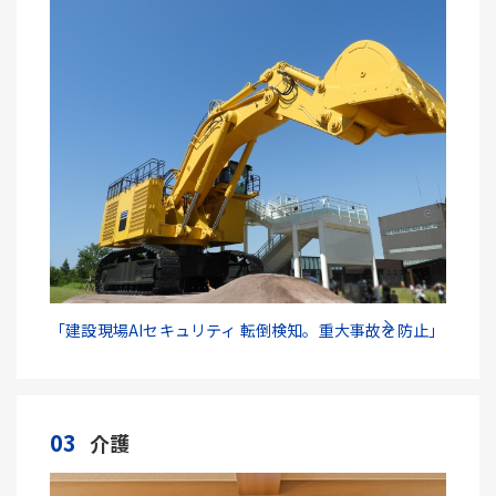
「建設現場AIセキュリティ 転倒検知。重大事故を防止」
03
介護