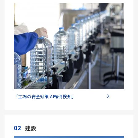
「工場の安全対策 AI転倒検知」
02
建設