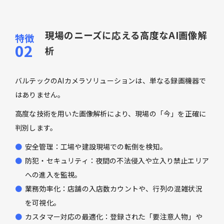
現場のニーズに応える高度なAI画像解
析
バルテックのAIカメラソリューションは、単なる録画機器で
はありません。
高度な技術を用いた画像解析により、現場の「今」を正確に
判別します。
安全管理：工場や建設現場での転倒を検知。
防犯・セキュリティ：夜間の不法侵入や立入り禁止エリア
への進入を監視。
業務効率化：店舗の入店数カウントや、行列の混雑状況
を可視化。
カスタマー対応の最適化：登録された「要注意人物」や