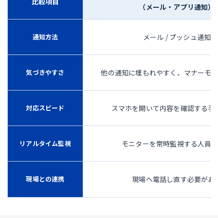
比較項目
（メール・アプリ通知）
通知方法
メール / プッシュ通知
気づきやすさ
他の通知に埋もれやすく、マナーモ
対応スピード
スマホを開いて内容を確認する手
リアルタイム監視
モニターを常時監視する人員
現場との連携
現場へ電話し直す必要があ