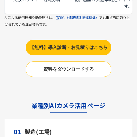
す。
AIによる転倒検知や動作監視は、
IPA（情報処理推進機構）
でも重点的に取り上
げられている注目技術です。
【無料】導入診断・お見積りはこちら
資料をダウンロードする
業種別AIカメラ活用ページ
01
製造(工場)