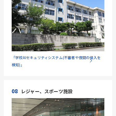
「学校AIセキュリティシステム(不審者や夜間の侵入を
検知)」
08
レジャー、スポーツ施設