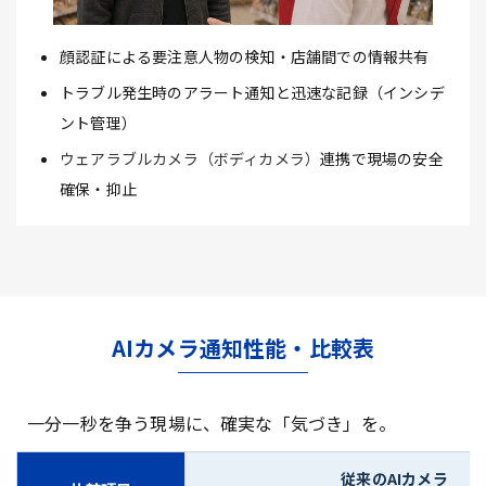
顔認証による要注意人物の検知・店舗間での情報共有
トラブル発生時のアラート通知と迅速な記録（インシデ
ント管理）
ウェアラブルカメラ（ボディカメラ）
連携で現場の安全
確保・抑止
AIカメラ通知性能・比較表
一分一秒を争う現場に、確実な「気づき」を。
従来のAIカメラ