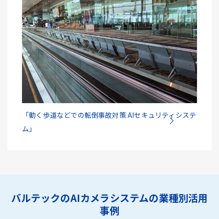
「動く歩道などでの転倒事故対策 AIセキュリティシステ
ム」
バルテックのAIカメラシステムの業種別活用
事例