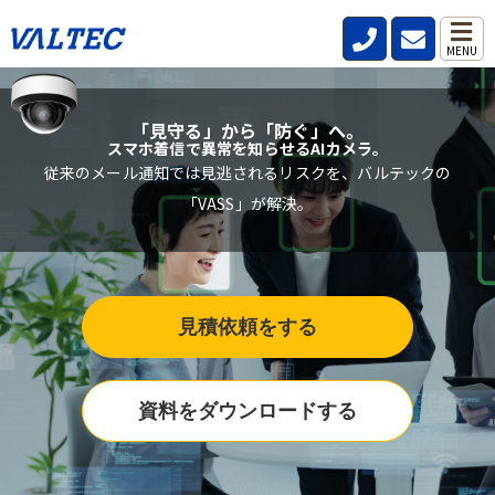
MENU
「見守る」から「防ぐ」へ。
スマホ着信で異常を知らせるAIカメラ。
従来のメール通知では見逃されるリスクを、バルテックの
「VASS」が解決。
見積依頼をする
資料をダウンロードする