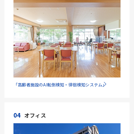
「高齢者施設のAI転倒検知・徘徊検知システム」
04
オフィス