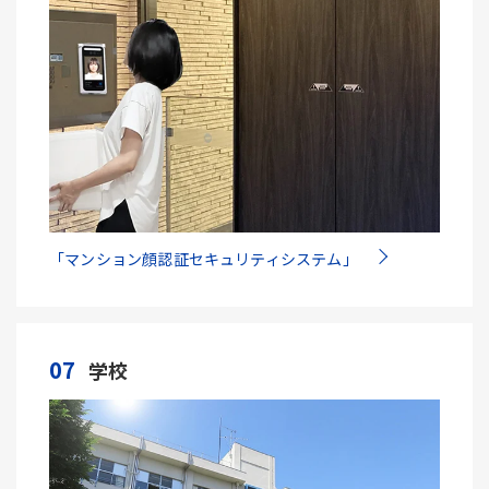
「マンション顔認証セキュリティシステム」
07
学校