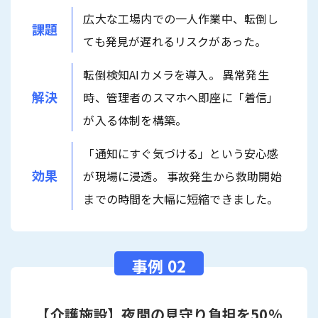
広大な工場内での一人作業中、転倒し
課題
ても発見が遅れるリスクがあった。
転倒検知AIカメラを導入。 異常発生
解決
時、管理者のスマホへ即座に「着信」
が入る体制を構築。
「通知にすぐ気づける」という安心感
効果
が現場に浸透。 事故発生から救助開始
までの時間を大幅に短縮できました。
【介護施設】夜間の見守り負担を50%