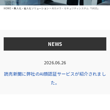
HOME
>
無人化・省人化ソリューション
>
AIカメラ・セキュリティシステム「VASS」
NEWS
2026.06.26
読売新聞に弊社のAI顔認証サービスが紹介されまし
た。