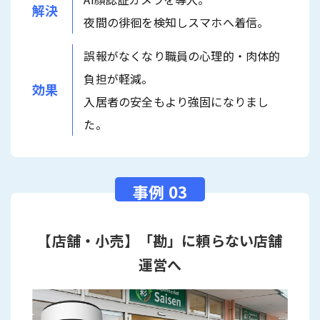
解決
夜間の徘徊を検知しスマホへ着信。
誤報がなくなり職員の心理的・肉体的
負担が軽減。
効果
入居者の安全もより強固になりまし
た。
【店舗・小売】「勘」に頼らない店舗
運営へ