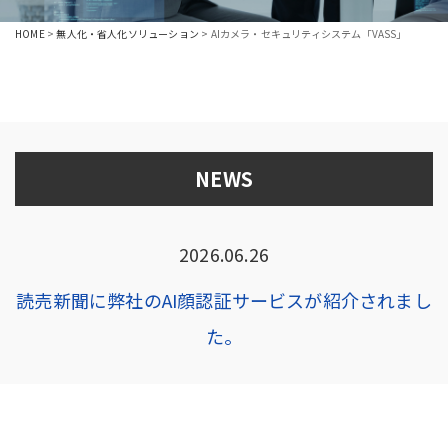
HOME
>
無人化・省人化ソリューション
>
AIカメラ・セキュリティシステム「VASS」
NEWS
2026.06.26
読売新聞に弊社のAI顔認証サービスが紹介されまし
た。