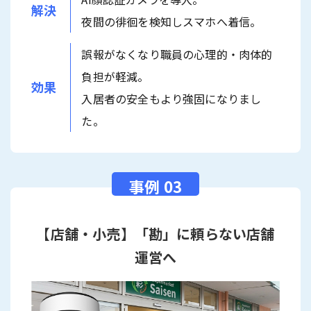
解決
夜間の徘徊を検知しスマホへ着信。
誤報がなくなり職員の心理的・肉体的
負担が軽減。
効果
入居者の安全もより強固になりまし
た。
【店舗・小売】「勘」に頼らない店舗
運営へ