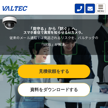
MENU
「見守る」から「防ぐ」へ。
スマホ着信で異常を知らせるAIカメラ。
従来のメール通知では見逃されるリスクを、バルテックの
「VASS」が解決。
見積依頼をする
資料をダウンロードする