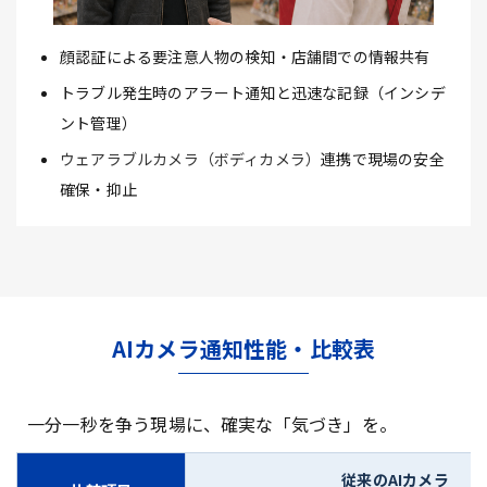
顔認証による要注意人物の検知・店舗間での情報共有
トラブル発生時のアラート通知と迅速な記録（インシデ
ント管理）
ウェアラブルカメラ（ボディカメラ）
連携で現場の安全
確保・抑止
AIカメラ通知性能・比較表
一分一秒を争う現場に、確実な「気づき」を。
従来のAIカメラ