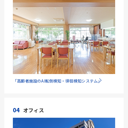
「高齢者施設のAI転倒検知・徘徊検知システム」
04
オフィス