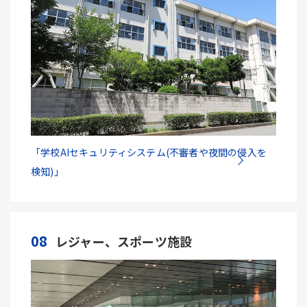
「学校AIセキュリティシステム(不審者や夜間の侵入を
検知)」
08
レジャー、スポーツ施設