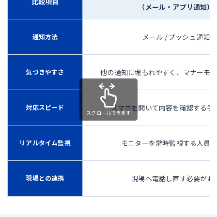
比較項目
（メール・アプリ通知）
通知方法
メール / プッシュ通知
気づきやすさ
他の通知に埋もれやすく、マナーモ
対応スピード
スマホを開いて内容を確認する手
リアルタイム監視
モニターを常時監視する人員
現場との連携
現場へ電話し直す必要があ