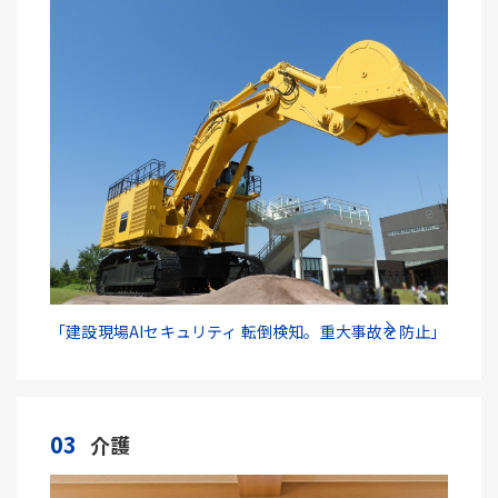
「建設現場AIセキュリティ 転倒検知。重大事故を防止」
03
介護