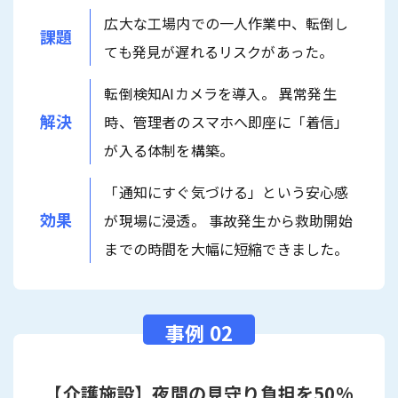
広大な工場内での一人作業中、転倒し
課題
ても発見が遅れるリスクがあった。
転倒検知AIカメラを導入。 異常発生
解決
時、管理者のスマホへ即座に「着信」
が入る体制を構築。
「通知にすぐ気づける」という安心感
効果
が現場に浸透。 事故発生から救助開始
までの時間を大幅に短縮できました。
【介護施設】夜間の見守り負担を50%