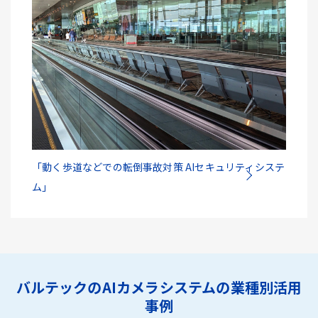
「動く歩道などでの転倒事故対策 AIセキュリティシステ
ム」
バルテックのAIカメラシステムの業種別活用
事例