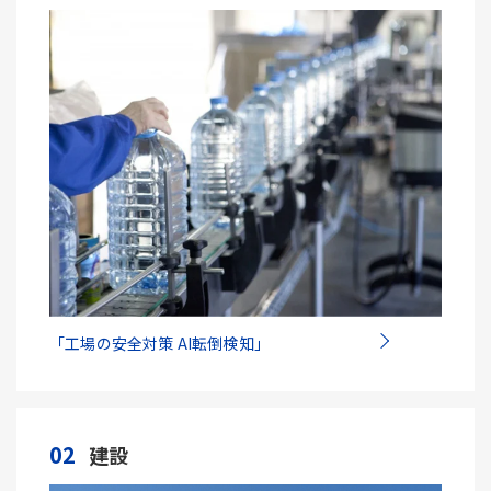
「工場の安全対策 AI転倒検知」
02
建設