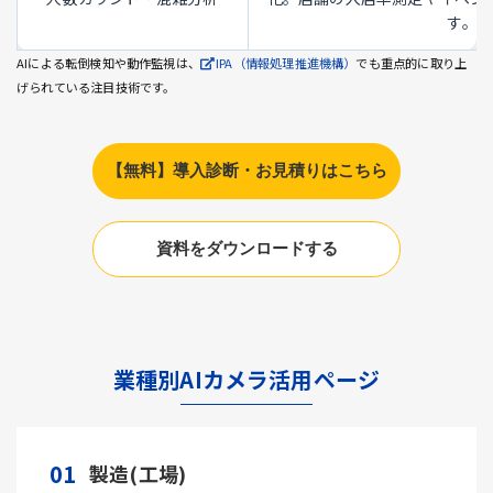
す。
AIによる転倒検知や動作監視は、
IPA（情報処理推進機構）
でも重点的に取り上
げられている注目技術です。
【無料】導入診断・お見積りはこちら
資料をダウンロードする
業種別AIカメラ活用ページ
01
製造(工場)