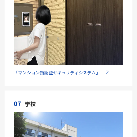
「マンション顔認証セキュリティシステム」
07
学校