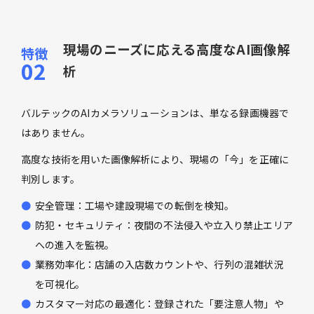
現場のニーズに応える高度なAI画像解
析
バルテックのAIカメラソリューションは、単なる録画機器で
はありません。
高度な技術を用いた画像解析により、現場の「今」を正確に
判別します。
安全管理：工場や建設現場での転倒を検知。
防犯・セキュリティ：夜間の不法侵入や立入り禁止エリア
への進入を監視。
業務効率化：店舗の入店数カウントや、行列の混雑状況
を可視化。
カスタマー対応の最適化：登録された「要注意人物」や