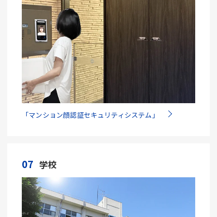
「マンション顔認証セキュリティシステム」
07
学校