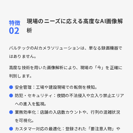
現場のニーズに応える高度なAI画像解
析
バルテックのAIカメラソリューションは、単なる録画機器で
はありません。
高度な技術を用いた画像解析により、現場の「今」を正確に
判別します。
安全管理：工場や建設現場での転倒を検知。
防犯・セキュリティ：夜間の不法侵入や立入り禁止エリア
への進入を監視。
業務効率化：店舗の入店数カウントや、行列の混雑状況
を可視化。
カスタマー対応の最適化：登録された「要注意人物」や