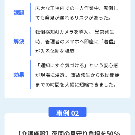
広大な工場内での一人作業中、転倒し
課題
ても発見が遅れるリスクがあった。
転倒検知AIカメラを導入。 異常発生
解決
時、管理者のスマホへ即座に「着信」
が入る体制を構築。
「通知にすぐ気づける」という安心感
効果
が現場に浸透。 事故発生から救助開始
までの時間を大幅に短縮できました。
【介護施設】夜間の見守り負担を50%