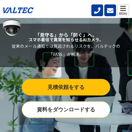
MENU
「見守る」から「防ぐ」へ。
スマホ着信で異常を知らせるAIカメラ。
従来のメール通知では見逃されるリスクを、バルテックの
「VASS」が解決。
見積依頼をする
資料をダウンロードする