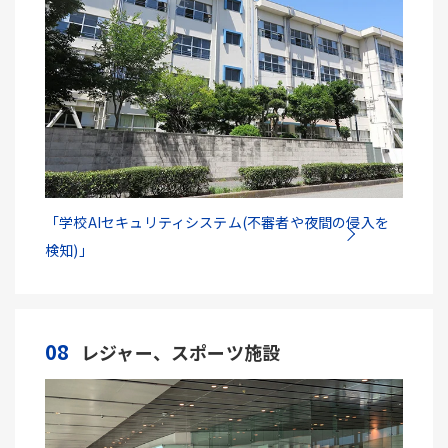
「学校AIセキュリティシステム(不審者や夜間の侵入を
検知)」
08
レジャー、スポーツ施設