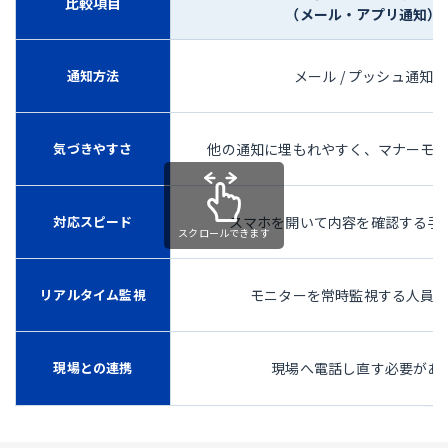
比較項目
（メール・アプリ通知）
通知方法
メール / プッシュ通知
気づきやすさ
他の通知に埋もれやすく、マナーモ
対応スピード
スマホを開いて内容を確認する手
スクロールできます
リアルタイム監視
モニターを常時監視する人員
現場との連携
現場へ電話し直す必要があ