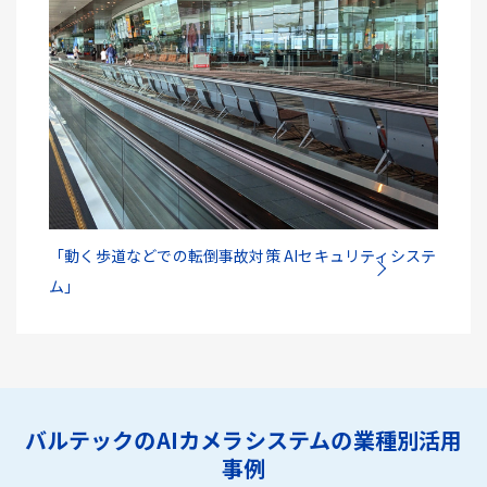
「動く歩道などでの転倒事故対策 AIセキュリティシステ
ム」
バルテックのAIカメラシステムの業種別活用
事例