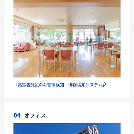
「高齢者施設のAI転倒検知・徘徊検知システム」
04
オフィス