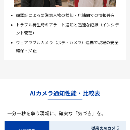
顔認証による要注意人物の検知・店舗間での情報共有
トラブル発生時のアラート通知と迅速な記録（インシデ
ント管理）
ウェアラブルカメラ（ボディカメラ）
連携で現場の安全
確保・抑止
AIカメラ通知性能・比較表
一分一秒を争う現場に、確実な「気づき」を。
従来のAIカメラ