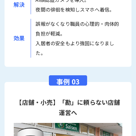
解決
夜間の徘徊を検知しスマホへ着信。
誤報がなくなり職員の心理的・肉体的
負担が軽減。
効果
入居者の安全もより強固になりまし
た。
【店舗・小売】「勘」に頼らない店舗
運営へ