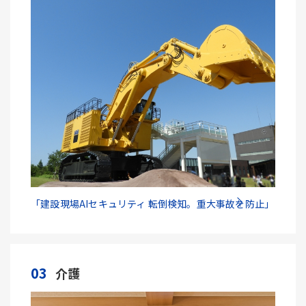
「建設現場AIセキュリティ 転倒検知。重大事故を防止」
03
介護