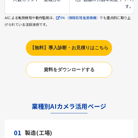
す。
AIによる転倒検知や動作監視は、
IPA（情報処理推進機構）
でも重点的に取り上
げられている注目技術です。
【無料】導入診断・お見積りはこちら
資料をダウンロードする
業種別AIカメラ活用ページ
01
製造(工場)