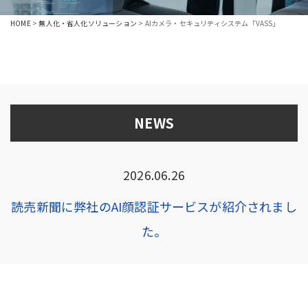
HOME
>
無人化・省人化ソリューション
>
AIカメラ・セキュリティシステム「VASS」
NEWS
2026.06.26
読売新聞に弊社のAI顔認証サービスが紹介されまし
た。