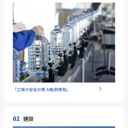
「工場の安全対策 AI転倒検知」
02
建設