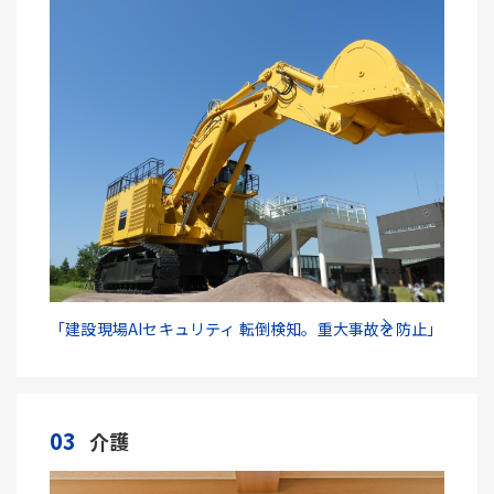
「建設現場AIセキュリティ 転倒検知。重大事故を防止」
03
介護