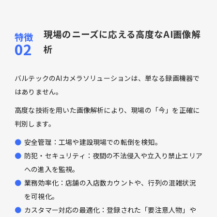
現場のニーズに応える高度なAI画像解
析
バルテックのAIカメラソリューションは、単なる録画機器で
はありません。
高度な技術を用いた画像解析により、現場の「今」を正確に
判別します。
安全管理：工場や建設現場での転倒を検知。
防犯・セキュリティ：夜間の不法侵入や立入り禁止エリア
への進入を監視。
業務効率化：店舗の入店数カウントや、行列の混雑状況
を可視化。
カスタマー対応の最適化：登録された「要注意人物」や