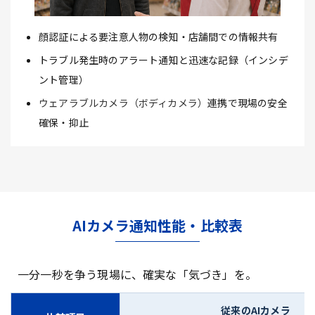
顔認証による要注意人物の検知・店舗間での情報共有
トラブル発生時のアラート通知と迅速な記録（インシデ
ント管理）
ウェアラブルカメラ（ボディカメラ）
連携で現場の安全
確保・抑止
AIカメラ通知性能・比較表
一分一秒を争う現場に、確実な「気づき」を。
従来のAIカメラ