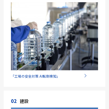
「工場の安全対策 AI転倒検知」
02
建設