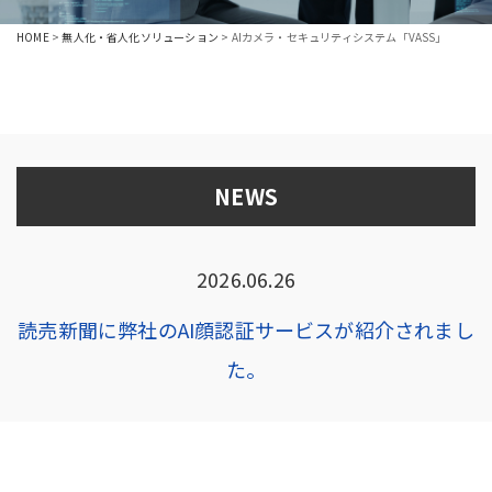
HOME
>
無人化・省人化ソリューション
>
AIカメラ・セキュリティシステム「VASS」
NEWS
2026.06.26
読売新聞に弊社のAI顔認証サービスが紹介されまし
た。