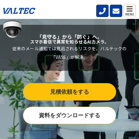
MENU
「見守る」から「防ぐ」へ。
スマホ着信で異常を知らせるAIカメラ。
従来のメール通知では見逃されるリスクを、バルテックの
「VASS」が解決。
見積依頼をする
資料をダウンロードする