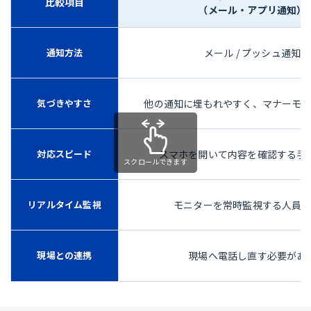
比較項目
（メール・アプリ通知）
通知方法
メール / プッシュ通知
気づきやすさ
他の通知に埋もれやすく、マナーモ
対応スピード
スマホを開いて内容を確認する手
リアルタイム監視
モニターを常時監視する人員
現場との連携
現場へ電話し直す必要があ