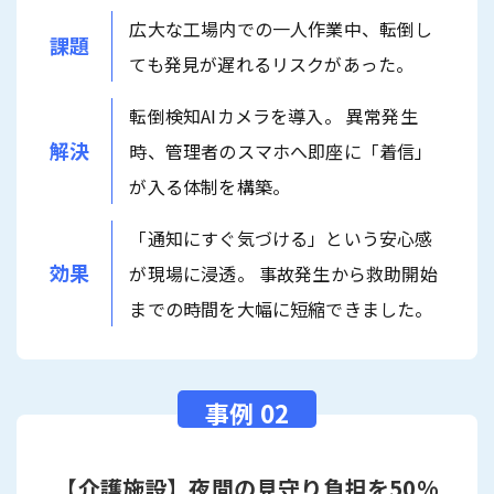
広大な工場内での一人作業中、転倒し
課題
ても発見が遅れるリスクがあった。
転倒検知AIカメラを導入。 異常発生
解決
時、管理者のスマホへ即座に「着信」
が入る体制を構築。
「通知にすぐ気づける」という安心感
効果
が現場に浸透。 事故発生から救助開始
までの時間を大幅に短縮できました。
【介護施設】夜間の見守り負担を50%