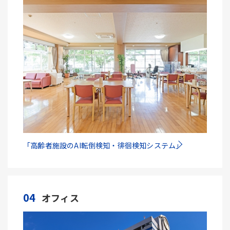
「高齢者施設のAI転倒検知・徘徊検知システム」
04
オフィス