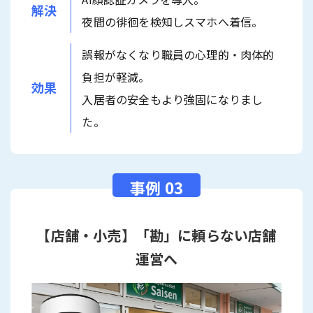
解決
夜間の徘徊を検知しスマホへ着信。
誤報がなくなり職員の心理的・肉体的
負担が軽減。
効果
入居者の安全もより強固になりまし
た。
【店舗・小売】「勘」に頼らない店舗
運営へ