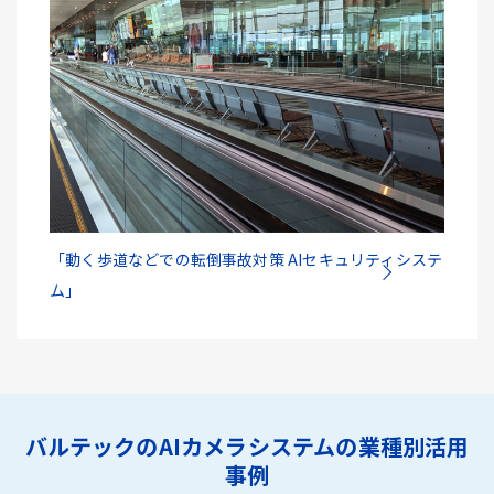
「動く歩道などでの転倒事故対策 AIセキュリティシステ
ム」
バルテックのAIカメラシステムの業種別活用
事例