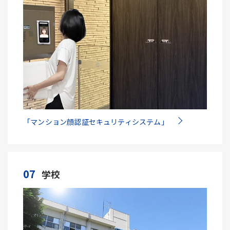
「マンション顔認証セキュリティシステム」
07
学校