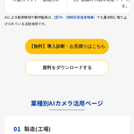
す。
AIによる転倒検知や動作監視は、
IPA（情報処理推進機構）
でも重点的に取り上
げられている注目技術です。
【無料】導入診断・お見積りはこちら
資料をダウンロードする
業種別AIカメラ活用ページ
01
製造(工場)