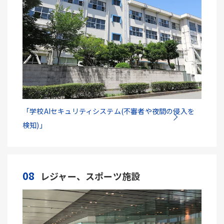
「学校AIセキュリティシステム(不審者や夜間の侵入を
検知)」
08
レジャー、スポーツ施設