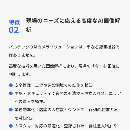
現場のニーズに応える高度なAI画像解
析
バルテックのAIカメラソリューションは、単なる録画機器で
はありません。
高度な技術を用いた画像解析により、現場の「今」を正確に
判別します。
安全管理：工場や建設現場での転倒を検知。
防犯・セキュリティ：夜間の不法侵入や立入り禁止エリア
への進入を監視。
業務効率化：店舗の入店数カウントや、行列の混雑状況
を可視化。
カスタマー対応の最適化：登録された「要注意人物」や