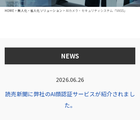
HOME
>
無人化・省人化ソリューション
>
AIカメラ・セキュリティシステム「VASS」
NEWS
2026.06.26
読売新聞に弊社のAI顔認証サービスが紹介されまし
た。