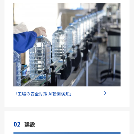
「工場の安全対策 AI転倒検知」
02
建設