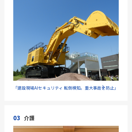
「建設現場AIセキュリティ 転倒検知。重大事故を防止」
03
介護