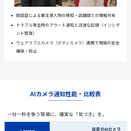
顔認証による要注意人物の検知・店舗間での情報共有
トラブル発生時のアラート通知と迅速な記録（インシデ
ント管理）
ウェアラブルカメラ（ボディカメラ）
連携で現場の安全
確保・抑止
AIカメラ通知性能・比較表
一分一秒を争う現場に、確実な「気づき」を。
従来のAIカメラ