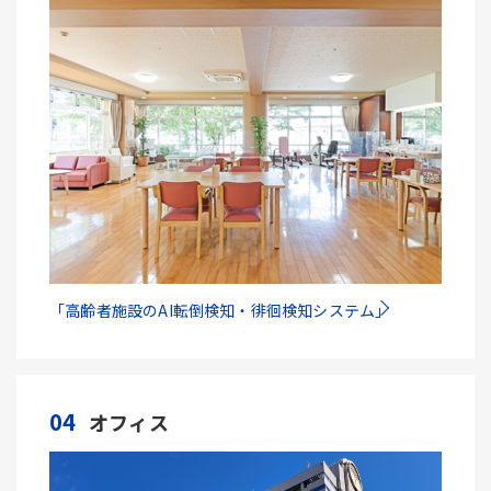
「高齢者施設のAI転倒検知・徘徊検知システム」
04
オフィス