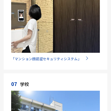
「マンション顔認証セキュリティシステム」
07
学校