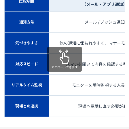
比較項目
（メール・アプリ通知）
通知方法
メール / プッシュ通知
気づきやすさ
他の通知に埋もれやすく、マナーモ
対応スピード
スマホを開いて内容を確認する手
リアルタイム監視
モニターを常時監視する人員
現場との連携
現場へ電話し直す必要があ