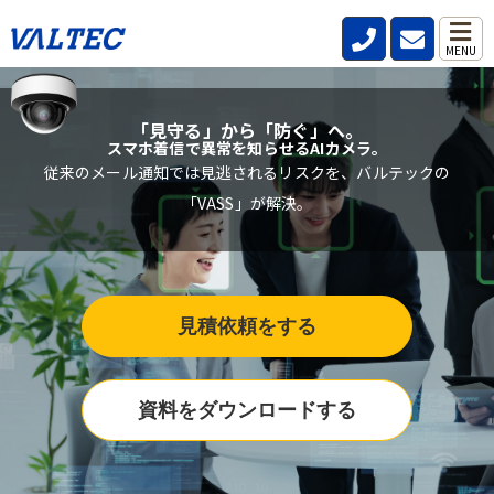
MENU
「見守る」から「防ぐ」へ。
スマホ着信で異常を知らせるAIカメラ。
従来のメール通知では見逃されるリスクを、バルテックの
「VASS」が解決。
見積依頼をする
資料をダウンロードする