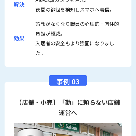
解決
夜間の徘徊を検知しスマホへ着信。
誤報がなくなり職員の心理的・肉体的
負担が軽減。
効果
入居者の安全もより強固になりまし
た。
【店舗・小売】「勘」に頼らない店舗
運営へ