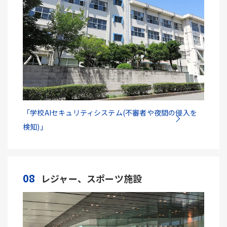
「学校AIセキュリティシステム(不審者や夜間の侵入を
検知)」
08
レジャー、スポーツ施設