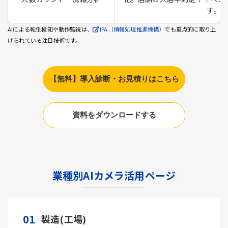
す。
AIによる転倒検知や動作監視は、
IPA（情報処理推進機構）
でも重点的に取り上
げられている注目技術です。
【無料】導入診断・お見積りはこちら
資料をダウンロードする
業種別AIカメラ活用ページ
01
製造(工場)