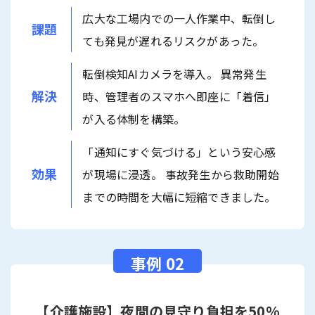
広大な工場内での一人作業中、転倒し
課題
ても発見が遅れるリスクがあった。
転倒検知AIカメラを導入。 異常発生
解決
時、管理者のスマホへ即座に「着信」
が入る体制を構築。
「通知にすぐ気づける」という安心感
効果
が現場に浸透。 事故発生から救助開始
までの時間を大幅に短縮できました。
【介護施設】夜間の見守り負担を50%