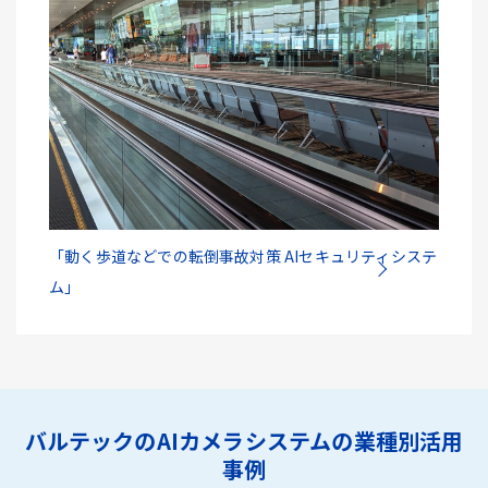
「動く歩道などでの転倒事故対策 AIセキュリティシステ
ム」
バルテックのAIカメラシステムの業種別活用
事例