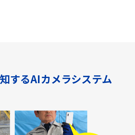
知するAIカメラシステム