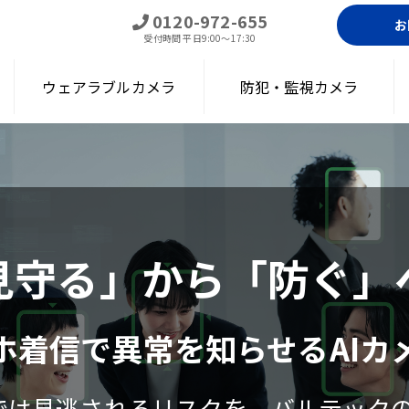
0120-972-655
お
受付時間
平日9:00～17:30
ウェアラブルカメラ
防犯・監視カメラ
見守る」から「防ぐ」
ホ着信で異常を知らせるAIカ
は見逃されるリスクを、バルテックの