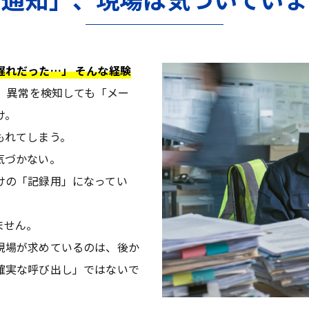
遅れだった…」 そんな経験
は、異常を検知しても「メー
け。
もれてしまう。
気づかない。
けの「記録用」になってい
ません。
現場が求めているのは、後か
確実な呼び出し」ではないで