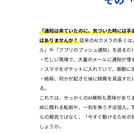
「通知は来ていたのに、気づいた時には手
はありませんか？
従来のAIカメラの多く
ル」や「アプリのプッシュ通知」を送るだ
・忙しい現場で、大量のメールに通知が埋
・スマホをポケットに入れていて、振動に
・結局、何かが起きた後に録画を見返すだ
る。
これでは、せっかくのAI検知も意味があり
命に関わる転倒や、一刻を争う不法侵入。
らの報告ではなく、「今すぐ動けるための
しょうか。