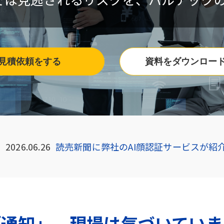
見積依頼をする
資料をダウンロー
2026.06.26
読売新聞に弊社のAI顔認証サービスが紹
「通知」、現場は気づいていま