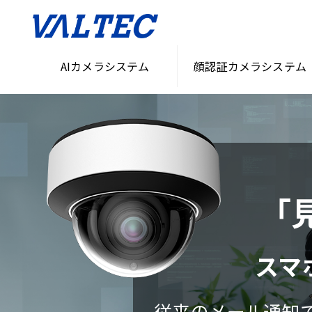
AIカメラシステム
顔認証カメラシステム
「
スマ
従来のメール通知で