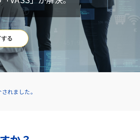
ドする
介されました。
すか？