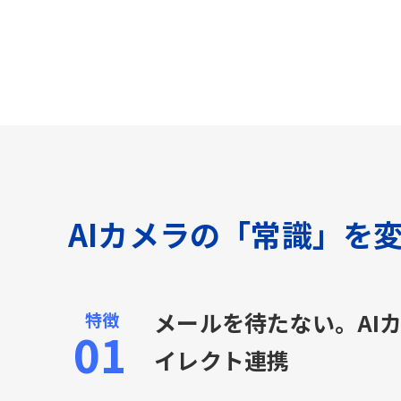
AIカメラの「常識」を
メールを待たない。AI
イレクト連携