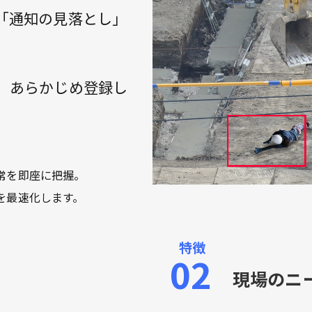
「通知の見落とし」
。
間、あらかじめ登録し
常を即座に把握。
を最速化します。
現場のニ