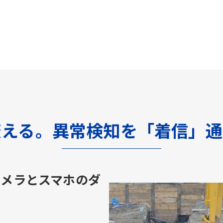
変える。異常検知を「着信」通
カメラとスマホのダ