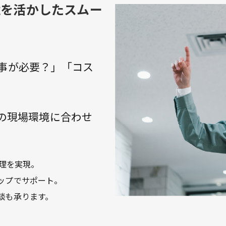
境を活かしたスムー
事が必要？」「コス
様の現場環境に合わせ
理を実現。
ップでサポート。
談も承ります。