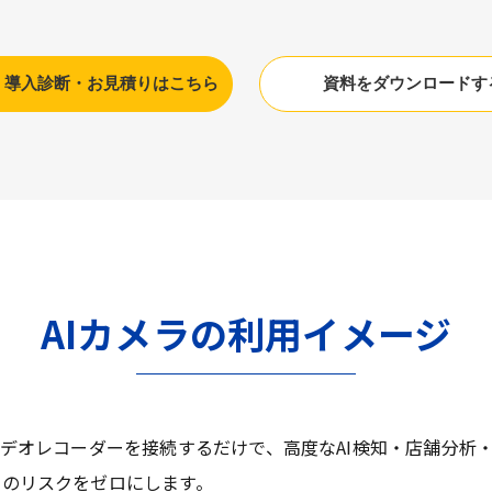
】導入診断・お見積りはこちら
資料をダウンロードす
AIカメラの利用イメージ
ビデオレコーダーを接続するだけで、高度なAI検知・店舗分析
しのリスクをゼロにします。