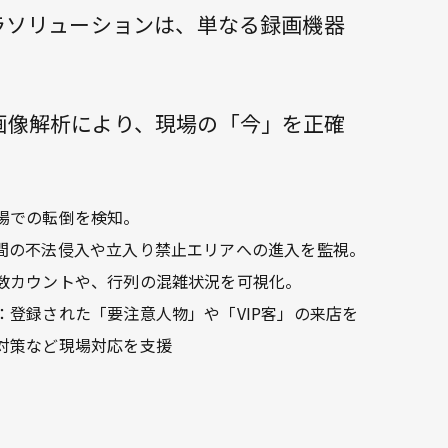
ラソリューションは、単なる録画機器
画像解析により、現場の「今」を正確
場での転倒を検知。
間の不法侵入や立入り禁止エリアへの進入を監視。
数カウントや、行列の混雑状況を可視化。
：登録された「要注意人物」や「VIP客」の来店を
対策など現場対応を支援