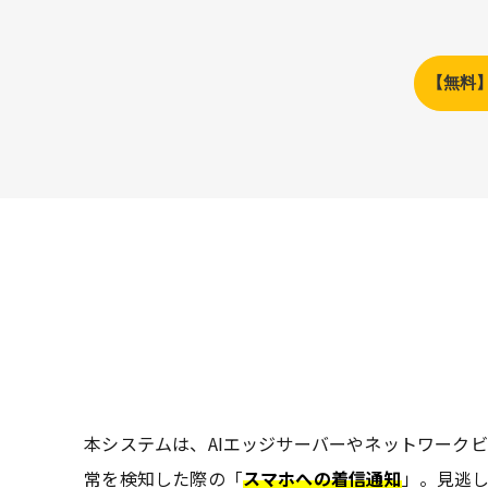
【無料
本システムは、AIエッジサーバーやネットワーク
常を検知した際の「
スマホへの着信通知
」。見逃